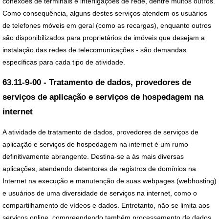
conexões de terminais e interligações de rede, dentre muitos outros.
Como consequência, alguns destes serviços atendem os usuários
de telefones móveis em geral (como as recargas), enquanto outros
são disponibilizados para proprietários de imóveis que desejam a
instalação das redes de telecomunicações - são demandas
específicas para cada tipo de atividade.
63.11-9-00 - Tratamento de dados, provedores de
serviços de aplicação e serviços de hospedagem na
internet
A atividade de tratamento de dados, provedores de serviços de
aplicação e serviços de hospedagem na internet é um rumo
definitivamente abrangente. Destina-se a às mais diversas
aplicações, atendendo detentores de registros de domínios na
Internet na execução e manutenção de suas webpages (webhosting)
e usuários de uma diversidade de serviços na internet, como o
compartilhamento de vídeos e dados. Entretanto, não se limita aos
serviços online, compreendendo também processamento de dados,