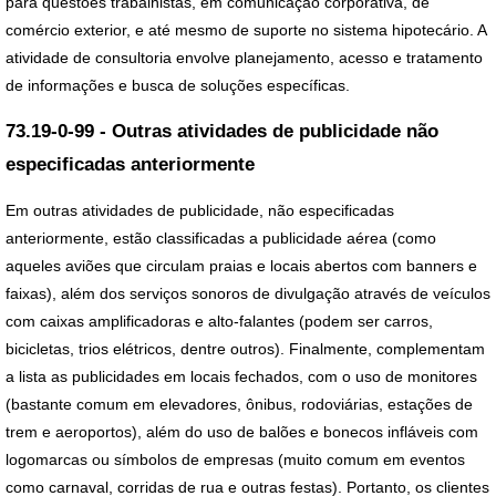
para questões trabalhistas, em comunicação corporativa, de
comércio exterior, e até mesmo de suporte no sistema hipotecário. A
atividade de consultoria envolve planejamento, acesso e tratamento
de informações e busca de soluções específicas.
73.19-0-99 - Outras atividades de publicidade não
especificadas anteriormente
Em outras atividades de publicidade, não especificadas
anteriormente, estão classificadas a publicidade aérea (como
aqueles aviões que circulam praias e locais abertos com banners e
faixas), além dos serviços sonoros de divulgação através de veículos
com caixas amplificadoras e alto-falantes (podem ser carros,
bicicletas, trios elétricos, dentre outros). Finalmente, complementam
a lista as publicidades em locais fechados, com o uso de monitores
(bastante comum em elevadores, ônibus, rodoviárias, estações de
trem e aeroportos), além do uso de balões e bonecos infláveis com
logomarcas ou símbolos de empresas (muito comum em eventos
como carnaval, corridas de rua e outras festas). Portanto, os clientes