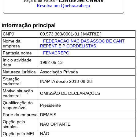
Informação principal
CNPJ
00.573.303/0001-01 [ MATRIZ ]
Nome da
FEDERACAO NAC DAS ASSOC DE CANT
empresa
REPENT E P CORDELISTAS
Fantasia nome
FENACREPC
Inicio atividade
1982-05-13
data
Natureza jurídica
Associação Privada
Situação
INAPTA desde 2018-08-28
cadastral
Motivo situação
OMISSÃO DE DECLARAÇÕES
cadastral
Qualificação do
Presidente
responsável
Porte da empresa
DEMAIS
Opção pelo
NÃO OPTANTE
simples
Opção pelo MEI
NÃO