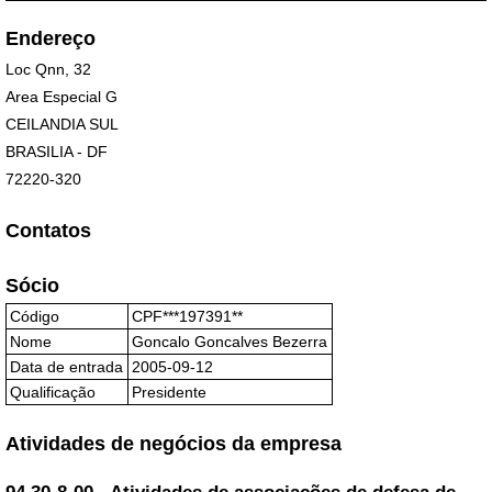
Endereço
Loc Qnn, 32
Area Especial G
CEILANDIA SUL
BRASILIA - DF
72220-320
Contatos
Sócio
Código
CPF***197391**
Nome
Goncalo Goncalves Bezerra
Data de entrada
2005-09-12
Qualificação
Presidente
Atividades de negócios da empresa