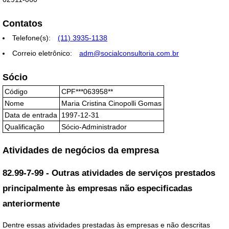
Contatos
Telefone(s):
(11) 3935-1138
Correio eletrônico:
adm@socialconsultoria.com.br
Sócio
Código
CPF***063958**
Nome
Maria Cristina Cinopolli Gomas
Data de entrada
1997-12-31
Qualificação
Sócio-Administrador
Atividades de negócios da empresa
82.99-7-99 - Outras atividades de serviços prestados
principalmente às empresas não especificadas
anteriormente
Dentre essas atividades prestadas às empresas e não descritas