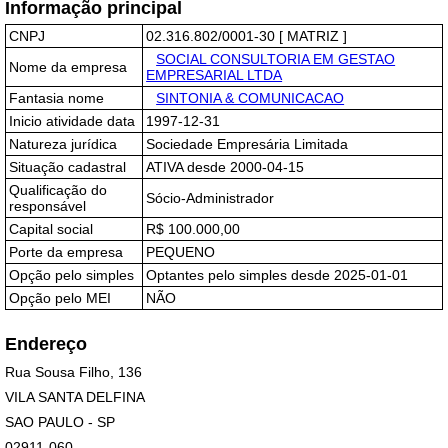
Informação principal
CNPJ
02.316.802/0001-30 [ MATRIZ ]
SOCIAL CONSULTORIA EM GESTAO
Nome da empresa
EMPRESARIAL LTDA
Fantasia nome
SINTONIA & COMUNICACAO
Inicio atividade data
1997-12-31
Natureza jurídica
Sociedade Empresária Limitada
Situação cadastral
ATIVA desde 2000-04-15
Qualificação do
Sócio-Administrador
responsável
Capital social
R$ 100.000,00
Porte da empresa
PEQUENO
Opção pelo simples
Optantes pelo simples desde 2025-01-01
Opção pelo MEI
NÃO
Endereço
Rua Sousa Filho, 136
VILA SANTA DELFINA
SAO PAULO - SP
02911-060