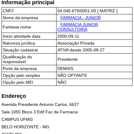
Informação principal
CNPJ
04.046.679/0001-00 [ MATRIZ ]
Nome da empresa
FARMACIA - JUNIOR
FARMACIA JUNIOR
Fantasia nome
CONSULTORIA
Inicio atividade data
2000-09-11
Natureza jurídica
Associação Privada
Situação cadastral
ATIVA desde 2005-08-27
Qualificação do
Presidente
responsável
Porte da empresa
DEMAIS
Opção pelo simples
NÃO OPTANTE
Opção pelo MEI
NÃO
Endereço
Avenida Presidente Antonio Carlos, 6627
Sala 1055 Bloco 3 Edif Fac de Farmacia
CAMPUS UFMG
BELO HORIZONTE - MG