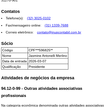
31270-901
Contatos
Telefone(s):
(32) 3025-0102
Fax/mensageiro online:
(31) 1339-7688
Correio eletrônico:
contato@inupcontabil.com.br
Sócio
Código
CPF***596825**
Nome
Jasmine Antonelli Merlino
Data de entrada
2026-03-07
Qualificação
Presidente
Atividades de negócios da empresa
94.12-0-99 - Outras atividades associativas
profissionais
Na categoria econômica denominada outras atividades associativas