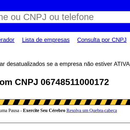
erador
Lista de empresas
Consulta por CNPJ
r desatualizados se a empresa não estiver ATIVA
com CNPJ 06748511000172