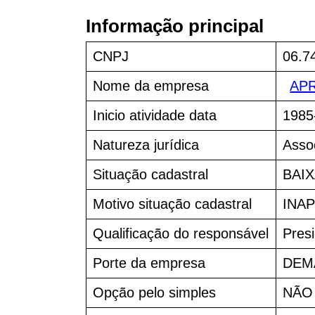
Informação principal
CNPJ
06.7
Nome da empresa
AP
Inicio atividade data
1985
Natureza jurídica
Asso
Situação cadastral
BAIX
Motivo situação cadastral
INAP
Qualificação do responsável
Pres
Porte da empresa
DEM
Opção pelo simples
NÃO