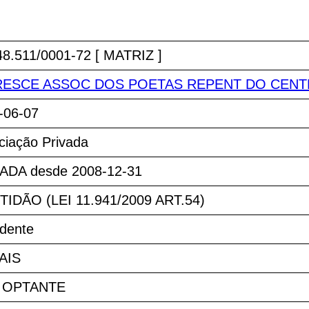
48.511/0001-72 [ MATRIZ ]
RESCE ASSOC DOS POETAS REPENT DO CENT
-06-07
ciação Privada
ADA desde 2008-12-31
TIDÃO (LEI 11.941/2009 ART.54)
idente
AIS
 OPTANTE