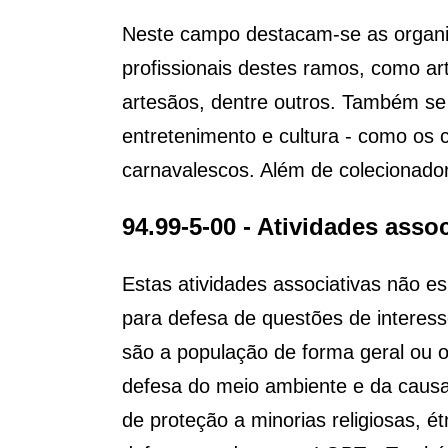
Neste campo destacam-se as organiza
profissionais destes ramos, como arti
artesãos, dentre outros. Também se 
entretenimento e cultura - como os c
carnavalescos. Além de colecionado
94.99-5-00 - Atividades asso
Estas atividades associativas não es
para defesa de questões de interesse
são a população de forma geral ou 
defesa do meio ambiente e da causa 
de proteção a minorias religiosas, é