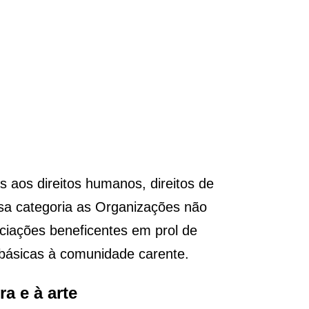
s aos direitos humanos, direitos de
essa categoria as Organizações não
iações beneficentes em prol de
 básicas à comunidade carente.
a e à arte