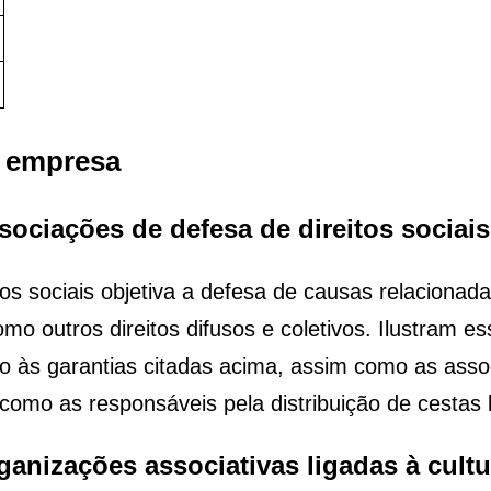
a empresa
ssociações de defesa de direitos sociais
s sociais objetiva a defesa de causas relacionada
omo outros direitos difusos e coletivos. Ilustram 
às garantias citadas acima, assim como as assoc
como as responsáveis pela distribuição de cestas
ganizações associativas ligadas à cultur