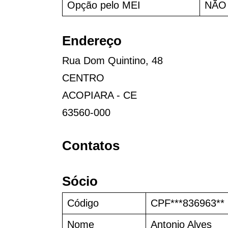
Opção pelo MEI
NÃO
Endereço
Rua Dom Quintino, 48
CENTRO
ACOPIARA - CE
63560-000
Contatos
Sócio
Código
CPF***836963**
Nome
Antonio Alves