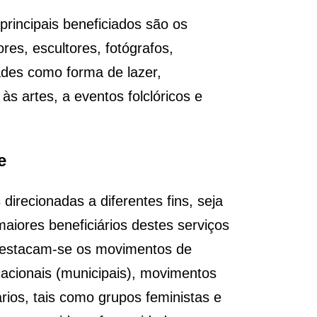
principais beneficiados são os
ores, escultores, fotógrafos,
ades como forma de lazer,
às artes, a eventos folclóricos e
e
direcionadas a diferentes fins, seja
aiores beneficiários destes serviços
. Destacam-se os movimentos de
acionais (municipais), movimentos
ários, tais como grupos feministas e