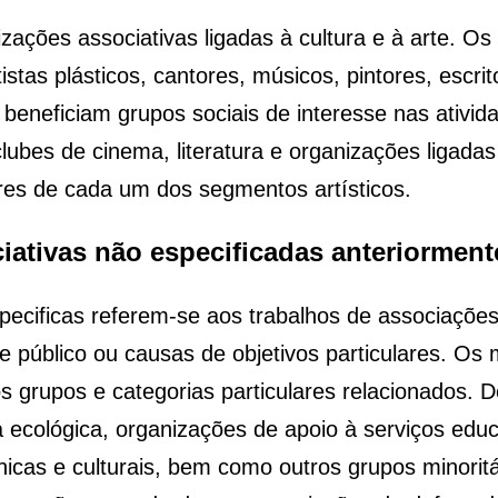
ções associativas ligadas à cultura e à arte. Os 
stas plásticos, cantores, músicos, pintores, escrit
beneficiam grupos sociais de interesse nas ativid
lubes de cinema, literatura e organizações ligadas 
res de cada um dos segmentos artísticos.
ciativas não especificadas anteriorment
pecificas referem-se aos trabalhos de associações 
 público ou causas de objetivos particulares. Os m
os grupos e categorias particulares relacionados
ecológica, organizações de apoio à serviços educ
tnicas e culturais, bem como outros grupos minorit