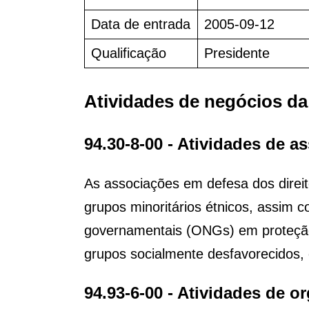
Data de entrada
2005-09-12
Qualificação
Presidente
Atividades de negócios d
94.30-8-00 - Atividades de a
As associações em defesa dos direito
grupos minoritários étnicos, assim c
governamentais (ONGs) em proteção 
grupos socialmente desfavorecidos, 
94.93-6-00 - Atividades de or