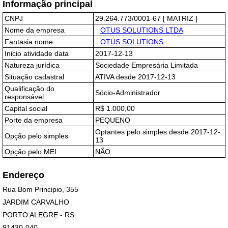
Informação principal
CNPJ
29.264.773/0001-67 [ MATRIZ ]
Nome da empresa
OTUS SOLUTIONS LTDA
Fantasia nome
OTUS SOLUTIONS
Inicio atividade data
2017-12-13
Natureza jurídica
Sociedade Empresária Limitada
Situação cadastral
ATIVA desde 2017-12-13
Qualificação do
Sócio-Administrador
responsável
Capital social
R$ 1.000,00
Porte da empresa
PEQUENO
Optantes pelo simples desde 2017-12-
Opção pelo simples
13
Opção pelo MEI
NÃO
Endereço
Rua Bom Principio, 355
JARDIM CARVALHO
PORTO ALEGRE - RS
91430-040