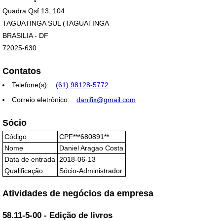
Quadra Qsf 13, 104
TAGUATINGA SUL (TAGUATINGA
BRASILIA - DF
72025-630
Contatos
Telefone(s):
(61) 98128-5772
Correio eletrônico:
danifix@gmail.com
Sócio
Código
CPF***680891**
Nome
Daniel Aragao Costa
Data de entrada
2018-06-13
Qualificação
Sócio-Administrador
Atividades de negócios da empresa
58.11-5-00 - Edição de livros