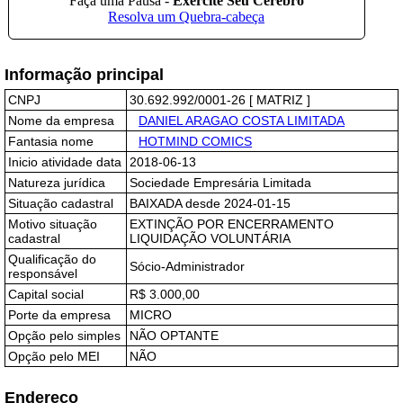
Informação principal
CNPJ
30.692.992/0001-26 [ MATRIZ ]
Nome da empresa
DANIEL ARAGAO COSTA LIMITADA
Fantasia nome
HOTMIND COMICS
Inicio atividade data
2018-06-13
Natureza jurídica
Sociedade Empresária Limitada
Situação cadastral
BAIXADA desde 2024-01-15
Motivo situação
EXTINÇÃO POR ENCERRAMENTO
cadastral
LIQUIDAÇÃO VOLUNTÁRIA
Qualificação do
Sócio-Administrador
responsável
Capital social
R$ 3.000,00
Porte da empresa
MICRO
Opção pelo simples
NÃO OPTANTE
Opção pelo MEI
NÃO
Endereço