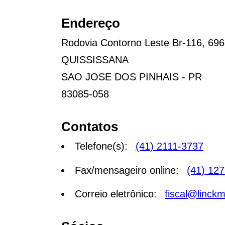
Endereço
Rodovia Contorno Leste Br-116, 69
QUISSISSANA
SAO JOSE DOS PINHAIS - PR
83085-058
Contatos
Telefone(s):
(41) 2111-3737
Fax/mensageiro online:
(41) 12
Correio eletrônico:
fiscal@linck