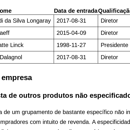
ome
Data de entrada
Qualificaçã
di da Silva Longaray
2017-08-31
Diretor
aeff
2015-04-09
Diretor
tte Linck
1998-11-27
Presidente
 Dalagnol
2017-08-31
Diretor
a empresa
ista de outros produtos não especificad
 de um grupamento de bastante específico não inc
mpradores com intuito de revenda. A especificidad