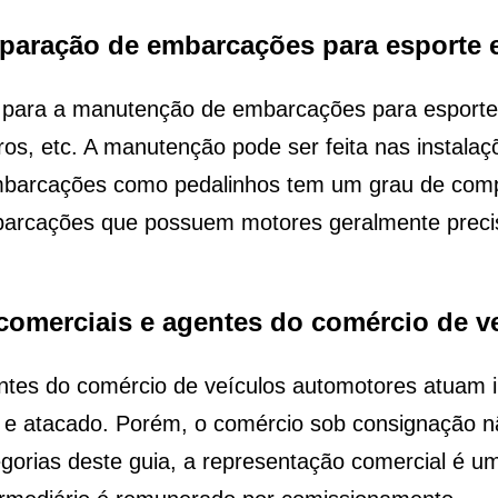
eparação de embarcações para esporte e
as para a manutenção de embarcações para esport
iros, etc. A manutenção pode ser feita nas instala
barcações como pedalinhos tem um grau de comp
barcações que possuem motores geralmente precis
 comerciais e agentes do comércio de 
ntes do comércio de veículos automotores atuam 
 e atacado. Porém, o comércio sob consignação 
orias deste guia, a representação comercial é um