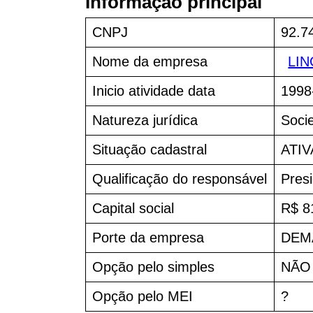
Informação principal
CNPJ
92.7
Nome da empresa
LI
Inicio atividade data
1998
Natureza jurídica
Soci
Situação cadastral
ATIV
Qualificação do responsável
Pres
Capital social
R$ 8
Porte da empresa
DEM
Opção pelo simples
NÃO
Opção pelo MEI
?