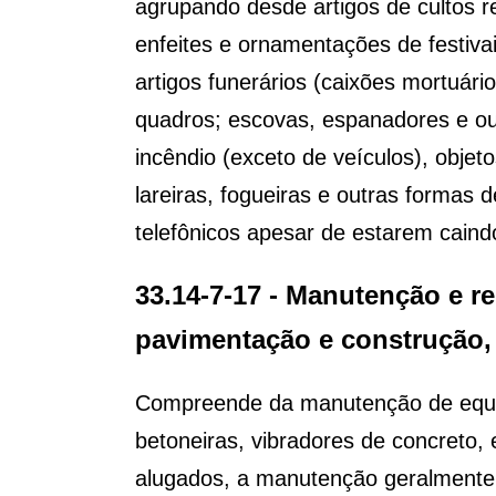
agrupando desde artigos de cultos re
enfeites e ornamentações de festiva
artigos funerários (caixões mortuári
quadros; escovas, espanadores e out
incêndio (exceto de veículos), obje
lareiras, fogueiras e outras formas d
telefônicos apesar de estarem caind
33.14-7-17 - Manutenção e 
pavimentação e construção, 
Compreende da manutenção de equip
betoneiras, vibradores de concreto
alugados, a manutenção geralmente 