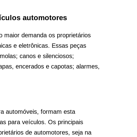
eículos automotores
o maior demanda os proprietários
nicas e eletrônicas. Essas peças
olas; canos e silenciosos;
apas, encerados e capotas; alarmes,
ra automóveis, formam esta
s para veículos. Os principais
rietários de automotores, seja na