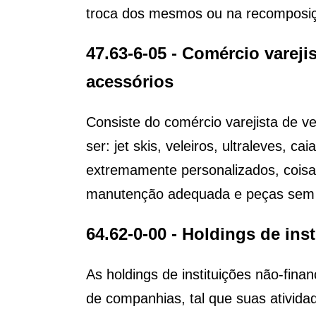
troca dos mesmos ou na recomposiç
47.63-6-05 - Comércio vareji
acessórios
Consiste do comércio varejista de v
ser: jet skis, veleiros, ultraleves, 
extremamente personalizados, cois
manutenção adequada e peças sem de
64.62-0-00 - Holdings de ins
As holdings de instituições não-fina
de companhias, tal que suas ativid