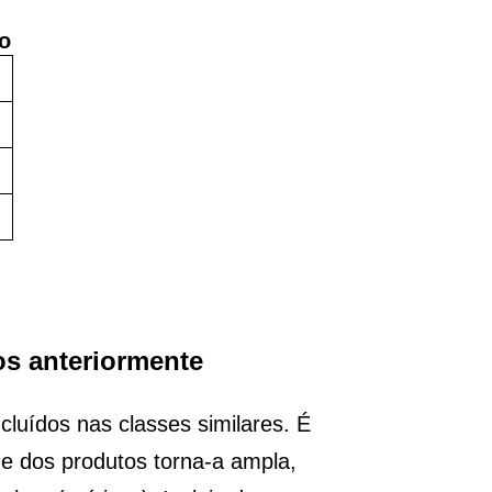
o
os anteriormente
luídos nas classes similares. É
e dos produtos torna-a ampla,