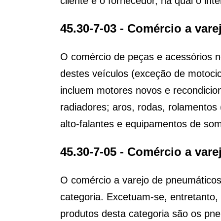
cliente e o fornecedor, na qual o i
45.30-7-03 - Comércio a var
O comércio de peças e acessórios n
destes veículos (exceção de motocicl
incluem motores novos e recondicio
radiadores; aros, rodas, rolamento
alto-falantes e equipamentos de som
45.30-7-05 - Comércio a var
O comércio a varejo de pneumáticos
categoria. Excetuam-se, entretanto,
produtos desta categoria são os pne