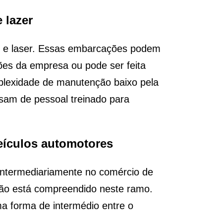
 lazer
e e laser. Essas embarcações podem
ções da empresa ou pode ser feita
lexidade de manutenção baixo pela
am de pessoal treinado para
veículos automotores
intermediariamente no comércio de
não está compreendido neste ramo.
a forma de intermédio entre o