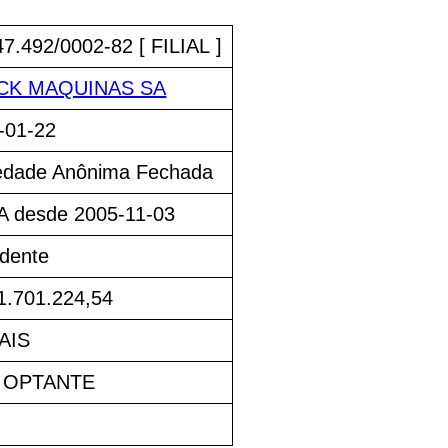
47.492/0002-82 [ FILIAL ]
NCK MAQUINAS SA
-01-22
edade Anônima Fechada
A desde 2005-11-03
idente
1.701.224,54
AIS
 OPTANTE