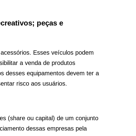
ecreativos; peças e
e acessórios. Esses veículos podem
sibilitar a venda de produtos
os desses equipamentos devem ter a
ntar risco aos usuários.
ões (share ou capital) de um conjunto
enciamento dessas empresas pela