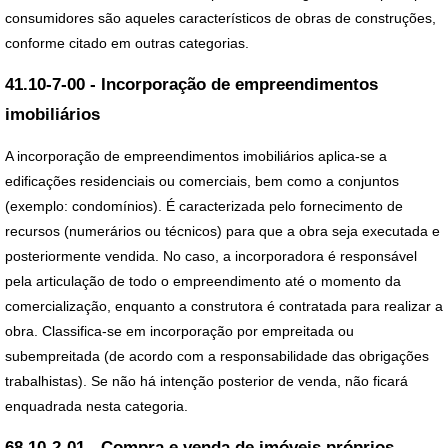
consumidores são aqueles característicos de obras de construções,
conforme citado em outras categorias.
41.10-7-00 - Incorporação de empreendimentos
imobiliários
A incorporação de empreendimentos imobiliários aplica-se a
edificações residenciais ou comerciais, bem como a conjuntos
(exemplo: condomínios). É caracterizada pelo fornecimento de
recursos (numerários ou técnicos) para que a obra seja executada e
posteriormente vendida. No caso, a incorporadora é responsável
pela articulação de todo o empreendimento até o momento da
comercialização, enquanto a construtora é contratada para realizar a
obra. Classifica-se em incorporação por empreitada ou
subempreitada (de acordo com a responsabilidade das obrigações
trabalhistas). Se não há intenção posterior de venda, não ficará
enquadrada nesta categoria.
68.10-2-01 - Compra e venda de imóveis próprios