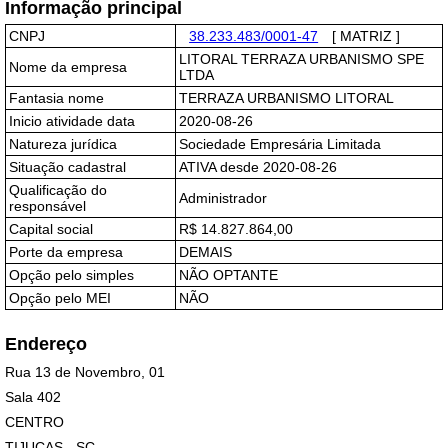
Informação principal
CNPJ
38.233.483/0001-47
[ MATRIZ ]
LITORAL TERRAZA URBANISMO SPE
Nome da empresa
LTDA
Fantasia nome
TERRAZA URBANISMO LITORAL
Inicio atividade data
2020-08-26
Natureza jurídica
Sociedade Empresária Limitada
Situação cadastral
ATIVA desde 2020-08-26
Qualificação do
Administrador
responsável
Capital social
R$ 14.827.864,00
Porte da empresa
DEMAIS
Opção pelo simples
NÃO OPTANTE
Opção pelo MEI
NÃO
Endereço
Rua 13 de Novembro, 01
Sala 402
CENTRO
TIJUCAS - SC