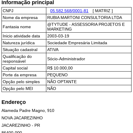
Informação principal
CNPJ
05.582.568/0001-81
[ MATRIZ ]
Nome da empresa
RUBIA MARTONI CONSULTORIA LTDA
@TYTUDE - ASSESSORIA PROJETOS E
Fantasia nome
MARKETING
Inicio atividade data
2003-03-19
Natureza jurídica
Sociedade Empresária Limitada
Situação cadastral
ATIVA
Qualificação do
Sócio-Administrador
responsável
Capital social
R$ 10.000,00
Porte da empresa
PEQUENO
Opção pelo simples
NÃO OPTANTE
Opção pelo MEI
NÃO
Endereço
Alameda Padre Magno, 910
NOVA JACAREZINHO
JACAREZINHO - PR
86400-000