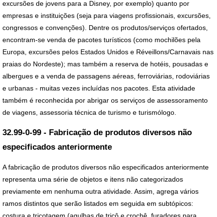
excursões de jovens para a Disney, por exemplo) quanto por
empresas e instituições (seja para viagens profissionais, excursões,
congressos e convenções). Dentre os produtos/serviços ofertados,
encontram-se venda de pacotes turísticos (como mochilões pela
Europa, excursões pelos Estados Unidos e Réveillons/Carnavais nas
praias do Nordeste); mas também a reserva de hotéis, pousadas e
albergues e a venda de passagens aéreas, ferroviárias, rodoviárias
e urbanas - muitas vezes incluídas nos pacotes. Esta atividade
também é reconhecida por abrigar os serviços de assessoramento
de viagens, assessoria técnica de turismo e turismólogo.
32.99-0-99 - Fabricação de produtos diversos não
especificados anteriormente
A fabricação de produtos diversos não especificados anteriormente
representa uma série de objetos e itens não categorizados
previamente em nenhuma outra atividade. Assim, agrega vários
ramos distintos que serão listados em seguida em subtópicos:
costura e tricotagem (agulhas de tricô e crochê, furadores para