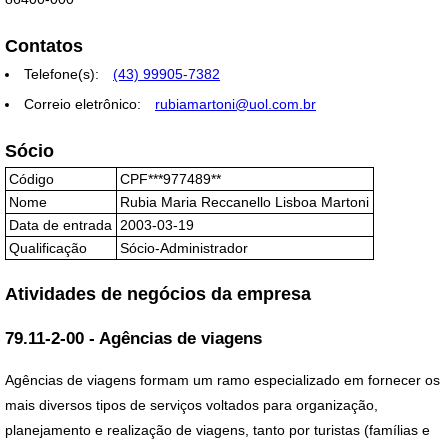
Contatos
Telefone(s):
(43) 99905-7382
Correio eletrônico:
rubiamartoni@uol.com.br
Sócio
Código
CPF***977489**
Nome
Rubia Maria Reccanello Lisboa Martoni
Data de entrada
2003-03-19
Qualificação
Sócio-Administrador
Atividades de negócios da empresa
79.11-2-00 - Agências de viagens
Agências de viagens formam um ramo especializado em fornecer os
mais diversos tipos de serviços voltados para organização,
planejamento e realização de viagens, tanto por turistas (famílias e