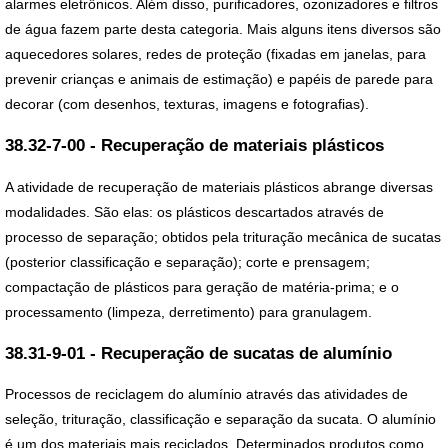
alarmes eletrônicos. Além disso, purificadores, ozonizadores e filtros
de água fazem parte desta categoria. Mais alguns itens diversos são
aquecedores solares, redes de proteção (fixadas em janelas, para
prevenir crianças e animais de estimação) e papéis de parede para
decorar (com desenhos, texturas, imagens e fotografias).
38.32-7-00 - Recuperação de materiais plásticos
A atividade de recuperação de materiais plásticos abrange diversas
modalidades. São elas: os plásticos descartados através de
processo de separação; obtidos pela trituração mecânica de sucatas
(posterior classificação e separação); corte e prensagem;
compactação de plásticos para geração de matéria-prima; e o
processamento (limpeza, derretimento) para granulagem.
38.31-9-01 - Recuperação de sucatas de alumínio
Processos de reciclagem do alumínio através das atividades de
seleção, trituração, classificação e separação da sucata. O alumínio
é um dos materiais mais reciclados. Determinados produtos como