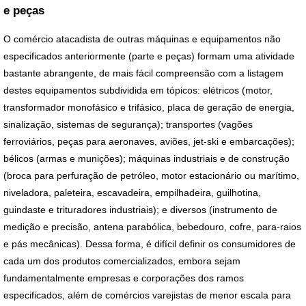
e peças
O comércio atacadista de outras máquinas e equipamentos não
especificados anteriormente (parte e peças) formam uma atividade
bastante abrangente, de mais fácil compreensão com a listagem
destes equipamentos subdividida em tópicos: elétricos (motor,
transformador monofásico e trifásico, placa de geração de energia,
sinalização, sistemas de segurança); transportes (vagões
ferroviários, peças para aeronaves, aviões, jet-ski e embarcações);
bélicos (armas e munições); máquinas industriais e de construção
(broca para perfuração de petróleo, motor estacionário ou marítimo,
niveladora, paleteira, escavadeira, empilhadeira, guilhotina,
guindaste e trituradores industriais); e diversos (instrumento de
medição e precisão, antena parabólica, bebedouro, cofre, para-raios
e pás mecânicas). Dessa forma, é difícil definir os consumidores de
cada um dos produtos comercializados, embora sejam
fundamentalmente empresas e corporações dos ramos
especificados, além de comércios varejistas de menor escala para