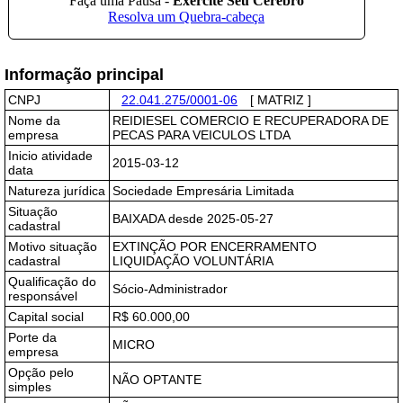
Informação principal
CNPJ
22.041.275/0001-06
[ MATRIZ ]
Nome da
REIDIESEL COMERCIO E RECUPERADORA DE
empresa
PECAS PARA VEICULOS LTDA
Inicio atividade
2015-03-12
data
Natureza jurídica
Sociedade Empresária Limitada
Situação
BAIXADA desde 2025-05-27
cadastral
Motivo situação
EXTINÇÃO POR ENCERRAMENTO
cadastral
LIQUIDAÇÃO VOLUNTÁRIA
Qualificação do
Sócio-Administrador
responsável
Capital social
R$ 60.000,00
Porte da
MICRO
empresa
Opção pelo
NÃO OPTANTE
simples