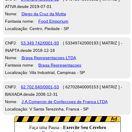
ATIVA desde 2019-07-01
Nome:
Diego da Cruz da Motta
Fantasia nome:
Food Emporium
Localização: Centro, Piedade - SP
CNPJ:
53.349.742/0001-93
| 53349742000193 [ MATRIZ ] -
INAPTA desde 2018-12-18
Nome:
Braga Representacoes LTDA
Fantasia nome:
Braga Representacoes
Localização: Vila Industrial, Campinas - SP
CNPJ:
62.702.840/0001-53
| 62702840000153 [ MATRIZ ] -
BAIXADA desde 2008-12-31
Nome:
J.A.Comercio de Confeccoes de Franca LTDA
Localização: V Santa Terezinha, Franca - SP