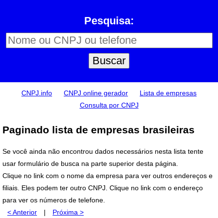
Pesquisa:
CNPJ.info
CNPJ online gerador
Lista de empresas
Consulta por CNPJ
Paginado lista de empresas brasileiras
Se você ainda não encontrou dados necessários nesta lista tente
usar formulário de busca na parte superior desta página.
Clique no link com o nome da empresa para ver outros endereços e
filiais. Eles podem ter outro CNPJ. Clique no link com o endereço
para ver os números de telefone.
< Anterior
|
Próxima >