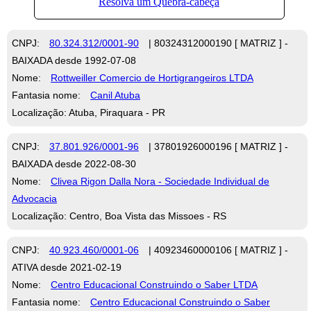
CNPJ:
80.324.312/0001-90
| 80324312000190 [ MATRIZ ] -
BAIXADA desde 1992-07-08
Nome:
Rottweiller Comercio de Hortigrangeiros LTDA
Fantasia nome:
Canil Atuba
Localização: Atuba, Piraquara - PR
CNPJ:
37.801.926/0001-96
| 37801926000196 [ MATRIZ ] -
BAIXADA desde 2022-08-30
Nome:
Clivea Rigon Dalla Nora - Sociedade Individual de
Advocacia
Localização: Centro, Boa Vista das Missoes - RS
CNPJ:
40.923.460/0001-06
| 40923460000106 [ MATRIZ ] -
ATIVA desde 2021-02-19
Nome:
Centro Educacional Construindo o Saber LTDA
Fantasia nome:
Centro Educacional Construindo o Saber