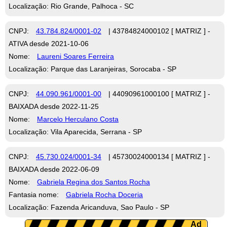
Localização: Rio Grande, Palhoca - SC
CNPJ:
43.784.824/0001-02
| 43784824000102 [ MATRIZ ] -
ATIVA desde 2021-10-06
Nome:
Laureni Soares Ferreira
Localização: Parque das Laranjeiras, Sorocaba - SP
CNPJ:
44.090.961/0001-00
| 44090961000100 [ MATRIZ ] -
BAIXADA desde 2022-11-25
Nome:
Marcelo Herculano Costa
Localização: Vila Aparecida, Serrana - SP
CNPJ:
45.730.024/0001-34
| 45730024000134 [ MATRIZ ] -
BAIXADA desde 2022-06-09
Nome:
Gabriela Regina dos Santos Rocha
Fantasia nome:
Gabriela Rocha Doceria
Localização: Fazenda Aricanduva, Sao Paulo - SP