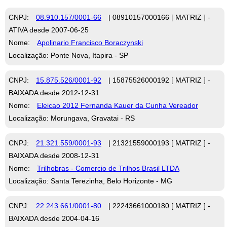
CNPJ:
08.910.157/0001-66
| 08910157000166 [ MATRIZ ] -
ATIVA desde 2007-06-25
Nome:
Apolinario Francisco Boraczynski
Localização: Ponte Nova, Itapira - SP
CNPJ:
15.875.526/0001-92
| 15875526000192 [ MATRIZ ] -
BAIXADA desde 2012-12-31
Nome:
Eleicao 2012 Fernanda Kauer da Cunha Vereador
Localização: Morungava, Gravatai - RS
CNPJ:
21.321.559/0001-93
| 21321559000193 [ MATRIZ ] -
BAIXADA desde 2008-12-31
Nome:
Trilhobras - Comercio de Trilhos Brasil LTDA
Localização: Santa Terezinha, Belo Horizonte - MG
CNPJ:
22.243.661/0001-80
| 22243661000180 [ MATRIZ ] -
BAIXADA desde 2004-04-16