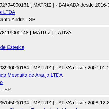
02794000161 [ MATRIZ ] - BAIXADA desde 2016-
os LTDA
Santo Andre - SP
78119000148 [ MATRIZ ] - ATIVA
 de Estetica
03990000164 [ MATRIZ ] - ATIVA desde 2007-01-
ndo Mesquita de Araujo LTDA
io
 - SP
35145000194 [ MATRIZ ] - ATIVA desde 2008-12-