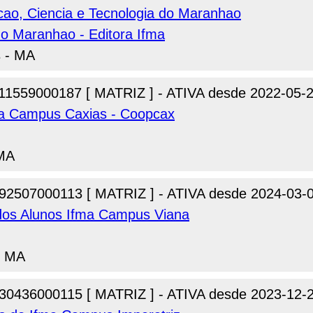
acao, Ciencia e Tecnologia do Maranhao
 do Maranhao - Editora Ifma
s - MA
11559000187 [ MATRIZ ] - ATIVA desde 2022-05-
ma Campus Caxias - Coopcax
 MA
92507000113 [ MATRIZ ] - ATIVA desde 2024-03-
 dos Alunos Ifma Campus Viana
- MA
30436000115 [ MATRIZ ] - ATIVA desde 2023-12-