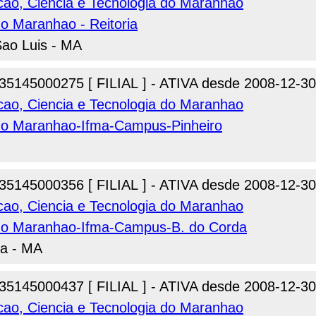
acao, Ciencia e Tecnologia do Maranhao
do Maranhao - Reitoria
Sao Luis - MA
35145000275 [ FILIAL ] - ATIVA desde 2008-12-30
acao, Ciencia e Tecnologia do Maranhao
l do Maranhao-Ifma-Campus-Pinheiro
35145000356 [ FILIAL ] - ATIVA desde 2008-12-30
acao, Ciencia e Tecnologia do Maranhao
l do Maranhao-Ifma-Campus-B. do Corda
da - MA
35145000437 [ FILIAL ] - ATIVA desde 2008-12-30
acao, Ciencia e Tecnologia do Maranhao