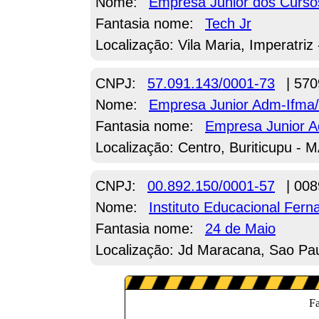
Nome:
Empresa Junior dos Curso
Fantasia nome:
Tech Jr
Localização: Vila Maria, Imperatriz
CNPJ:
57.091.143/0001-73
| 570
Nome:
Empresa Junior Adm-Ifma/
Fantasia nome:
Empresa Junior A
Localização: Centro, Buriticupu - 
CNPJ:
00.892.150/0001-57
| 008
Nome:
Instituto Educacional Fer
Fantasia nome:
24 de Maio
Localização: Jd Maracana, Sao Pau