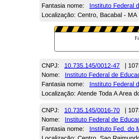
Fantasia nome:
Instituto Federa
Localização: Centro, Bacabal - MA
CNPJ:
10.735.145/0012-47
| 107
Nome:
Instituto Federal de Educ
Fantasia nome:
Instituto Federa
Localização: Atende Toda A Area 
CNPJ:
10.735.145/0016-70
| 107
Nome:
Instituto Federal de Educ
Fantasia nome:
Instituto Fed. d
Localização: Centro, Sao Raimund