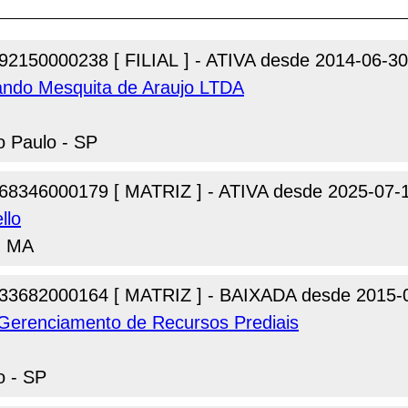
92150000238 [ FILIAL ] - ATIVA desde 2014-06-30
nando Mesquita de Araujo LTDA
o Paulo - SP
68346000179 [ MATRIZ ] - ATIVA desde 2025-07-
llo
 - MA
33682000164 [ MATRIZ ] - BAIXADA desde 2015-
 Gerenciamento de Recursos Prediais
o - SP