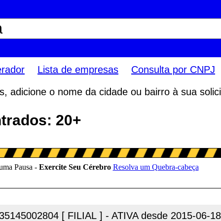
erador
Lista de empresas
Consulta por CNPJ
 adicione o nome da cidade ou bairro à sua solici
trados: 20+
35145002804 [ FILIAL ] - ATIVA desde 2015-06-18