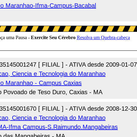
l do Maranhao-Ifma-Campus-Bacabal
35145001247 [ FILIAL ] - ATIVA desde 2009-01-07
acao, Ciencia e Tecnologia do Maranhao
l do Maranhao - Campus Caxias
do Povoado de Teso Duro, Caxias - MA
35145001670 [ FILIAL ] - ATIVA desde 2008-12-30
acao, Ciencia e Tecnologia do Maranhao
o MA-Ifma Campus-S.Raimundo.Mangabeiras
o das Mangabeiras - MA