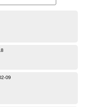
18
02-09