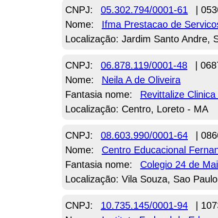
CNPJ:
05.302.794/0001-61
| 053
Nome:
Ifma Prestacao de Servic
Localização: Jardim Santo Andre, 
CNPJ:
06.878.119/0001-48
| 068
Nome:
Neila A de Oliveira
Fantasia nome:
Revittalize Clinica
Localização: Centro, Loreto - MA
CNPJ:
08.603.990/0001-64
| 086
Nome:
Centro Educacional Ferna
Fantasia nome:
Colegio 24 de Ma
Localização: Vila Souza, Sao Paulo
CNPJ:
10.735.145/0001-94
| 107