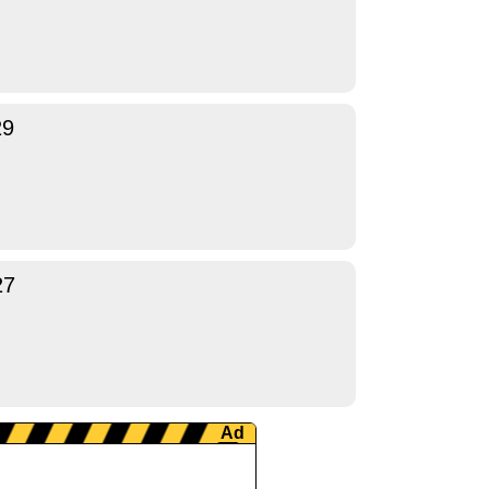
29
27