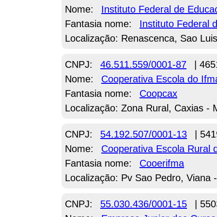
Nome:
Instituto Federal de Educ
Fantasia nome:
Instituto Federal
Localização: Renascenca, Sao Lui
CNPJ:
46.511.559/0001-87
| 465
Nome:
Cooperativa Escola do If
Fantasia nome:
Coopcax
Localização: Zona Rural, Caxias -
CNPJ:
54.192.507/0001-13
| 541
Nome:
Cooperativa Escola Rural
Fantasia nome:
Cooerifma
Localização: Pv Sao Pedro, Viana 
CNPJ:
55.030.436/0001-15
| 550