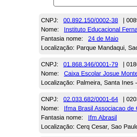
CNPJ:
00.892.150/0002-38
| 008
Nome:
Instituto Educacional Fer
Fantasia nome:
24 de Maio
Localização: Parque Mandaqui, Sa
CNPJ:
01.868.346/0001-79
| 018
Nome:
Caixa Escolar Josue Monte
Localização: Palmeira, Santa Ines
CNPJ:
02.033.682/0001-64
| 020
Nome:
Ifma Brasil Associacao de
Fantasia nome:
Ifm Abrasil
Localização: Cerq Cesar, Sao Paul