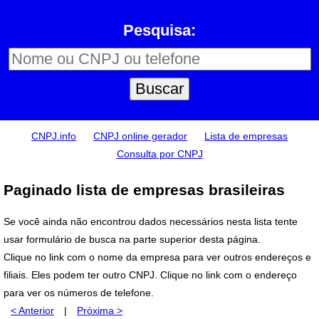
Pesquisa:
CNPJ.info
CNPJ online gerador
Lista de empresas
Consulta por CNPJ
Paginado lista de empresas brasileiras
Se você ainda não encontrou dados necessários nesta lista tente
usar formulário de busca na parte superior desta página.
Clique no link com o nome da empresa para ver outros endereços e
filiais. Eles podem ter outro CNPJ. Clique no link com o endereço
para ver os números de telefone.
< Anterior
|
Próxima >