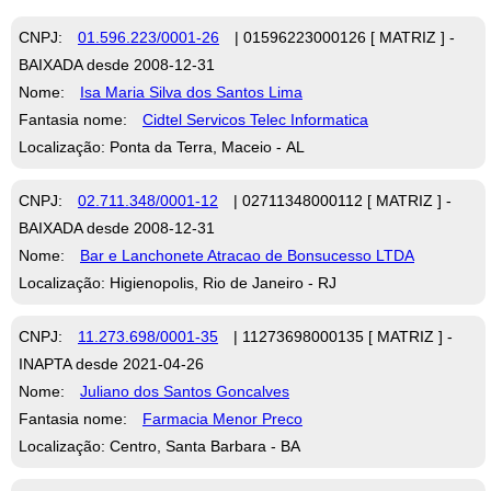
CNPJ:
01.596.223/0001-26
| 01596223000126 [ MATRIZ ] -
BAIXADA desde 2008-12-31
Nome:
Isa Maria Silva dos Santos Lima
Fantasia nome:
Cidtel Servicos Telec Informatica
Localização: Ponta da Terra, Maceio - AL
CNPJ:
02.711.348/0001-12
| 02711348000112 [ MATRIZ ] -
BAIXADA desde 2008-12-31
Nome:
Bar e Lanchonete Atracao de Bonsucesso LTDA
Localização: Higienopolis, Rio de Janeiro - RJ
CNPJ:
11.273.698/0001-35
| 11273698000135 [ MATRIZ ] -
INAPTA desde 2021-04-26
Nome:
Juliano dos Santos Goncalves
Fantasia nome:
Farmacia Menor Preco
Localização: Centro, Santa Barbara - BA