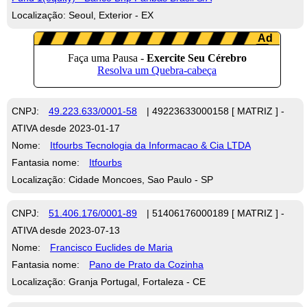
Localização: Seoul, Exterior - EX
CNPJ:
49.223.633/0001-58
| 49223633000158 [ MATRIZ ] -
ATIVA desde 2023-01-17
Nome:
Itfourbs Tecnologia da Informacao & Cia LTDA
Fantasia nome:
Itfourbs
Localização: Cidade Moncoes, Sao Paulo - SP
CNPJ:
51.406.176/0001-89
| 51406176000189 [ MATRIZ ] -
ATIVA desde 2023-07-13
Nome:
Francisco Euclides de Maria
Fantasia nome:
Pano de Prato da Cozinha
Localização: Granja Portugal, Fortaleza - CE