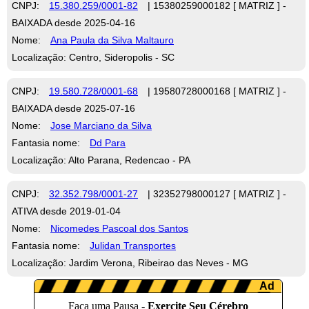
CNPJ:
15.380.259/0001-82
| 15380259000182 [ MATRIZ ] -
BAIXADA desde 2025-04-16
Nome:
Ana Paula da Silva Maltauro
Localização: Centro, Sideropolis - SC
CNPJ:
19.580.728/0001-68
| 19580728000168 [ MATRIZ ] -
BAIXADA desde 2025-07-16
Nome:
Jose Marciano da Silva
Fantasia nome:
Dd Para
Localização: Alto Parana, Redencao - PA
CNPJ:
32.352.798/0001-27
| 32352798000127 [ MATRIZ ] -
ATIVA desde 2019-01-04
Nome:
Nicomedes Pascoal dos Santos
Fantasia nome:
Julidan Transportes
Localização: Jardim Verona, Ribeirao das Neves - MG