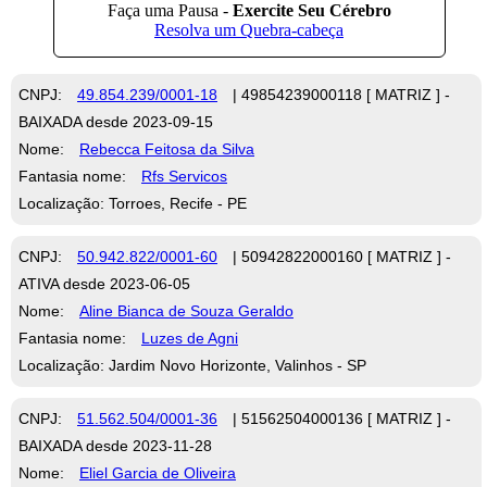
CNPJ:
49.854.239/0001-18
| 49854239000118 [ MATRIZ ] -
BAIXADA desde 2023-09-15
Nome:
Rebecca Feitosa da Silva
Fantasia nome:
Rfs Servicos
Localização: Torroes, Recife - PE
CNPJ:
50.942.822/0001-60
| 50942822000160 [ MATRIZ ] -
ATIVA desde 2023-06-05
Nome:
Aline Bianca de Souza Geraldo
Fantasia nome:
Luzes de Agni
Localização: Jardim Novo Horizonte, Valinhos - SP
CNPJ:
51.562.504/0001-36
| 51562504000136 [ MATRIZ ] -
BAIXADA desde 2023-11-28
Nome:
Eliel Garcia de Oliveira