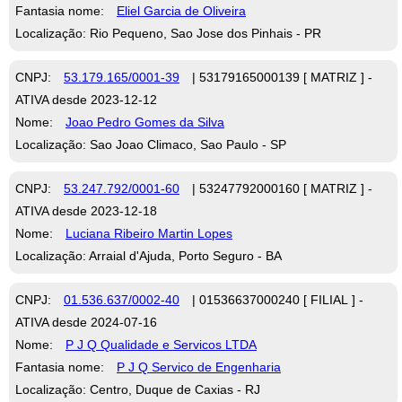
Fantasia nome:
Eliel Garcia de Oliveira
Localização: Rio Pequeno, Sao Jose dos Pinhais - PR
CNPJ:
53.179.165/0001-39
| 53179165000139 [ MATRIZ ] -
ATIVA desde 2023-12-12
Nome:
Joao Pedro Gomes da Silva
Localização: Sao Joao Climaco, Sao Paulo - SP
CNPJ:
53.247.792/0001-60
| 53247792000160 [ MATRIZ ] -
ATIVA desde 2023-12-18
Nome:
Luciana Ribeiro Martin Lopes
Localização: Arraial d'Ajuda, Porto Seguro - BA
CNPJ:
01.536.637/0002-40
| 01536637000240 [ FILIAL ] -
ATIVA desde 2024-07-16
Nome:
P J Q Qualidade e Servicos LTDA
Fantasia nome:
P J Q Servico de Engenharia
Localização: Centro, Duque de Caxias - RJ