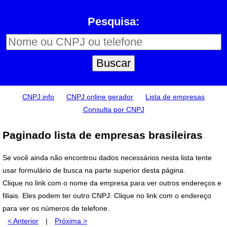
Pesquisa:
CNPJ.info
CNPJ online gerador
Lista de empresas
Consulta por CNPJ
Paginado lista de empresas brasileiras
Se você ainda não encontrou dados necessários nesta lista tente
usar formulário de busca na parte superior desta página.
Clique no link com o nome da empresa para ver outros endereços e
filiais. Eles podem ter outro CNPJ. Clique no link com o endereço
para ver os números de telefone.
< Anterior
|
Próxima >