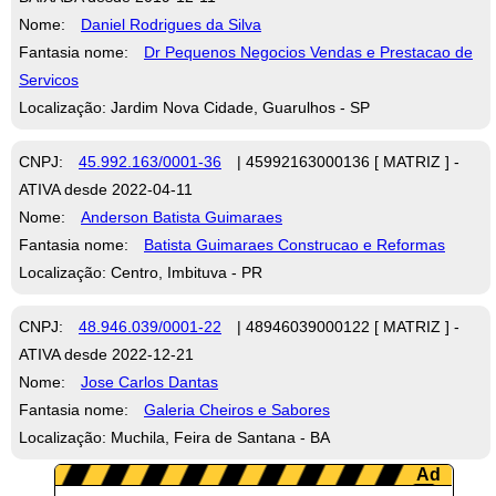
Nome:
Daniel Rodrigues da Silva
Fantasia nome:
Dr Pequenos Negocios Vendas e Prestacao de
Servicos
Localização: Jardim Nova Cidade, Guarulhos - SP
CNPJ:
45.992.163/0001-36
| 45992163000136 [ MATRIZ ] -
ATIVA desde 2022-04-11
Nome:
Anderson Batista Guimaraes
Fantasia nome:
Batista Guimaraes Construcao e Reformas
Localização: Centro, Imbituva - PR
CNPJ:
48.946.039/0001-22
| 48946039000122 [ MATRIZ ] -
ATIVA desde 2022-12-21
Nome:
Jose Carlos Dantas
Fantasia nome:
Galeria Cheiros e Sabores
Localização: Muchila, Feira de Santana - BA