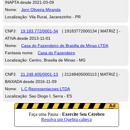
INAPTA desde 2021-03-09
Nome:
Jerri Oliveira Miranda
Localização: Vila Rural, Jacarezinho - PR
CNPJ:
19.183.772/0001-34
| 19183772000134 [ MATRIZ ] -
ATIVA desde 2013-11-01
Nome:
Casa do Fazendeiro de Brasilia de Minas LTDA
Fantasia nome:
Casa do Fazendeiro
Localização: Centro, Brasilia de Minas - MG
CNPJ:
21.248.405/0001-13
| 21248405000113 [ MATRIZ ] -
BAIXADA desde 2016-11-09
Nome:
L C Representacoes LTDA
Localização: Sao Diogo I, Serra - ES