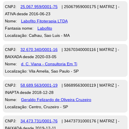
CNPJ:
25.067.959/0001-75
| 25067959000175 [ MATRIZ ] -
ATIVA desde 2016-06-23
Nome:
Labofito Fitoterapia LTDA
Fantasia nome:
Labofito
Localização: Calhau, Sao Luis - MA
CNPJ:
32.670.340/0001-16
| 32670340000116 [ MATRIZ ] -
BAIXADA desde 2020-03-05
Nome:
d. C. Viana - Consultoria Em Ti
Localização: Vila Amelia, Sao Paulo - SP
CNPJ:
58.689.563/0001-19
| 58689563000119 [ MATRIZ ] -
INAPTA desde 2018-12-28
Nome:
Geraldo Felizardo de Oliveira Cruzeiro
Localização: Centro, Cruzeiro - SP
CNPJ:
34.473.731/0001-76
| 34473731000176 [ MATRIZ ] -
BAIXADA desde 2019-12-11