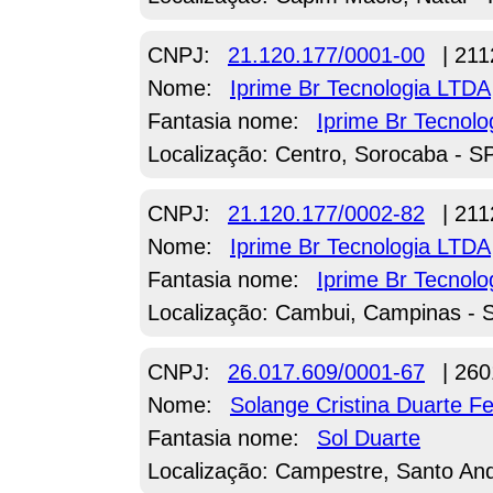
CNPJ:
21.120.177/0001-00
| 211
Nome:
Iprime Br Tecnologia LTDA
Fantasia nome:
Iprime Br Tecnolo
Localização: Centro, Sorocaba - S
CNPJ:
21.120.177/0002-82
| 211
Nome:
Iprime Br Tecnologia LTDA
Fantasia nome:
Iprime Br Tecnolo
Localização: Cambui, Campinas - 
CNPJ:
26.017.609/0001-67
| 260
Nome:
Solange Cristina Duarte Fe
Fantasia nome:
Sol Duarte
Localização: Campestre, Santo An