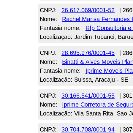
CNPJ:
26.617.069/0001-52
| 266
Nome:
Rachel Marisa Fernandes 
Fantasia nome:
Rfp Consultoria 
Localização: Jardim Tupanci, Barue
CNPJ:
28.695.976/0001-45
| 286
Nome:
Binatti & Alves Moveis Pl
Fantasia nome:
Iprime Moveis Pl
Localização: Suissa, Aracaju - SE
CNPJ:
30.166.541/0001-55
| 301
Nome:
Iprime Corretora de Segu
Localização: Vila Santa Rita, Sao
CNPJ:
30.704.708/0001-94
| 307