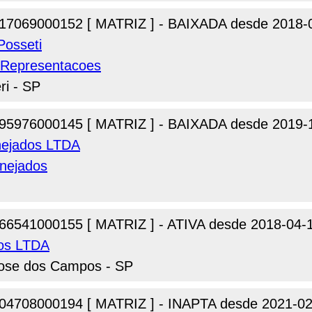
17069000152 [ MATRIZ ] - BAIXADA desde 2018-
Posseti
e Representacoes
ri - SP
95976000145 [ MATRIZ ] - BAIXADA desde 2019-
anejados LTDA
anejados
66541000155 [ MATRIZ ] - ATIVA desde 2018-04-
ros LTDA
 Jose dos Campos - SP
04708000194 [ MATRIZ ] - INAPTA desde 2021-02