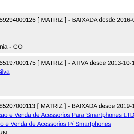
69294000126 [ MATRIZ ] - BAIXADA desde 2016-
ania - GO
65197000175 [ MATRIZ ] - ATIVA desde 2013-10-
ilva
85207000113 [ MATRIZ ] - BAIXADA desde 2019-
ao e Venda de Acessorios Para Smartphones LT
o e Venda de Acessorios P/ Smartphones
 RN