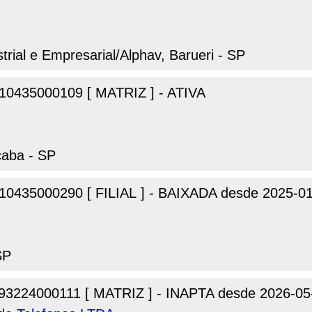
strial e Empresarial/Alphav, Barueri - SP
10435000109 [ MATRIZ ] - ATIVA
caba - SP
10435000290 [ FILIAL ] - BAIXADA desde 2025-0
SP
93224000111 [ MATRIZ ] - INAPTA desde 2026-05