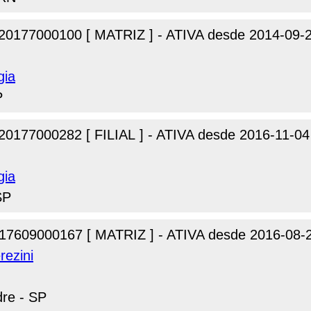
20177000100 [ MATRIZ ] - ATIVA desde 2014-09-
gia
P
20177000282 [ FILIAL ] - ATIVA desde 2016-11-04
gia
SP
17609000167 [ MATRIZ ] - ATIVA desde 2016-08-
rezini
dre - SP