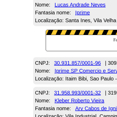
Nome:
Lucas Andrade Neves
Fantasia nome:
Iprime
Localização: Santa Ines, Vila Velha
CNPJ:
30.931.857/0001-96
| 309
Nome:
Iprime SP Comercio e Ser
Localização: Itaim Bibi, Sao Paulo 
CNPJ:
31.958.993/0001-32
| 319
Nome:
Kleber Roberto Vieira
Fantasia nome:
Arv Cabos de Ign
Localização: Vila Industrial, Campi