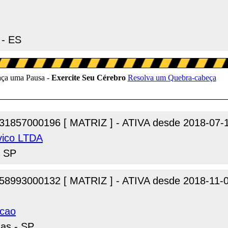
 - ES
31857000196 [ MATRIZ ] - ATIVA desde 2018-07-
vico LTDA
- SP
58993000132 [ MATRIZ ] - ATIVA desde 2018-11-
icao
nas - SP