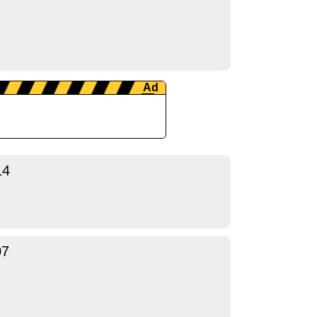
14
07