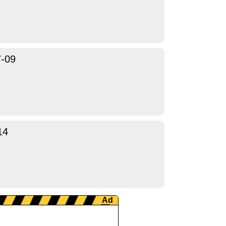
7-09
14