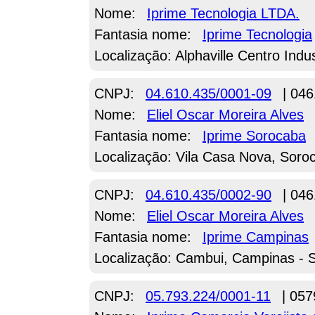
Nome:
Iprime Tecnologia LTDA.
Fantasia nome:
Iprime Tecnologia
Localização: Alphaville Centro Indu
CNPJ:
04.610.435/0001-09
| 046
Nome:
Eliel Oscar Moreira Alves
Fantasia nome:
Iprime Sorocaba
Localização: Vila Casa Nova, Soro
CNPJ:
04.610.435/0002-90
| 046
Nome:
Eliel Oscar Moreira Alves
Fantasia nome:
Iprime Campinas
Localização: Cambui, Campinas - 
CNPJ:
05.793.224/0001-11
| 057