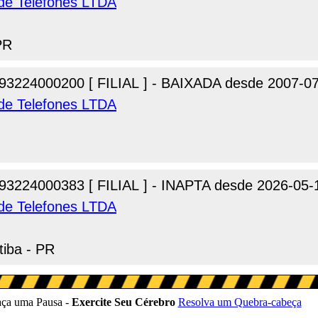
 de Telefones LTDA
PR
93224000200 [ FILIAL ] - BAIXADA desde 2007-0
 de Telefones LTDA
93224000383 [ FILIAL ] - INAPTA desde 2026-05-
 de Telefones LTDA
tiba - PR