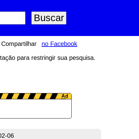
Compartilhar
no Facebook
tação para restringir sua pesquisa.
02-06