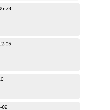
06-28
12-05
10
-09