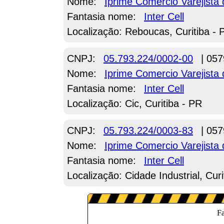
Nome:
Iprime Comercio Varejista
Fantasia nome:
Inter Cell
Localização: Reboucas, Curitiba - 
CNPJ:
05.793.224/0002-00
| 057
Nome:
Iprime Comercio Varejista
Fantasia nome:
Inter Cell
Localização: Cic, Curitiba - PR
CNPJ:
05.793.224/0003-83
| 057
Nome:
Iprime Comercio Varejista
Fantasia nome:
Inter Cell
Localização: Cidade Industrial, Curi