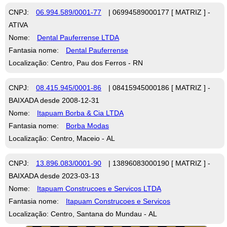
CNPJ:
06.994.589/0001-77
| 06994589000177 [ MATRIZ ] -
ATIVA
Nome:
Dental Pauferrense LTDA
Fantasia nome:
Dental Pauferrense
Localização: Centro, Pau dos Ferros - RN
CNPJ:
08.415.945/0001-86
| 08415945000186 [ MATRIZ ] -
BAIXADA desde 2008-12-31
Nome:
Itapuam Borba & Cia LTDA
Fantasia nome:
Borba Modas
Localização: Centro, Maceio - AL
CNPJ:
13.896.083/0001-90
| 13896083000190 [ MATRIZ ] -
BAIXADA desde 2023-03-13
Nome:
Itapuam Construcoes e Servicos LTDA
Fantasia nome:
Itapuam Construcoes e Servicos
Localização: Centro, Santana do Mundau - AL