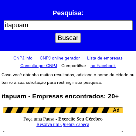
Pesquisa:
CNPJ.info
CNPJ online gerador
Lista de empresas
Consulta por CNPJ
Compartilhar
no Facebook
Caso você obtenha muitos resultados, adicione o nome da cidade ou
bairro à sua solicitação para restringir sua pesquisa.
itapuam - Empresas encontrados: 20+