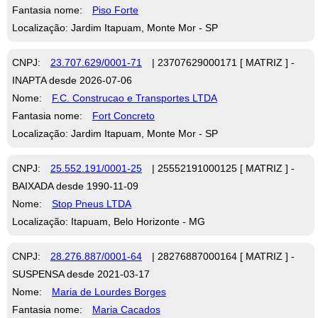
Fantasia nome:
Piso Forte
Localização: Jardim Itapuam, Monte Mor - SP
CNPJ:
23.707.629/0001-71
| 23707629000171 [ MATRIZ ] -
INAPTA desde 2026-07-06
Nome:
F.C. Construcao e Transportes LTDA
Fantasia nome:
Fort Concreto
Localização: Jardim Itapuam, Monte Mor - SP
CNPJ:
25.552.191/0001-25
| 25552191000125 [ MATRIZ ] -
BAIXADA desde 1990-11-09
Nome:
Stop Pneus LTDA
Localização: Itapuam, Belo Horizonte - MG
CNPJ:
28.276.887/0001-64
| 28276887000164 [ MATRIZ ] -
SUSPENSA desde 2021-03-17
Nome:
Maria de Lourdes Borges
Fantasia nome:
Maria Cacados