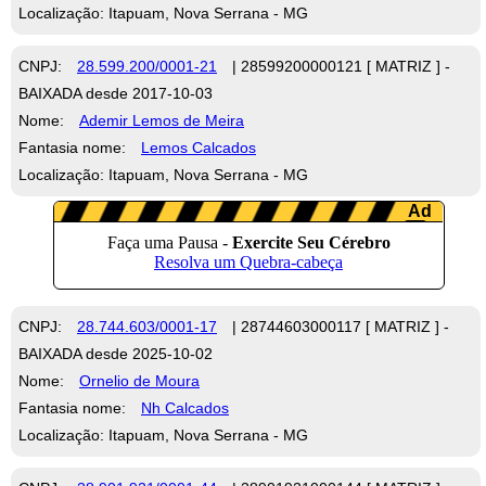
Localização: Itapuam, Nova Serrana - MG
CNPJ:
28.599.200/0001-21
| 28599200000121 [ MATRIZ ] -
BAIXADA desde 2017-10-03
Nome:
Ademir Lemos de Meira
Fantasia nome:
Lemos Calcados
Localização: Itapuam, Nova Serrana - MG
CNPJ:
28.744.603/0001-17
| 28744603000117 [ MATRIZ ] -
BAIXADA desde 2025-10-02
Nome:
Ornelio de Moura
Fantasia nome:
Nh Calcados
Localização: Itapuam, Nova Serrana - MG