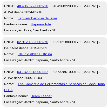
CNPJ:
40.496.822/0001-20
| 40496822000120 [ MATRIZ ] -
ATIVA desde 2024-01-16
Nome:
Itapuam Barbosa da Silva
Fantasia nome:
Itapuam Arte
Localização: Bras, Sao Paulo - SP
CNPJ:
02.912.188/0001-70
| 02912188000170 [ MATRIZ ] -
BAIXADA desde 2015-02-09
Nome:
Claudio Aldana Oficina
Localização: Jardim Itapuam, Santo Andre - SP
CNPJ:
03.732.861/0001-52
| 03732861000152 [ MATRIZ ] -
ATIVA desde 2005-11-03
Nome:
Tnb Comercio de Ferramentas e Servicos de Consultoria
LTDA
Fantasia nome:
Team Leader
Localização: Jardim Itapuam, Santo Andre - SP