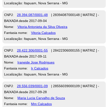
Localização: Itapuam, Nova Serrana - MG
CNPJ:
28.394.087/0001-48
| 28394087000148 [ MATRIZ ] -
BAIXADA desde 2017-09-04
Nome:
Vitoria Antonieta da Silva Oliveira
Fantasia nome:
Vitoria Calcados
Localização: Itapuam, Nova Serrana - MG
CNPJ:
28.422.306/0001-55
| 28422306000155 [ MATRIZ ] -
BAIXADA desde 2017-09-11
Nome:
Iraneide Jose Rodrigues
Fantasia nome:
Ir Calcados
Localização: Itapuam, Nova Serrana - MG
CNPJ:
28.556.039/0001-09
| 28556039000109 [ MATRIZ ] -
BAIXADA desde 2017-09-28
Nome:
Maria Lucia Carvalho de Souza
Fantasia nome:
Mm Calcados