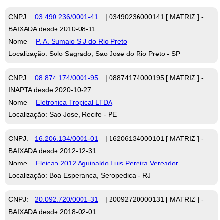
CNPJ:
03.490.236/0001-41
| 03490236000141 [ MATRIZ ] -
BAIXADA desde 2010-08-11
Nome:
P. A. Sumaio S J do Rio Preto
Localização: Solo Sagrado, Sao Jose do Rio Preto - SP
CNPJ:
08.874.174/0001-95
| 08874174000195 [ MATRIZ ] -
INAPTA desde 2020-10-27
Nome:
Eletronica Tropical LTDA
Localização: Sao Jose, Recife - PE
CNPJ:
16.206.134/0001-01
| 16206134000101 [ MATRIZ ] -
BAIXADA desde 2012-12-31
Nome:
Eleicao 2012 Aguinaldo Luis Pereira Vereador
Localização: Boa Esperanca, Seropedica - RJ
CNPJ:
20.092.720/0001-31
| 20092720000131 [ MATRIZ ] -
BAIXADA desde 2018-02-01