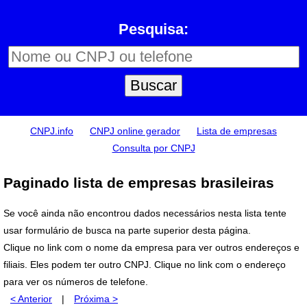
Pesquisa:
CNPJ.info
CNPJ online gerador
Lista de empresas
Consulta por CNPJ
Paginado lista de empresas brasileiras
Se você ainda não encontrou dados necessários nesta lista tente
usar formulário de busca na parte superior desta página.
Clique no link com o nome da empresa para ver outros endereços e
filiais. Eles podem ter outro CNPJ. Clique no link com o endereço
para ver os números de telefone.
< Anterior
|
Próxima >