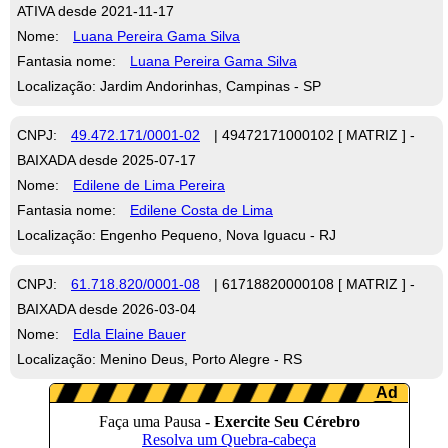
ATIVA desde 2021-11-17
Nome:
Luana Pereira Gama Silva
Fantasia nome:
Luana Pereira Gama Silva
Localização: Jardim Andorinhas, Campinas - SP
CNPJ:
49.472.171/0001-02
| 49472171000102 [ MATRIZ ] -
BAIXADA desde 2025-07-17
Nome:
Edilene de Lima Pereira
Fantasia nome:
Edilene Costa de Lima
Localização: Engenho Pequeno, Nova Iguacu - RJ
CNPJ:
61.718.820/0001-08
| 61718820000108 [ MATRIZ ] -
BAIXADA desde 2026-03-04
Nome:
Edla Elaine Bauer
Localização: Menino Deus, Porto Alegre - RS