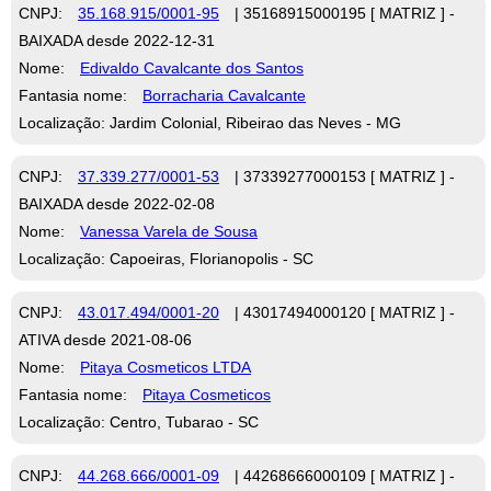
CNPJ:
35.168.915/0001-95
| 35168915000195 [ MATRIZ ] -
BAIXADA desde 2022-12-31
Nome:
Edivaldo Cavalcante dos Santos
Fantasia nome:
Borracharia Cavalcante
Localização: Jardim Colonial, Ribeirao das Neves - MG
CNPJ:
37.339.277/0001-53
| 37339277000153 [ MATRIZ ] -
BAIXADA desde 2022-02-08
Nome:
Vanessa Varela de Sousa
Localização: Capoeiras, Florianopolis - SC
CNPJ:
43.017.494/0001-20
| 43017494000120 [ MATRIZ ] -
ATIVA desde 2021-08-06
Nome:
Pitaya Cosmeticos LTDA
Fantasia nome:
Pitaya Cosmeticos
Localização: Centro, Tubarao - SC
CNPJ:
44.268.666/0001-09
| 44268666000109 [ MATRIZ ] -