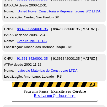
BAIXADA desde 2008-12-31
Nome:
United Power Consultoria e Representacoes S/C LTDA.
Localização: Centro, Sao Paulo - SP
CNPJ:
88.423.033/0001-95
| 88423033000195 [ MATRIZ ] -
BAIXADA desde 2008-12-31
Nome:
Areeira Ibicui LTDA
Localização: Rincao dos Barbosa, Itaqui - RS
CNPJ:
91.391.342/0001-35
| 91391342000135 [ MATRIZ ] -
ATIVA desde 2002-11-16
Nome:
Lajevale Materiais de Construcao LTDA
Localização: Americano, Lajeado - RS