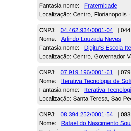
Fantasia nome:
Fraternidade
Localização: Centro, Florianopolis 
CNPJ:
04.462.934/0001-04
| 044
Nome:
Arlindo Louzada Neves
Fantasia nome:
Digitu'S Escola It
Localização: Centro, Governador 
CNPJ:
07.919.196/0001-61
| 079
Nome:
Iterativa Tecnologia de So
Fantasia nome:
Iterativa Tecnolog
Localização: Santa Teresa, Sao Pe
CNPJ:
08.394.252/0001-54
| 083
Nome:
Rafael do Nascimento Sou