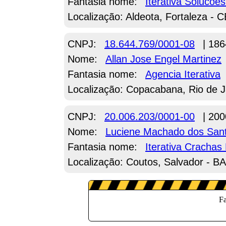
Fantasia nome:
Iterativa Solucoe
Localização: Aldeota, Fortaleza - 
CNPJ:
18.644.769/0001-08
| 186
Nome:
Allan Jose Engel Martinez
Fantasia nome:
Agencia Iterativa
Localização: Copacabana, Rio de J
CNPJ:
20.006.203/0001-00
| 200
Nome:
Luciene Machado dos San
Fantasia nome:
Iterativa Crachas
Localização: Coutos, Salvador - BA