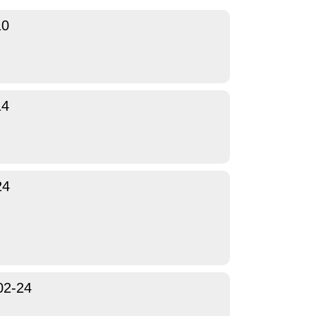
10
14
24
02-24