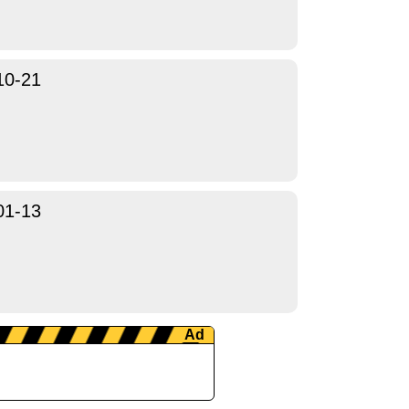
10-21
01-13