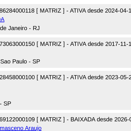
86284000118 [ MATRIZ ] - ATIVA desde 2024-04-
DA
de Janeiro - RJ
73063000150 [ MATRIZ ] - ATIVA desde 2017-11-
 Sao Paulo - SP
28458000100 [ MATRIZ ] - ATIVA desde 2023-05-
 - SP
69122000109 [ MATRIZ ] - BAIXADA desde 2026-
amasceno Araujo