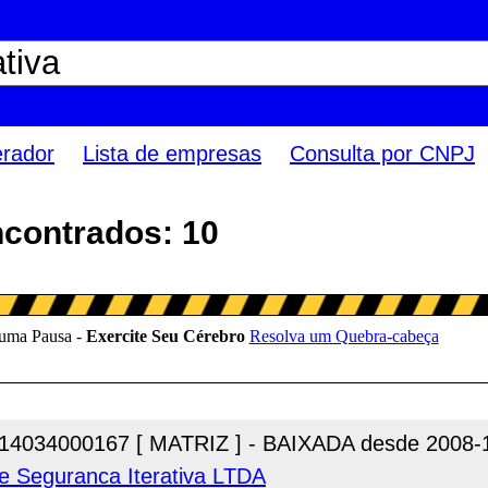
erador
Lista de empresas
Consulta por CNPJ
ncontrados: 10
14034000167 [ MATRIZ ] - BAIXADA desde 2008-
e Seguranca Iterativa LTDA