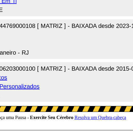
s Em Ti
CE
44769000108 [ MATRIZ ] - BAIXADA desde 2023-
aneiro - RJ
06203000100 [ MATRIZ ] - BAIXADA desde 2015-
tos
 Personalizados