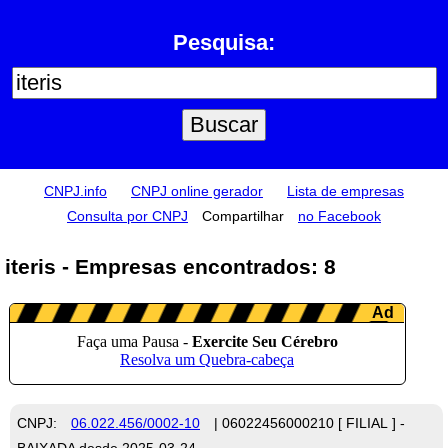
Pesquisa:
CNPJ.info
CNPJ online gerador
Lista de empresas
Consulta por CNPJ
Compartilhar
no Facebook
iteris - Empresas encontrados: 8
CNPJ:
06.022.456/0002-10
| 06022456000210 [ FILIAL ] -
BAIXADA desde 2025-03-24