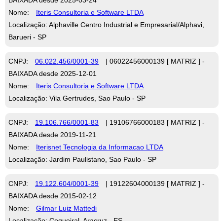
Nome:
Iteris Consultoria e Software LTDA
Localização: Alphaville Centro Industrial e Empresarial/Alphavi,
Barueri - SP
CNPJ:
06.022.456/0001-39
| 06022456000139 [ MATRIZ ] -
BAIXADA desde 2025-12-01
Nome:
Iteris Consultoria e Software LTDA
Localização: Vila Gertrudes, Sao Paulo - SP
CNPJ:
19.106.766/0001-83
| 19106766000183 [ MATRIZ ] -
BAIXADA desde 2019-11-21
Nome:
Iterisnet Tecnologia da Informacao LTDA
Localização: Jardim Paulistano, Sao Paulo - SP
CNPJ:
19.122.604/0001-39
| 19122604000139 [ MATRIZ ] -
BAIXADA desde 2015-02-12
Nome:
Gilmar Luiz Mattedi
Localização: Coqueiral, Aracruz - ES