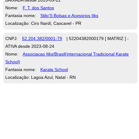
Nome:
F. T. dos Santos
Fantasia nome:
Stilo'S Bolsas e Acessrios Itks
Localização: Ciro Nardi, Cascavel - PR
CNPJ:
52.204.382/0001-79
| 52204382000179 [ MATRIZ ] -
ATIVA desde 2023-08-24
Nome:
Associacao Itks/Brasil(internacional Tradicional Karate
School)
Fantasia nome:
Karate School
Localização: Lagoa Azul, Natal - RN