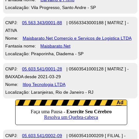
Localização: Vila Progresso, Santo Andre - SP
CNPJ:
05.563.343/0001-88
| 05563343000188 [ MATRIZ ] -
ATIVA
Nome:
Maisbarato.Net Comercio e Servicos de Logistica LTDA
Fantasia nome:
Maisbarato.Net
Localização: Piraporinha, Diadema - SP
CNPJ:
05.603.541/0001-28
| 05603541000128 [ MATRIZ ] -
BAIXADA desde 2021-03-29
Nome:
Itlog Tecnologia LTDA
Localização: Laranjeiras, Rio de Janeiro - RJ
CNPJ:
05.603.541/0002-09
| 05603541000209 [ FILIAL ] -