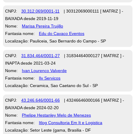
CNPJ:
30.312.069/0001-11
| 30312069000111 [ MATRIZ ] -
BAIXADA desde 2019-11-19
Nome:
Marisa Pereira Trujillo
Fantasia nome:
Edu do Cavaco Eventos
Localização: Pauliceia, Sao Bernardo do Campo - SP
CNPJ:
31.834.464/0001-27
| 31834464000127 [ MATRIZ ] -
INAPTA desde 2021-03-24
Nome:
Ivan Lourenco Valverde
Fantasia nome:
Ilv Servicos
Localização: Ceramica, Sao Caetano do Sul - SP
CNPJ:
43.246.646/0001-66
| 43246646000166 [ MATRIZ ] -
BAIXADA desde 2024-02-20
Nome:
Phelipe Hestanley Melo de Menezes
Fantasia nome:
Itlog Consultoria Em It e Logistica
Localização: Setor Leste (gama, Brasilia - DF