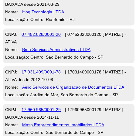
BAIXADA desde 2021-03-29
Nome:
Itlog Tecnologia LTDA
Localização: Centro, Rio Bonito - RJ
CNPJ:
07.452.828/0001-20
| 07452828000120 [ MATRIZ ] -
ATIVA
Nome:
Bma Servicos Administrativos LTDA
Localização: Centro, Sao Bernardo do Campo - SP
CNPJ:
17.031.409/0001-78
| 17031409000178 [ MATRIZ ] -
ATIVA desde 2012-10-08
Nome:
Aelic Servicos de Organizacao de Documentos LTDA
Localização: Jardim do Mar, Sao Bernardo do Campo - SP
CNPJ:
17.960.965/0001-29
| 17960965000129 [ MATRIZ ] -
BAIXADA desde 2014-11-11
Nome:
Masp Empreendimentos Imobiliarios LTDA
Localização: Centro, Sao Bernardo do Campo - SP