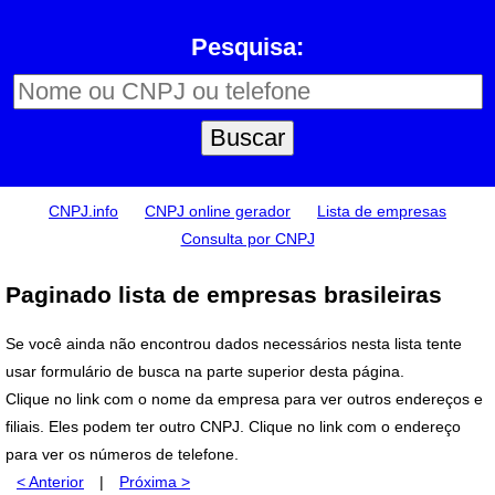
Pesquisa:
CNPJ.info
CNPJ online gerador
Lista de empresas
Consulta por CNPJ
Paginado lista de empresas brasileiras
Se você ainda não encontrou dados necessários nesta lista tente
usar formulário de busca na parte superior desta página.
Clique no link com o nome da empresa para ver outros endereços e
filiais. Eles podem ter outro CNPJ. Clique no link com o endereço
para ver os números de telefone.
< Anterior
|
Próxima >