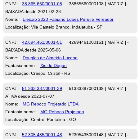
CNPJ:
38.865.660/0001-08
| 38865660000108 [ MATRIZ ] -
BAIXADA desde 2021-02-28
Nome:
Eleicao 2020 Fabiano Lopes Pereira Vereador
Localização: Vila Castelo Branco, Indaiatuba - SP
CNPJ:
42.694.461/0001-51
| 42694461000151 [ MATRIZ ] -
BAIXADA desde 2025-05-06
Nome:
Douglas de Almeida Lucena
Fantasia nome:
Xis do Dogao
Localização: Crespo, Cristal - RS
CNPJ:
51.333.387/0001-39
| 51333387000139 [ MATRIZ ] -
ATIVA desde 2023-07-07
Nome:
MG Reboco Projetado LTDA
Fantasia nome:
MG Reboco Projetado
Localização: Centro, Pontalina - GO
CNPJ:
52.305.435/0001-48
| 52305435000148 [ MATRIZ ] -