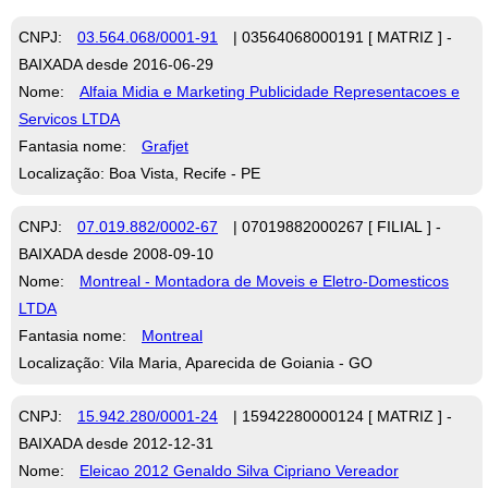
CNPJ:
03.564.068/0001-91
| 03564068000191 [ MATRIZ ] -
BAIXADA desde 2016-06-29
Nome:
Alfaia Midia e Marketing Publicidade Representacoes e
Servicos LTDA
Fantasia nome:
Grafjet
Localização: Boa Vista, Recife - PE
CNPJ:
07.019.882/0002-67
| 07019882000267 [ FILIAL ] -
BAIXADA desde 2008-09-10
Nome:
Montreal - Montadora de Moveis e Eletro-Domesticos
LTDA
Fantasia nome:
Montreal
Localização: Vila Maria, Aparecida de Goiania - GO
CNPJ:
15.942.280/0001-24
| 15942280000124 [ MATRIZ ] -
BAIXADA desde 2012-12-31
Nome:
Eleicao 2012 Genaldo Silva Cipriano Vereador