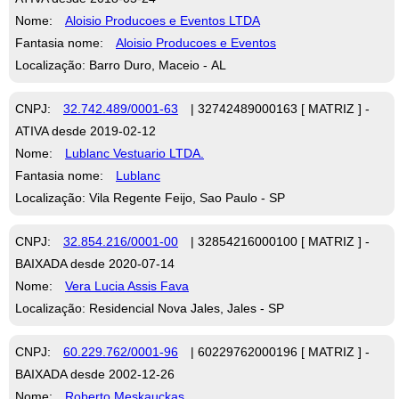
Nome:
Aloisio Producoes e Eventos LTDA
Fantasia nome:
Aloisio Producoes e Eventos
Localização: Barro Duro, Maceio - AL
CNPJ:
32.742.489/0001-63
| 32742489000163 [ MATRIZ ] -
ATIVA desde 2019-02-12
Nome:
Lublanc Vestuario LTDA.
Fantasia nome:
Lublanc
Localização: Vila Regente Feijo, Sao Paulo - SP
CNPJ:
32.854.216/0001-00
| 32854216000100 [ MATRIZ ] -
BAIXADA desde 2020-07-14
Nome:
Vera Lucia Assis Fava
Localização: Residencial Nova Jales, Jales - SP
CNPJ:
60.229.762/0001-96
| 60229762000196 [ MATRIZ ] -
BAIXADA desde 2002-12-26
Nome:
Roberto Meskauckas