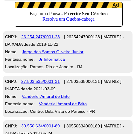
CNPJ:
26.254.247/0001-28
| 26254247000128 [ MATRIZ ] -
BAIXADA desde 2018-11-22
Nome:
Jorge dos Santos Oliveira Junior
Fantasia nome:
Jr Informatica
Localização: Ramos, Rio de Janeiro - RJ
CNPJ:
27.503.535/0001-31
| 27503535000131 [ MATRIZ ] -
INAPTA desde 2021-03-09
Nome:
Vanderlei Amaral de Brito
Fantasia nome:
Vanderlei Amaral de Brito
Localização: Centro, Bela Vista do Paraiso - PR
CNPJ:
30.550.634/0001-89
| 30550634000189 [ MATRIZ ] -
ATIVA desde 2018-05-24