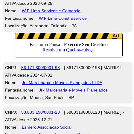
ATIVA desde 2023-09-25
Nome:
W F Lima Servicos e Comercio
Fantasia nome:
W F Lima Construservice
Localização: Aeroporto, Tailandia - PA
CNPJ:
56.171.300/0001-98
| 56171300000198 [ MATRIZ ] -
ATIVA desde 2024-07-31
Nome:
Jrx Marcenaria e Moveis Planejados LTDA
Fantasia nome:
Jrx Marcenaria e Moveis Planejados
Localização: Mooca, Sao Paulo - SP
CNPJ:
58.033.190/0001-23
| 58033190000123 [ MATRIZ ] -
ATIVA desde 2023-12-21
Nome:
Esmero Associacao Social