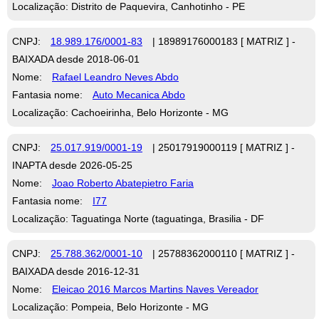
Localização: Distrito de Paquevira, Canhotinho - PE
CNPJ:
18.989.176/0001-83
| 18989176000183 [ MATRIZ ] -
BAIXADA desde 2018-06-01
Nome:
Rafael Leandro Neves Abdo
Fantasia nome:
Auto Mecanica Abdo
Localização: Cachoeirinha, Belo Horizonte - MG
CNPJ:
25.017.919/0001-19
| 25017919000119 [ MATRIZ ] -
INAPTA desde 2026-05-25
Nome:
Joao Roberto Abatepietro Faria
Fantasia nome:
I77
Localização: Taguatinga Norte (taguatinga, Brasilia - DF
CNPJ:
25.788.362/0001-10
| 25788362000110 [ MATRIZ ] -
BAIXADA desde 2016-12-31
Nome:
Eleicao 2016 Marcos Martins Naves Vereador
Localização: Pompeia, Belo Horizonte - MG