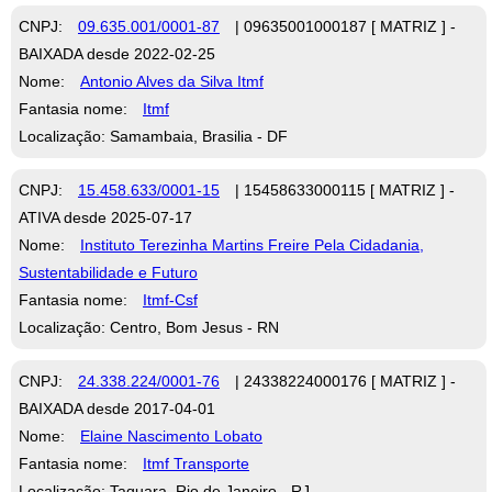
CNPJ:
09.635.001/0001-87
| 09635001000187 [ MATRIZ ] -
BAIXADA desde 2022-02-25
Nome:
Antonio Alves da Silva Itmf
Fantasia nome:
Itmf
Localização: Samambaia, Brasilia - DF
CNPJ:
15.458.633/0001-15
| 15458633000115 [ MATRIZ ] -
ATIVA desde 2025-07-17
Nome:
Instituto Terezinha Martins Freire Pela Cidadania,
Sustentabilidade e Futuro
Fantasia nome:
Itmf-Csf
Localização: Centro, Bom Jesus - RN
CNPJ:
24.338.224/0001-76
| 24338224000176 [ MATRIZ ] -
BAIXADA desde 2017-04-01
Nome:
Elaine Nascimento Lobato
Fantasia nome:
Itmf Transporte
Localização: Taquara, Rio de Janeiro - RJ