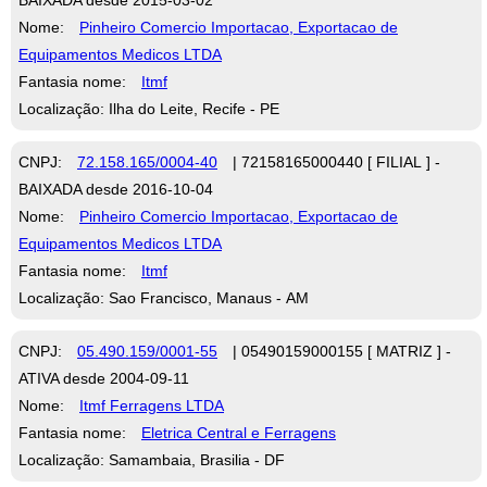
Nome:
Pinheiro Comercio Importacao, Exportacao de
Equipamentos Medicos LTDA
Fantasia nome:
Itmf
Localização: Ilha do Leite, Recife - PE
CNPJ:
72.158.165/0004-40
| 72158165000440 [ FILIAL ] -
BAIXADA desde 2016-10-04
Nome:
Pinheiro Comercio Importacao, Exportacao de
Equipamentos Medicos LTDA
Fantasia nome:
Itmf
Localização: Sao Francisco, Manaus - AM
CNPJ:
05.490.159/0001-55
| 05490159000155 [ MATRIZ ] -
ATIVA desde 2004-09-11
Nome:
Itmf Ferragens LTDA
Fantasia nome:
Eletrica Central e Ferragens
Localização: Samambaia, Brasilia - DF