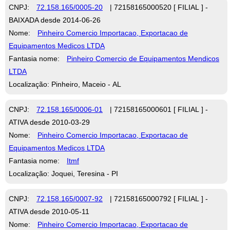
CNPJ:
72.158.165/0005-20
| 72158165000520 [ FILIAL ] -
BAIXADA desde 2014-06-26
Nome:
Pinheiro Comercio Importacao, Exportacao de
Equipamentos Medicos LTDA
Fantasia nome:
Pinheiro Comercio de Equipamentos Mendicos
LTDA
Localização: Pinheiro, Maceio - AL
CNPJ:
72.158.165/0006-01
| 72158165000601 [ FILIAL ] -
ATIVA desde 2010-03-29
Nome:
Pinheiro Comercio Importacao, Exportacao de
Equipamentos Medicos LTDA
Fantasia nome:
Itmf
Localização: Joquei, Teresina - PI
CNPJ:
72.158.165/0007-92
| 72158165000792 [ FILIAL ] -
ATIVA desde 2010-05-11
Nome:
Pinheiro Comercio Importacao, Exportacao de