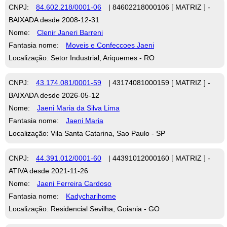
CNPJ:
84.602.218/0001-06
| 84602218000106 [ MATRIZ ] -
BAIXADA desde 2008-12-31
Nome:
Clenir Janeri Barreni
Fantasia nome:
Moveis e Confeccoes Jaeni
Localização: Setor Industrial, Ariquemes - RO
CNPJ:
43.174.081/0001-59
| 43174081000159 [ MATRIZ ] -
BAIXADA desde 2026-05-12
Nome:
Jaeni Maria da Silva Lima
Fantasia nome:
Jaeni Maria
Localização: Vila Santa Catarina, Sao Paulo - SP
CNPJ:
44.391.012/0001-60
| 44391012000160 [ MATRIZ ] -
ATIVA desde 2021-11-26
Nome:
Jaeni Ferreira Cardoso
Fantasia nome:
Kadycharihome
Localização: Residencial Sevilha, Goiania - GO