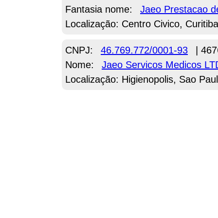
Fantasia nome:
Jaeo Prestacao d
Localização: Centro Civico, Curitib
CNPJ:
46.769.772/0001-93
| 467
Nome:
Jaeo Servicos Medicos L
Localização: Higienopolis, Sao Pau