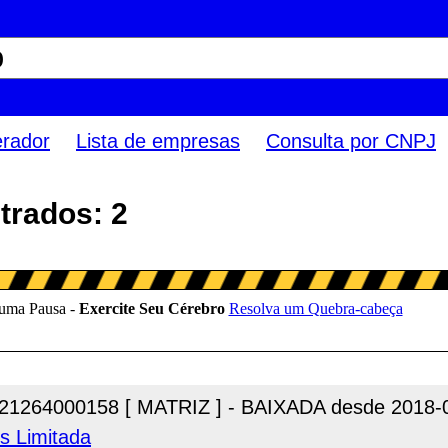
erador
Lista de empresas
Consulta por CNPJ
trados: 2
21264000158 [ MATRIZ ] - BAIXADA desde 2018-
s Limitada