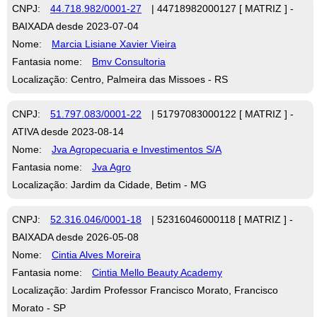
CNPJ:
44.718.982/0001-27
| 44718982000127 [ MATRIZ ] -
BAIXADA desde 2023-07-04
Nome:
Marcia Lisiane Xavier Vieira
Fantasia nome:
Bmv Consultoria
Localização: Centro, Palmeira das Missoes - RS
CNPJ:
51.797.083/0001-22
| 51797083000122 [ MATRIZ ] -
ATIVA desde 2023-08-14
Nome:
Jva Agropecuaria e Investimentos S/A
Fantasia nome:
Jva Agro
Localização: Jardim da Cidade, Betim - MG
CNPJ:
52.316.046/0001-18
| 52316046000118 [ MATRIZ ] -
BAIXADA desde 2026-05-08
Nome:
Cintia Alves Moreira
Fantasia nome:
Cintia Mello Beauty Academy
Localização: Jardim Professor Francisco Morato, Francisco
Morato - SP