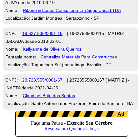
ATIVA desde 2010-03-10
Nome:
Ribeiro & Lopes Consultoria Em Seguranca LTDA
Localização: Jardim Montreal, Sertaozinho - SP
CNPJ:
19.627.535/0001-15
| 19627535000115 [ MATRIZ ] -
BAIXADA desde 2018-02-01
Nome:
Kallyanne de Oliveira Queiroz
Fantasia nome:
Centraliza Materiais Para Construcoes
Localização: Taguatinga Sul (taguatinga, Brasilia - DF
CNPJ:
23.723.555/0001-67
| 23723555000167 [ MATRIZ ] -
INAPTA desde 2021-04-26
Nome:
Claudinei Brito dos Santos
Localização: Santo Antonio dos Prazeres, Feira de Santana - BA