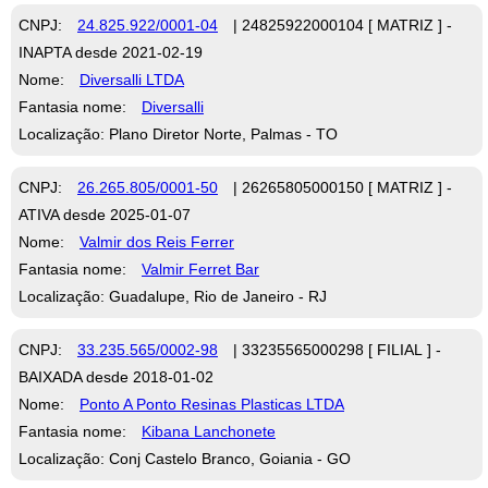
CNPJ:
24.825.922/0001-04
| 24825922000104 [ MATRIZ ] -
INAPTA desde 2021-02-19
Nome:
Diversalli LTDA
Fantasia nome:
Diversalli
Localização: Plano Diretor Norte, Palmas - TO
CNPJ:
26.265.805/0001-50
| 26265805000150 [ MATRIZ ] -
ATIVA desde 2025-01-07
Nome:
Valmir dos Reis Ferrer
Fantasia nome:
Valmir Ferret Bar
Localização: Guadalupe, Rio de Janeiro - RJ
CNPJ:
33.235.565/0002-98
| 33235565000298 [ FILIAL ] -
BAIXADA desde 2018-01-02
Nome:
Ponto A Ponto Resinas Plasticas LTDA
Fantasia nome:
Kibana Lanchonete
Localização: Conj Castelo Branco, Goiania - GO