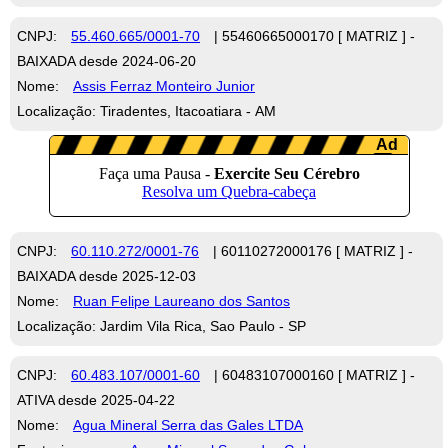
CNPJ:
55.460.665/0001-70
| 55460665000170 [ MATRIZ ] -
BAIXADA desde 2024-06-20
Nome:
Assis Ferraz Monteiro Junior
Localização: Tiradentes, Itacoatiara - AM
CNPJ:
60.110.272/0001-76
| 60110272000176 [ MATRIZ ] -
BAIXADA desde 2025-12-03
Nome:
Ruan Felipe Laureano dos Santos
Localização: Jardim Vila Rica, Sao Paulo - SP
CNPJ:
60.483.107/0001-60
| 60483107000160 [ MATRIZ ] -
ATIVA desde 2025-04-22
Nome:
Agua Mineral Serra das Gales LTDA