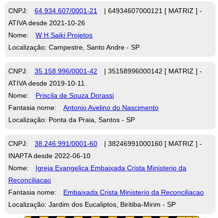
CNPJ:
64.934.607/0001-21
| 64934607000121 [ MATRIZ ] -
ATIVA desde 2021-10-26
Nome:
W H Saiki Projetos
Localização: Campestre, Santo Andre - SP
CNPJ:
35.158.996/0001-42
| 35158996000142 [ MATRIZ ] -
ATIVA desde 2019-10-11
Nome:
Priscila de Souza Dorassi
Fantasia nome:
Antonio Avelino do Nascimento
Localização: Ponta da Praia, Santos - SP
CNPJ:
38.246.991/0001-60
| 38246991000160 [ MATRIZ ] -
INAPTA desde 2022-06-10
Nome:
Igreja Evangelica Embaixada Crista Ministerio da
Reconciliacao
Fantasia nome:
Embaixada Crista Ministerio da Reconciliacao
Localização: Jardim dos Eucaliptos, Biritiba-Mirim - SP