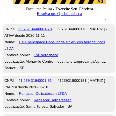
CNPJ:
39.751.344/0001-78
| 39751344000178 [ MATRIZ ] -
ATIVA desde 2020-11-11
Nome:
L e L Aerospace Consultoria e Servicos Aeronauticos
LTDA
Fantasia nome:
L&L Aerospace
Localização: Alphaville Centro Industrial e Empresarial/Alphav,
Barueri - SP
CNPJ:
41.239.319/0001-51
| 41239319000151 [ MATRIZ ] -
INAPTA desde 2026-06-10
Nome:
Renascer Delicatessen LTDA
Fantasia nome:
Renascer Delicatessen
Localização: Santa Teresa, Salvador - BA