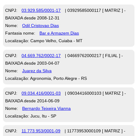
CNPJ:
03.929.585/0001-17
| 03929585000117 [ MATRIZ ] -
BAIXADA desde 2008-12-31
Nome:
Odil Cristovao Dias
Fantasia nome:
Bar e Armazem Dias
Localização: Campo Velho, Cuiaba - MT
CNPJ:
04.669.762/0002-17
| 04669762000217 [ FILIAL ] -
BAIXADA desde 2003-04-07
Nome:
Juarez da Silva
Localização: Agronomia, Porto Alegre - RS
CNPJ:
09.034.416/0001-03
| 09034416000103 [ MATRIZ ] -
BAIXADA desde 2014-06-09
Nome:
Bernardo Teixeira Vianna
Localização: Jucu, Itu - SP
CNPJ:
11.773.953/0001-09
| 11773953000109 [ MATRIZ ] -