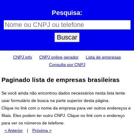
Pesquisa:
CNPJ.info
CNPJ online gerador
Lista de empresas
Consulta por CNPJ
Paginado lista de empresas brasileiras
Se você ainda não encontrou dados necessários nesta lista tente
usar formulário de busca na parte superior desta página.
Clique no link com o nome da empresa para ver outros endereços e
filiais. Eles podem ter outro CNPJ. Clique no link com o endereço
para ver os números de telefone.
< Anterior
|
Próxima >