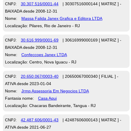
CNPJ:
30.307.516/0001-44
| 30307516000144 [ MATRIZ ] -
BAIXADA desde 2008-12-31
Nome:
Massa Falida Janex Grafica e Editora LTDA
Localização: Pilares, Rio de Janeiro - RJ
CNPJ:
30.616.999/0001-69
| 30616999000169 [ MATRIZ ] -
BAIXADA desde 2008-12-31
Nome:
Confeccoes Janex LTDA
Localização: Centro, Nova Iguacu - RJ
CNPJ:
20.650.067/0003-40
| 20650067000340 [ FILIAL ] -
ATIVA desde 2023-01-04
Nome:
Jrmp Assessoria Em Negocios LTDA
Fantasia nome:
Casa Aqui
Localização: Chacaras Bandeirante, Tangua - RJ
CNPJ:
42.487.606/0001-43
| 42487606000143 [ MATRIZ ] -
ATIVA desde 2021-06-27