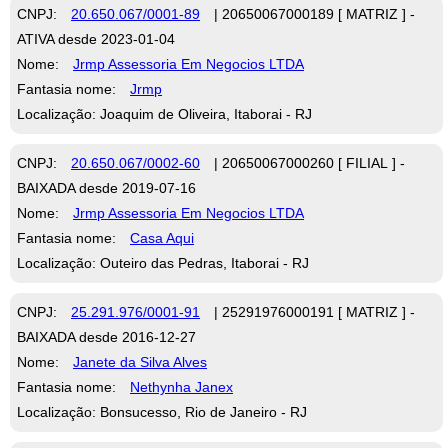
CNPJ:
20.650.067/0001-89
| 20650067000189 [ MATRIZ ] -
ATIVA desde 2023-01-04
Nome:
Jrmp Assessoria Em Negocios LTDA
Fantasia nome:
Jrmp
Localização: Joaquim de Oliveira, Itaborai - RJ
CNPJ:
20.650.067/0002-60
| 20650067000260 [ FILIAL ] -
BAIXADA desde 2019-07-16
Nome:
Jrmp Assessoria Em Negocios LTDA
Fantasia nome:
Casa Aqui
Localização: Outeiro das Pedras, Itaborai - RJ
CNPJ:
25.291.976/0001-91
| 25291976000191 [ MATRIZ ] -
BAIXADA desde 2016-12-27
Nome:
Janete da Silva Alves
Fantasia nome:
Nethynha Janex
Localização: Bonsucesso, Rio de Janeiro - RJ