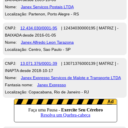
Nome:
Janex Servicos Postais LTDA
Localização: Partenon, Porto Alegre - RS
CNPJ:
12.434.030/0001-95
| 12434030000195 [ MATRIZ ] -
BAIXADA desde 2016-01-05
Nome:
Janex Alfredo Leon Tarazona
Localização: Centro, Sao Paulo - SP
CNPJ:
13.071.376/0001-39
| 13071376000139 [ MATRIZ ] -
INAPTA desde 2018-10-17
Nome:
Janex Expresso Servicos de Malote e Transporte LTDA
Fantasia nome:
Janex Expresso
Localização: Copacabana, Rio de Janeiro - RJ