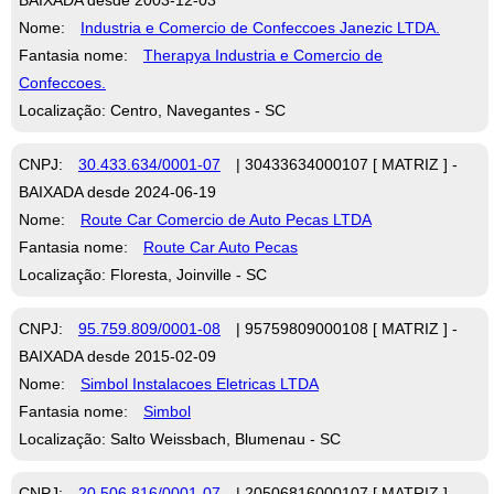
Nome:
Industria e Comercio de Confeccoes Janezic LTDA.
Fantasia nome:
Therapya Industria e Comercio de
Confeccoes.
Localização: Centro, Navegantes - SC
CNPJ:
30.433.634/0001-07
| 30433634000107 [ MATRIZ ] -
BAIXADA desde 2024-06-19
Nome:
Route Car Comercio de Auto Pecas LTDA
Fantasia nome:
Route Car Auto Pecas
Localização: Floresta, Joinville - SC
CNPJ:
95.759.809/0001-08
| 95759809000108 [ MATRIZ ] -
BAIXADA desde 2015-02-09
Nome:
Simbol Instalacoes Eletricas LTDA
Fantasia nome:
Simbol
Localização: Salto Weissbach, Blumenau - SC
CNPJ:
20.506.816/0001-07
| 20506816000107 [ MATRIZ ] -