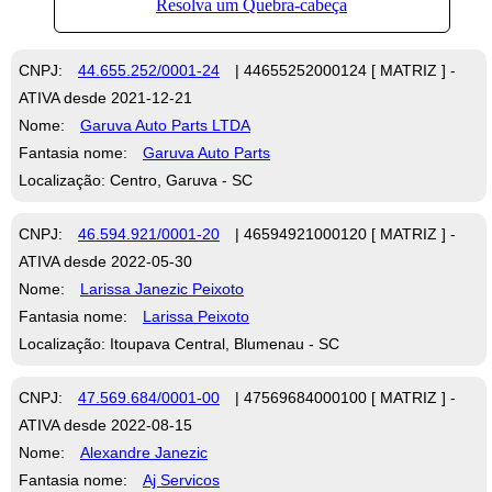
CNPJ:
44.655.252/0001-24
| 44655252000124 [ MATRIZ ] -
ATIVA desde 2021-12-21
Nome:
Garuva Auto Parts LTDA
Fantasia nome:
Garuva Auto Parts
Localização: Centro, Garuva - SC
CNPJ:
46.594.921/0001-20
| 46594921000120 [ MATRIZ ] -
ATIVA desde 2022-05-30
Nome:
Larissa Janezic Peixoto
Fantasia nome:
Larissa Peixoto
Localização: Itoupava Central, Blumenau - SC
CNPJ:
47.569.684/0001-00
| 47569684000100 [ MATRIZ ] -
ATIVA desde 2022-08-15
Nome:
Alexandre Janezic
Fantasia nome:
Aj Servicos