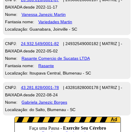
BAIXADA desde 2022-11-17
Nome:
Vanessa Janezic Martin
Fantasia nome:
Variedades Martin
Localização: Guanabara, Joinville - SC
CNPJ:
24.932.549/0001-82
| 24932549000182 [ MATRIZ ] -
BAIXADA desde 2022-05-02
Nome:
Rasante Comercio de Sucatas LTDA
Fantasia nome:
Rasante
Localização: Itoupava Central, Blumenau - SC
CNPJ:
43.281.828/0001-78
| 43281828000178 [ MATRIZ ] -
BAIXADA desde 2022-08-24
Nome:
Gabriela Janezic Borges
Localização: do Salto, Blumenau - SC