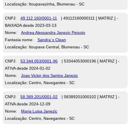
Localização: Itoupavazinha, Blumenau - SC
CNPJ:
49.112.160/0001-11
| 49112160000111 [ MATRIZ ] -
BAIXADA desde 2023-03-13
Nome:
Andrea Alessandra Janezic Peixoto
Fantasia nome:
Sandra`s Clean
Localização: Itoupava Central, Blumenau - SC
CNPJ:
53.344.053/0001-96
| 53344053000196 [ MATRIZ ] -
ATIVA desde 2024-01-02
Nome:
Joao Victor dos Santos Janezic
Localização: Centro, Navegantes - SC
CNPJ:
58.389.201/0001-02
| 58389201000102 [ MATRIZ ] -
ATIVA desde 2024-12-09
Nome:
Maria Luisa Janezic
Localização: Centro, Navegantes - SC