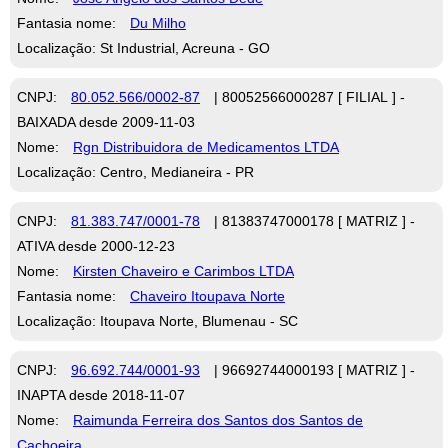
Fantasia nome:
Du Milho
Localização: St Industrial, Acreuna - GO
CNPJ:
80.052.566/0002-87
| 80052566000287 [ FILIAL ] -
BAIXADA desde 2009-11-03
Nome:
Rgn Distribuidora de Medicamentos LTDA
Localização: Centro, Medianeira - PR
CNPJ:
81.383.747/0001-78
| 81383747000178 [ MATRIZ ] -
ATIVA desde 2000-12-23
Nome:
Kirsten Chaveiro e Carimbos LTDA
Fantasia nome:
Chaveiro Itoupava Norte
Localização: Itoupava Norte, Blumenau - SC
CNPJ:
96.692.744/0001-93
| 96692744000193 [ MATRIZ ] -
INAPTA desde 2018-11-07
Nome:
Raimunda Ferreira dos Santos dos Santos de
Cachoeira