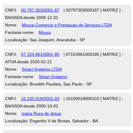
CNPJ:
00.797.303/0001-87
| 00797303000187 [ MATRIZ ] -
BAIXADA desde 2008-12-31
Nome:
Moura-Comercio e Prestacao de Servicos LTDA
Fantasia nome:
Moura
Localização: Sao Joaquim, Aracatuba - SP
CNPJ:
07.153.961/0001-85
| 07153961000185 [ MATRIZ ] -
ATIVA desde 2020-02-21
Nome:
Smart Systems LTDA
Fantasia nome:
Smart Systems
Localização: Brooklin Paulista, Sao Paulo - SP
CNPJ:
16.100.018/0001-03
| 16100018000103 [ MATRIZ ] -
BAIXADA desde 2000-10-02
Nome:
Izaira Roza de Jesus
Localização: Engenho V de Brotas, Salvador - BA