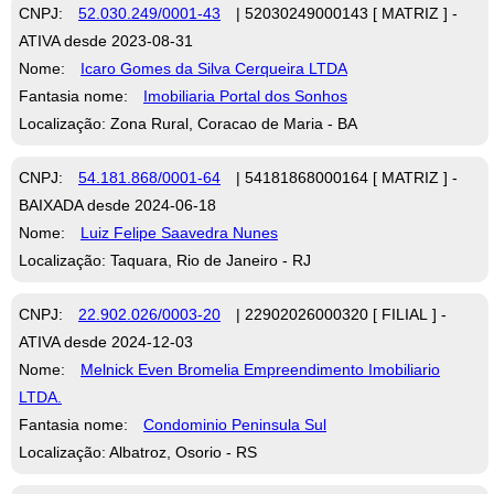
CNPJ:
52.030.249/0001-43
| 52030249000143 [ MATRIZ ] -
ATIVA desde 2023-08-31
Nome:
Icaro Gomes da Silva Cerqueira LTDA
Fantasia nome:
Imobiliaria Portal dos Sonhos
Localização: Zona Rural, Coracao de Maria - BA
CNPJ:
54.181.868/0001-64
| 54181868000164 [ MATRIZ ] -
BAIXADA desde 2024-06-18
Nome:
Luiz Felipe Saavedra Nunes
Localização: Taquara, Rio de Janeiro - RJ
CNPJ:
22.902.026/0003-20
| 22902026000320 [ FILIAL ] -
ATIVA desde 2024-12-03
Nome:
Melnick Even Bromelia Empreendimento Imobiliario
LTDA.
Fantasia nome:
Condominio Peninsula Sul
Localização: Albatroz, Osorio - RS