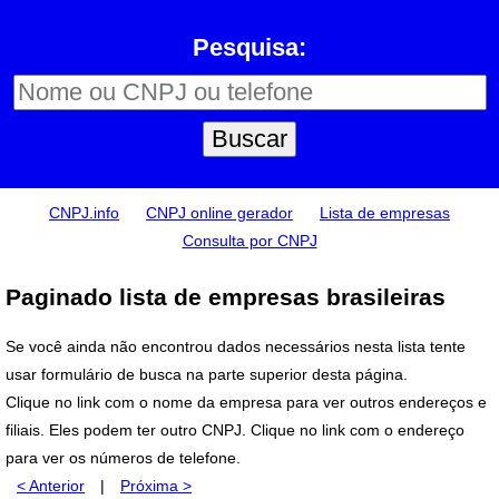
Pesquisa:
CNPJ.info
CNPJ online gerador
Lista de empresas
Consulta por CNPJ
Paginado lista de empresas brasileiras
Se você ainda não encontrou dados necessários nesta lista tente
usar formulário de busca na parte superior desta página.
Clique no link com o nome da empresa para ver outros endereços e
filiais. Eles podem ter outro CNPJ. Clique no link com o endereço
para ver os números de telefone.
< Anterior
|
Próxima >