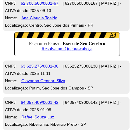
CNPJ:
62.706.508/0001-67
| 62706508000167 [ MATRIZ ] -
ATIVA desde 2025-09-13
Nome:
Ana Claudia Toaldo
Localização: Centro, Sao Jose dos Pinhais - PR
CNPJ:
63.625.275/0001-30
| 63625275000130 [ MATRIZ ] -
ATIVA desde 2025-11-11
Nome:
Giovanna Gennari Silva
Localização: Putim, Sao Jose dos Campos - SP
CNPJ:
64.357.409/0001-42
| 64357409000142 [ MATRIZ ] -
ATIVA desde 2026-01-08
Nome:
Rafael Souza Luz
Localização: Ribeirania, Ribeirao Preto - SP