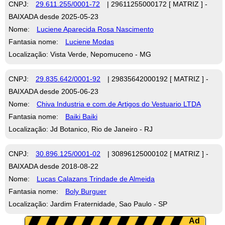
CNPJ:
29.611.255/0001-72
| 29611255000172 [ MATRIZ ] -
BAIXADA desde 2025-05-23
Nome:
Luciene Aparecida Rosa Nascimento
Fantasia nome:
Luciene Modas
Localização: Vista Verde, Nepomuceno - MG
CNPJ:
29.835.642/0001-92
| 29835642000192 [ MATRIZ ] -
BAIXADA desde 2005-06-23
Nome:
Chiva Industria e com.de Artigos do Vestuario LTDA
Fantasia nome:
Baiki Baiki
Localização: Jd Botanico, Rio de Janeiro - RJ
CNPJ:
30.896.125/0001-02
| 30896125000102 [ MATRIZ ] -
BAIXADA desde 2018-08-22
Nome:
Lucas Calazans Trindade de Almeida
Fantasia nome:
Boly Burguer
Localização: Jardim Fraternidade, Sao Paulo - SP