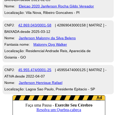
Nome:
Eleicao 2020 Janferson Rocha Gildo Vereador
Localização: Vila Nova, Ribeiro Goncalves - PI
CNPJ:
42.869.043/0001-58
| 42869043000158 [ MATRIZ ] -
BAIXADA desde 2025-03-12
Nome:
Janferson Malonny da Silva Belens
Fantasia nome:
Malonny Dog Walker
Localização: Residencial Andrade Reis, Aparecida de
Goiania - GO
CNPJ:
45.955.474/0001-25
| 45955474000125 [ MATRIZ ] -
ATIVA desde 2022-04-07
Nome:
Janferson Henrique Rafael
Localização: Lagoa Sao Paulo, Presidente Epitacio - SP