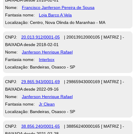
Nome:
Francisco Janferson Pereira de Sousa
Fantasia nome:
Loja Barco A Vela
Localização: Centro, Nova Olinda do Maranhao - MA
CNPJ:
20.013.912/0001-05
| 20013912000105 [ MATRIZ ] -
BAIXADA desde 2018-02-01
Nome:
Janferson Henrique Rafael
Fantasia nome:
Interbox
Localização: Bandeiras, Osasco - SP
CNPJ:
29.865.943/0001-69
| 29865943000169 [ MATRIZ ] -
BAIXADA desde 2022-09-16
Nome:
Janferson Henrique Rafael
Fantasia nome:
Jr Clean
Localização: Bandeiras, Osasco - SP
CNPJ:
38.856.240/0001-65
| 38856240000165 [ MATRIZ ] -
BAIXADA desde 2021-02-28