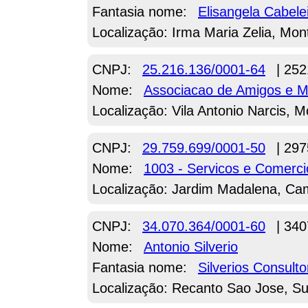
Fantasia nome:
Elisangela Cabelei
Localização: Irma Maria Zelia, Mo
CNPJ:
25.216.136/0001-64
| 252
Nome:
Associacao de Amigos e Mo
Localização: Vila Antonio Narcis, 
CNPJ:
29.759.699/0001-50
| 297
Nome:
1003 - Servicos e Comerci
Localização: Jardim Madalena, Ca
CNPJ:
34.070.364/0001-60
| 340
Nome:
Antonio Silverio
Fantasia nome:
Silverios Consulto
Localização: Recanto Sao Jose, S