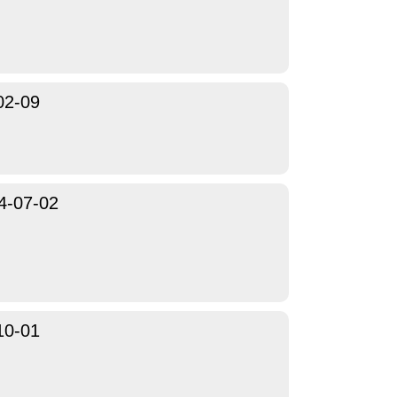
02-09
4-07-02
10-01