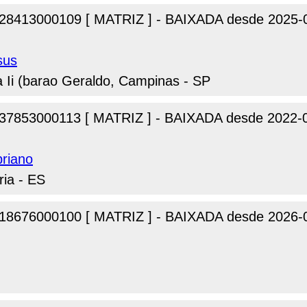
28413000109 [ MATRIZ ] - BAIXADA desde 2025-
sus
 Ii (barao Geraldo, Campinas - SP
37853000113 [ MATRIZ ] - BAIXADA desde 2022-
priano
ria - ES
18676000100 [ MATRIZ ] - BAIXADA desde 2026-