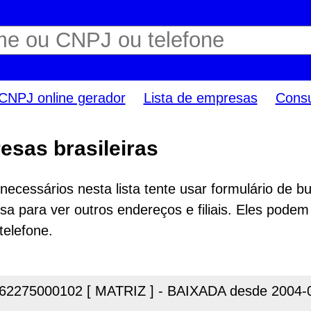
CNPJ online gerador
Lista de empresas
Consu
esas brasileiras
ecessários nesta lista tente usar formulário de bu
a para ver outros endereços e filiais. Eles podem
telefone.
62275000102 [ MATRIZ ] - BAIXADA desde 2004-