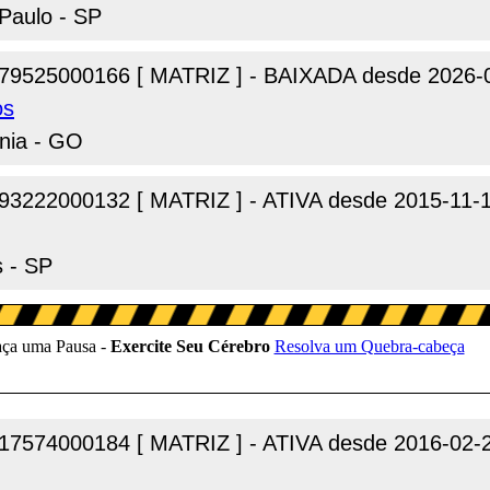
Paulo - SP
79525000166 [ MATRIZ ] - BAIXADA desde 2026-
os
ania - GO
93222000132 [ MATRIZ ] - ATIVA desde 2015-11-
s - SP
17574000184 [ MATRIZ ] - ATIVA desde 2016-02-