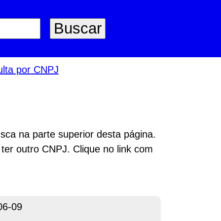
lta por CNPJ
sca na parte superior desta página.
 ter outro CNPJ. Clique no link com
06-09