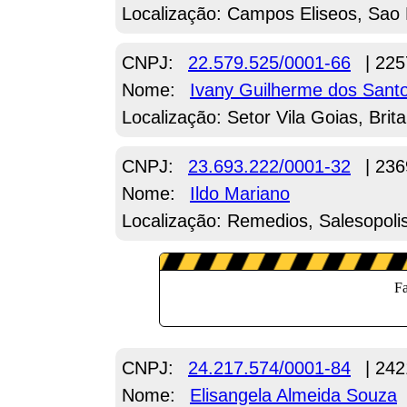
Localização: Campos Eliseos, Sao 
CNPJ:
22.579.525/0001-66
| 225
Nome:
Ivany Guilherme dos Sant
Localização: Setor Vila Goias, Brit
CNPJ:
23.693.222/0001-32
| 236
Nome:
Ildo Mariano
Localização: Remedios, Salesopoli
CNPJ:
24.217.574/0001-84
| 242
Nome:
Elisangela Almeida Souza