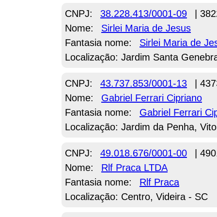
CNPJ:
38.228.413/0001-09
| 382
Nome:
Sirlei Maria de Jesus
Fantasia nome:
Sirlei Maria de Je
Localização: Jardim Santa Genebra
CNPJ:
43.737.853/0001-13
| 437
Nome:
Gabriel Ferrari Cipriano
Fantasia nome:
Gabriel Ferrari Ci
Localização: Jardim da Penha, Vito
CNPJ:
49.018.676/0001-00
| 490
Nome:
Rlf Praca LTDA
Fantasia nome:
Rlf Praca
Localização: Centro, Videira - SC