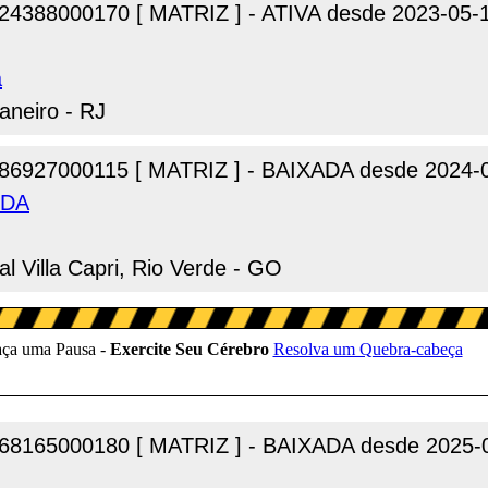
24388000170 [ MATRIZ ] - ATIVA desde 2023-05-
a
aneiro - RJ
86927000115 [ MATRIZ ] - BAIXADA desde 2024-
TDA
l Villa Capri, Rio Verde - GO
68165000180 [ MATRIZ ] - BAIXADA desde 2025-