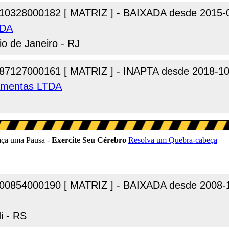
10328000182 [ MATRIZ ] - BAIXADA desde 2015-
TDA
io de Janeiro - RJ
87127000161 [ MATRIZ ] - INAPTA desde 2018-10
ramentas LTDA
00854000190 [ MATRIZ ] - BAIXADA desde 2008-
i - RS