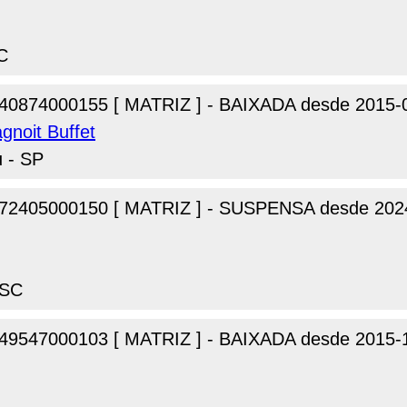
C
40874000155 [ MATRIZ ] - BAIXADA desde 2015-
gnoit Buffet
u - SP
72405000150 [ MATRIZ ] - SUSPENSA desde 202
 SC
49547000103 [ MATRIZ ] - BAIXADA desde 2015-