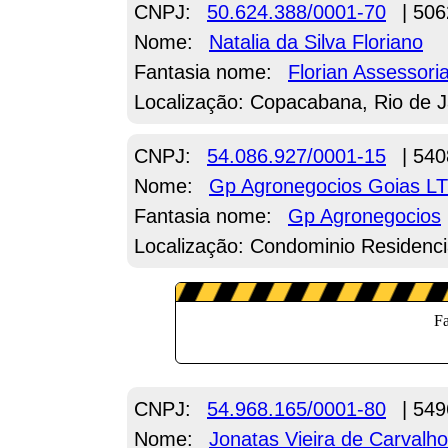
CNPJ:
50.624.388/0001-70
| 506
Nome:
Natalia da Silva Floriano
Fantasia nome:
Florian Assessori
Localização: Copacabana, Rio de J
CNPJ:
54.086.927/0001-15
| 540
Nome:
Gp Agronegocios Goias L
Fantasia nome:
Gp Agronegocios
Localização: Condominio Residencia
CNPJ:
54.968.165/0001-80
| 549
Nome:
Jonatas Vieira de Carvalho