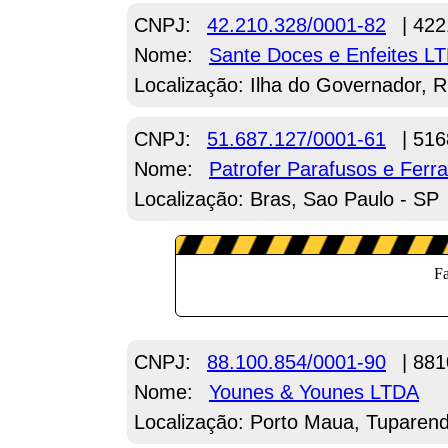
CNPJ:
42.210.328/0001-82
| 422
Nome:
Sante Doces e Enfeites L
Localização: Ilha do Governador, R
CNPJ:
51.687.127/0001-61
| 516
Nome:
Patrofer Parafusos e Fer
Localização: Bras, Sao Paulo - SP
CNPJ:
88.100.854/0001-90
| 881
Nome:
Younes & Younes LTDA
Localização: Porto Maua, Tuparend