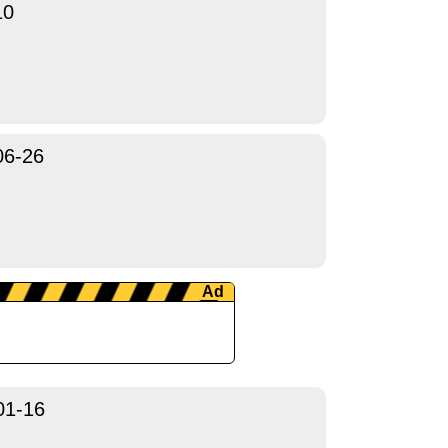
10
06-26
01-16