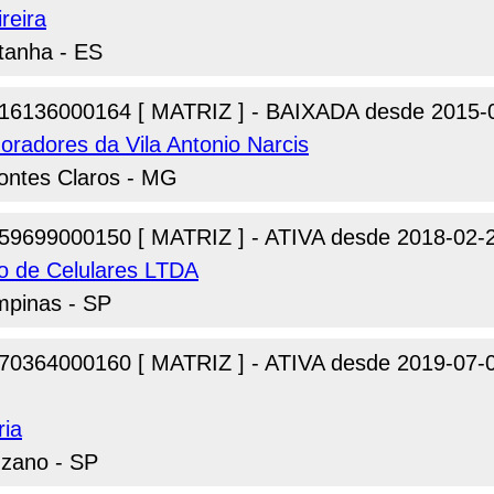
reira
ntanha - ES
16136000164 [ MATRIZ ] - BAIXADA desde 2015-
radores da Vila Antonio Narcis
Montes Claros - MG
59699000150 [ MATRIZ ] - ATIVA desde 2018-02-
o de Celulares LTDA
mpinas - SP
70364000160 [ MATRIZ ] - ATIVA desde 2019-07-
ria
uzano - SP