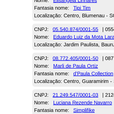
Nome:
Elisangela Linhares
Fantasia nome:
Tipi Tim
Localização: Centro, Blumenau - S
CNPJ:
05.540.874/0001-55
| 055
Nome:
Eduardo Luiz da Mota Lara
Localização: Jardim Paulista, Baur
CNPJ:
08.772.405/0001-50
| 087
Nome:
Marli de Paula Ortiz
Fantasia nome:
d'Paula Collection
Localização: Centro, Guaramirim -
CNPJ:
21.249.547/0001-03
| 212
Nome:
Luciana Rezende Navarro
Fantasia nome:
Simplifike