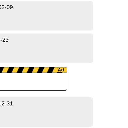
02-09
-23
12-31