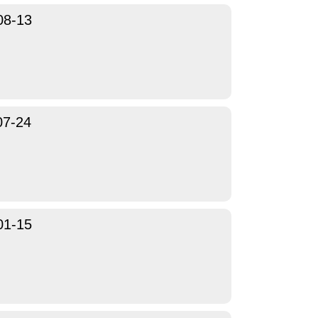
08-13
07-24
01-15