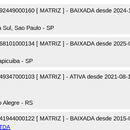
92449000160 [ MATRIZ ] - BAIXADA desde 2024-
a Sul, Sao Paulo - SP
68101000134 [ MATRIZ ] - BAIXADA desde 2025-
apicuiba - SP
49347000103 [ MATRIZ ] - ATIVA desde 2021-08-
o Alegre - RS
41944000122 [ MATRIZ ] - BAIXADA desde 2015-
LTDA