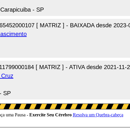
 Carapicuiba - SP
65452000107 [ MATRIZ ] - BAIXADA desde 2023-
Nascimento
11799000184 [ MATRIZ ] - ATIVA desde 2021-11-
 Cruz
 - SP