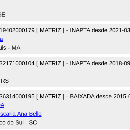
 SE
19402000179 [ MATRIZ ] - INAPTA desde 2021-03
ta
uis - MA
32171000104 [ MATRIZ ] - INAPTA desde 2018-09
- RS
36314000195 [ MATRIZ ] - BAIXADA desde 2015-
DA
scaria Ana Bello
co do Sul - SC