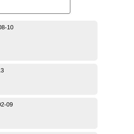
08-10
13
02-09