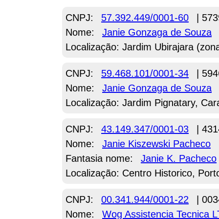
CNPJ:
57.392.449/0001-60
| 573
Nome:
Janie Gonzaga de Souza
Localização: Jardim Ubirajara (zon
CNPJ:
59.468.101/0001-34
| 594
Nome:
Janie Gonzaga de Souza
Localização: Jardim Pignatary, Car
CNPJ:
43.149.347/0001-03
| 431
Nome:
Janie Kiszewski Pacheco
Fantasia nome:
Janie K. Pacheco
Localização: Centro Historico, Port
CNPJ:
00.341.944/0001-22
| 003
Nome:
Wog Assistencia Tecnica 