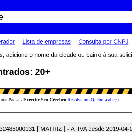
erador
Lista de empresas
Consulta por CNPJ
 adicione o nome da cidade ou bairro à sua solici
ntrados: 20+
32488000131 [ MATRIZ ] - ATIVA desde 2019-04-