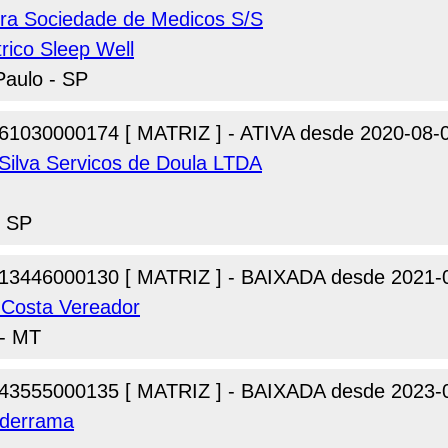
ndra Sociedade de Medicos S/S
trico Sleep Well
Paulo - SP
61030000174 [ MATRIZ ] - ATIVA desde 2020-08-
 Silva Servicos de Doula LTDA
- SP
13446000130 [ MATRIZ ] - BAIXADA desde 2021-
a Costa Vereador
 - MT
43555000135 [ MATRIZ ] - BAIXADA desde 2023-
lderrama