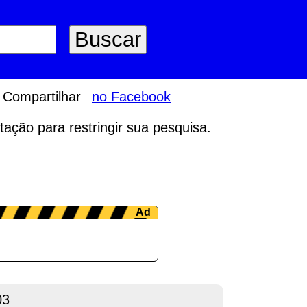
Compartilhar
no Facebook
tação para restringir sua pesquisa.
03