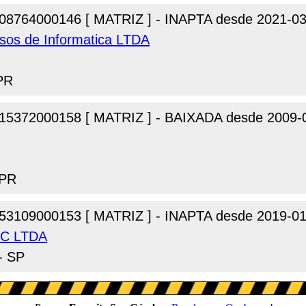
08764000146 [ MATRIZ ] - INAPTA desde 2021-03
os de Informatica LTDA
 PR
15372000158 [ MATRIZ ] - BAIXADA desde 2009-
 PR
53109000153 [ MATRIZ ] - INAPTA desde 2019-01
S/C LTDA
 - SP