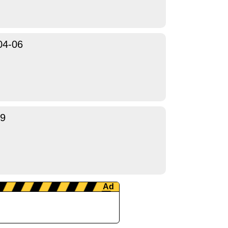
04-06
29