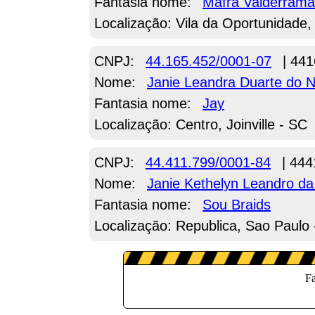
Fantasia nome:
Mafra Valderrama
Localização: Vila da Oportunidade,
CNPJ:
44.165.452/0001-07
| 441
Nome:
Janie Leandra Duarte do 
Fantasia nome:
Jay
Localização: Centro, Joinville - SC
CNPJ:
44.411.799/0001-84
| 444
Nome:
Janie Kethelyn Leandro da
Fantasia nome:
Sou Braids
Localização: Republica, Sao Paulo