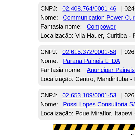
CNPJ:
02.408.764/0001-46
| 024
Nome:
Communication Power Curs
Fantasia nome:
Compower
Localização: Vila Hauer, Curitiba -
CNPJ:
02.615.372/0001-58
| 026
Nome:
Parana Paineis LTDA
Fantasia nome:
Anuncipar Paineis
Localização: Centro, Mandirituba -
CNPJ:
02.653.109/0001-53
| 026
Nome:
Possi Lopes Consultoria 
Localização: Pque.Miraflor, Itapevi