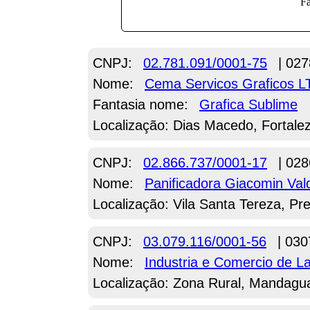
CNPJ:
02.781.091/0001-75
| 027
Nome:
Cema Servicos Graficos 
Fantasia nome:
Grafica Sublime
Localização: Dias Macedo, Fortale
CNPJ:
02.866.737/0001-17
| 028
Nome:
Panificadora Giacomin Va
Localização: Vila Santa Tereza, Pr
CNPJ:
03.079.116/0001-56
| 030
Nome:
Industria e Comercio de L
Localização: Zona Rural, Mandagu