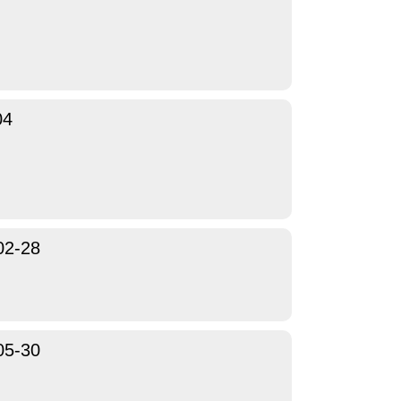
04
02-28
05-30