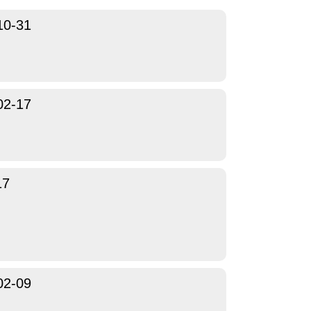
10-31
02-17
17
02-09