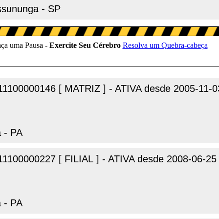
assununga - SP
11100000146 [ MATRIZ ] - ATIVA desde 2005-11-0
 - PA
11100000227 [ FILIAL ] - ATIVA desde 2008-06-25
 - PA