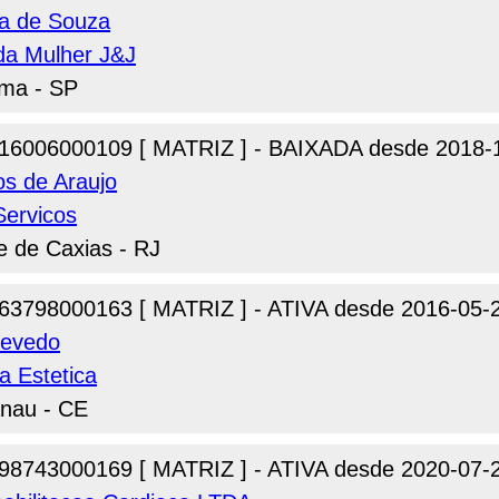
ra de Souza
 da Mulher J&J
uma - SP
16006000109 [ MATRIZ ] - BAIXADA desde 2018-
os de Araujo
Servicos
e de Caxias - RJ
63798000163 [ MATRIZ ] - ATIVA desde 2016-05-
zevedo
a Estetica
anau - CE
98743000169 [ MATRIZ ] - ATIVA desde 2020-07-