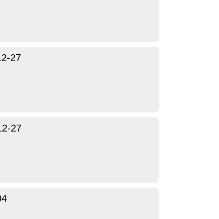
12-27
12-27
04