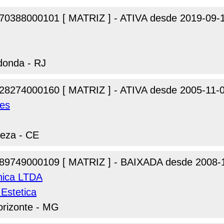
70388000101 [ MATRIZ ] - ATIVA desde 2019-09-
donda - RJ
28274000160 [ MATRIZ ] - ATIVA desde 2005-11-
des
leza - CE
89749000109 [ MATRIZ ] - BAIXADA desde 2008-
thica LTDA
Estetica
orizonte - MG