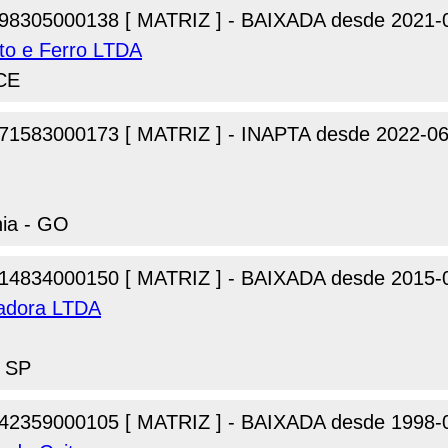
98305000138 [ MATRIZ ] - BAIXADA desde 2021-
nto e Ferro LTDA
 CE
71583000173 [ MATRIZ ] - INAPTA desde 2022-06
nia - GO
14834000150 [ MATRIZ ] - BAIXADA desde 2015-
zadora LTDA
- SP
42359000105 [ MATRIZ ] - BAIXADA desde 1998-