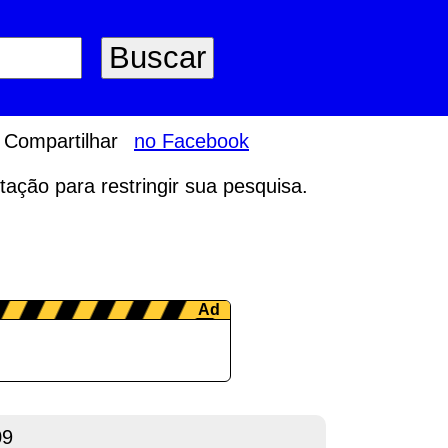
Compartilhar
no Facebook
tação para restringir sua pesquisa.
09