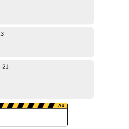
13
-21