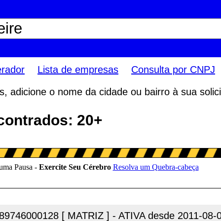
erador
Lista de empresas
Consulta por CNPJ
 adicione o nome da cidade ou bairro à sua solici
ncontrados: 20+
89746000128 [ MATRIZ ] - ATIVA desde 2011-08-