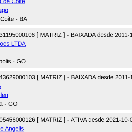
a de Coite
ago
Coite - BA
31195000106 [ MATRIZ ] - BAIXADA desde 2011-
ccoes LTDA
polis - GO
43629000103 [ MATRIZ ] - BAIXADA desde 2011-
A
len
ia - GO
05456000126 [ MATRIZ ] - ATIVA desde 2021-10-
e Angelis