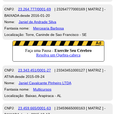
CNPJ:
23.264.777/0001-69
| 23264777000169 [ MATRIZ ] -
BAIXADA desde 2016-01-20
Nome:
Janiel de Andrade Silva
Fantasia nome:
Mercearia Barbosa
Localização: Torre, Caninde de Sao Francisco - SE
CNPJ:
23.343.451/0001-27
| 23343451000127 [ MATRIZ ] -
ATIVA desde 2015-09-24
Nome:
Janiel Cavalcante Pinheiro LTDA
Fantasia nome:
Multicursos
Localização: Baixao, Arapiraca - AL
CNPJ:
23.459.665/0001-63
| 23459665000163 [ MATRIZ ] -