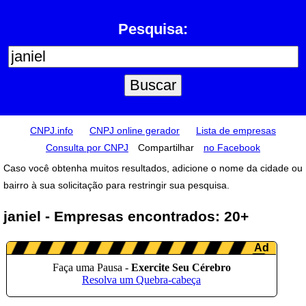
Pesquisa:
CNPJ.info
CNPJ online gerador
Lista de empresas
Consulta por CNPJ
Compartilhar
no Facebook
Caso você obtenha muitos resultados, adicione o nome da cidade ou
bairro à sua solicitação para restringir sua pesquisa.
janiel - Empresas encontrados: 20+