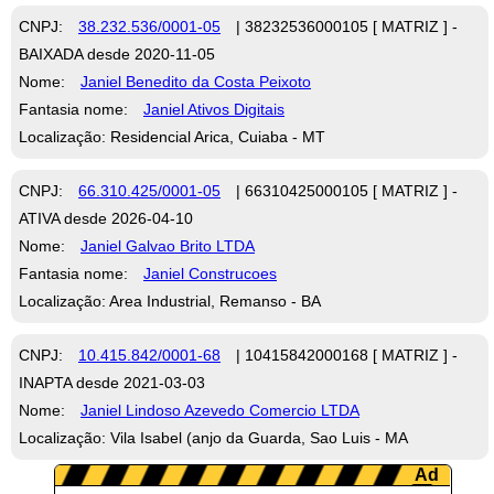
CNPJ:
38.232.536/0001-05
| 38232536000105 [ MATRIZ ] -
BAIXADA desde 2020-11-05
Nome:
Janiel Benedito da Costa Peixoto
Fantasia nome:
Janiel Ativos Digitais
Localização: Residencial Arica, Cuiaba - MT
CNPJ:
66.310.425/0001-05
| 66310425000105 [ MATRIZ ] -
ATIVA desde 2026-04-10
Nome:
Janiel Galvao Brito LTDA
Fantasia nome:
Janiel Construcoes
Localização: Area Industrial, Remanso - BA
CNPJ:
10.415.842/0001-68
| 10415842000168 [ MATRIZ ] -
INAPTA desde 2021-03-03
Nome:
Janiel Lindoso Azevedo Comercio LTDA
Localização: Vila Isabel (anjo da Guarda, Sao Luis - MA