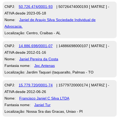
CNPJ:
50.726.474/0001-93
| 50726474000193 [ MATRIZ ] -
ATIVA desde 2023-05-18
Nome:
Janiel de Araujo Silva Sociedade Individual de
Advocacia.
Localização: Centro, Craibas - AL
CNPJ:
14.886.698/0001-07
| 14886698000107 [ MATRIZ ] -
ATIVA desde 2012-01-16
Nome:
Janiel Pereira da Costa
Fantasia nome:
Jpc.Antenas
Localização: Jardim Taquari (taquaralto, Palmas - TO
CNPJ:
15.779.720/0001-74
| 15779720000174 [ MATRIZ ] -
ATIVA desde 2012-06-26
Nome:
Francisco Janiel C Silva LTDA
Fantasia nome:
Janiel Tur
Localização: Nossa Sra das Gracas, Uniao - PI