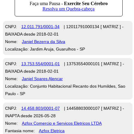
CNPJ:
12.011.791/0001-34
| 12011791000134 [ MATRIZ ] -
BAIXADA desde 2018-02-01
Nome:
Janiel Bezerra da Silva
Localização: Jardim Aruja, Guarulhos - SP
CNPJ:
13.753.554/0001-01
| 13753554000101 [ MATRIZ ] -
BAIXADA desde 2018-02-01
Nome:
Janiel Soares Alencar
Localização: Conjunto Habitacional Recanto dos Humildes, Sao
Paulo - SP
CNPJ:
14.458.803/0001-07
| 14458803000107 [ MATRIZ ] -
INAPTA desde 2026-05-28
Nome:
Azfox Comercio e Servicos Eletricos LTDA
Fantasia nome:
Azfox Eletrica