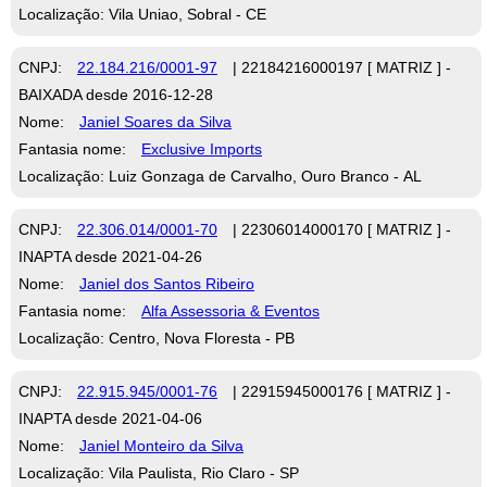
Localização: Vila Uniao, Sobral - CE
CNPJ:
22.184.216/0001-97
| 22184216000197 [ MATRIZ ] -
BAIXADA desde 2016-12-28
Nome:
Janiel Soares da Silva
Fantasia nome:
Exclusive Imports
Localização: Luiz Gonzaga de Carvalho, Ouro Branco - AL
CNPJ:
22.306.014/0001-70
| 22306014000170 [ MATRIZ ] -
INAPTA desde 2021-04-26
Nome:
Janiel dos Santos Ribeiro
Fantasia nome:
Alfa Assessoria & Eventos
Localização: Centro, Nova Floresta - PB
CNPJ:
22.915.945/0001-76
| 22915945000176 [ MATRIZ ] -
INAPTA desde 2021-04-06
Nome:
Janiel Monteiro da Silva
Localização: Vila Paulista, Rio Claro - SP