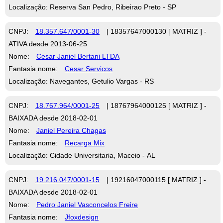
Localização: Reserva San Pedro, Ribeirao Preto - SP
CNPJ:
18.357.647/0001-30
| 18357647000130 [ MATRIZ ] -
ATIVA desde 2013-06-25
Nome:
Cesar Janiel Bertani LTDA
Fantasia nome:
Cesar Servicos
Localização: Navegantes, Getulio Vargas - RS
CNPJ:
18.767.964/0001-25
| 18767964000125 [ MATRIZ ] -
BAIXADA desde 2018-02-01
Nome:
Janiel Pereira Chagas
Fantasia nome:
Recarga Mix
Localização: Cidade Universitaria, Maceio - AL
CNPJ:
19.216.047/0001-15
| 19216047000115 [ MATRIZ ] -
BAIXADA desde 2018-02-01
Nome:
Pedro Janiel Vasconcelos Freire
Fantasia nome:
Jfoxdesign