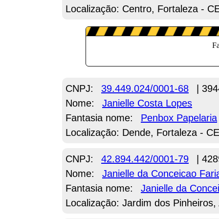
Localização: Centro, Fortaleza - C
CNPJ:
39.449.024/0001-68
| 394
Nome:
Janielle Costa Lopes
Fantasia nome:
Penbox Papelaria
Localização: Dende, Fortaleza - C
CNPJ:
42.894.442/0001-79
| 428
Nome:
Janielle da Conceicao Fari
Fantasia nome:
Janielle da Conce
Localização: Jardim dos Pinheiros