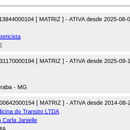
13844000104 [ MATRIZ ] - ATIVA desde 2025-08-
teticista
E
31170000194 [ MATRIZ ] - ATIVA desde 2025-09-
eraba - MG
00642000154 [ MATRIZ ] - ATIVA desde 2014-08-
dicina do Transito LTDA
o Carla Janielle
 MA