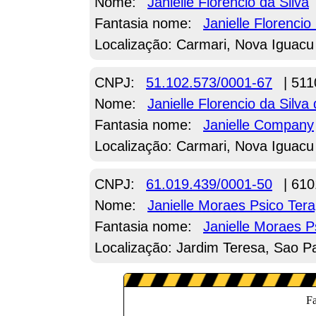
Nome:
Janielle Florencio da Silva
Fantasia nome:
Janielle Florencio
Localização: Carmari, Nova Iguacu
CNPJ:
51.102.573/0001-67
| 511
Nome:
Janielle Florencio da Silva 
Fantasia nome:
Janielle Company
Localização: Carmari, Nova Iguacu
CNPJ:
61.019.439/0001-50
| 610
Nome:
Janielle Moraes Psico Ter
Fantasia nome:
Janielle Moraes Ps
Localização: Jardim Teresa, Sao P