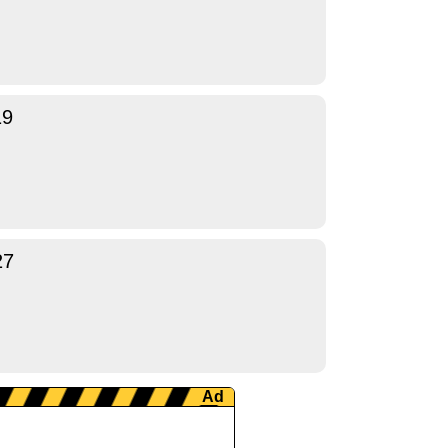
19
27