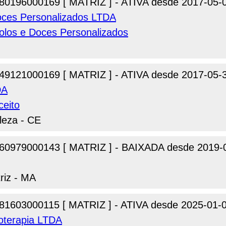
80196000169 [ MATRIZ ] - ATIVA desde 2017-05-
Doces Personalizados LTDA
olos e Doces Personalizados
49121000169 [ MATRIZ ] - ATIVA desde 2017-05-
DA
ceito
leza - CE
60979000143 [ MATRIZ ] - BAIXADA desde 2019-
riz - MA
81603000115 [ MATRIZ ] - ATIVA desde 2025-01-
ioterapia LTDA