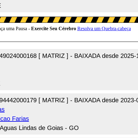
E
49024000168 [ MATRIZ ] - BAIXADA desde 2025-
E
94442000179 [ MATRIZ ] - BAIXADA desde 2023-
as
icao Farias
, Aguas Lindas de Goias - GO