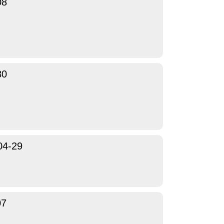
08
30
04-29
07