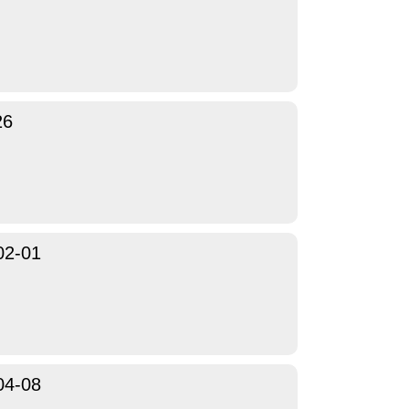
26
02-01
04-08