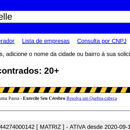
erador
Lista de empresas
Consulta por CNPJ
 adicione o nome da cidade ou bairro à sua solici
contrados: 20+
44274000142 [ MATRIZ ] - ATIVA desde 2020-09-