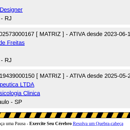
 Designer
 - RJ
02573000167 [ MATRIZ ] - ATIVA desde 2023-06-
de Freitas
 - RJ
19439000150 [ MATRIZ ] - ATIVA desde 2025-05-
apeutica LTDA
icologia Clinica
aulo - SP