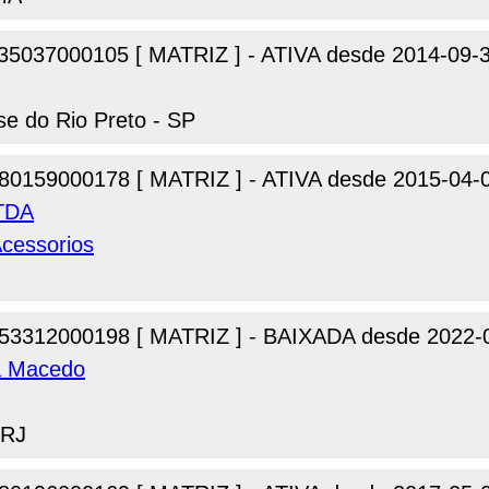
35037000105 [ MATRIZ ] - ATIVA desde 2014-09-
se do Rio Preto - SP
80159000178 [ MATRIZ ] - ATIVA desde 2015-04-
LTDA
cessorios
G
53312000198 [ MATRIZ ] - BAIXADA desde 2022-
ra Macedo
 RJ