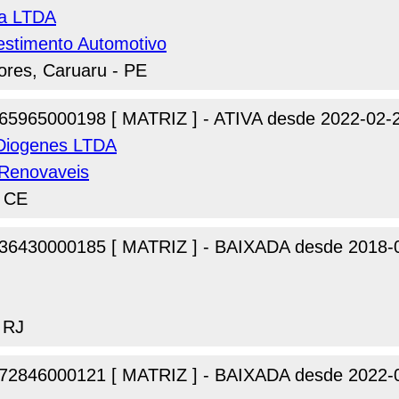
ma LTDA
estimento Automotivo
ores, Caruaru - PE
65965000198 [ MATRIZ ] - ATIVA desde 2022-02-
 Diogenes LTDA
s Renovaveis
- CE
36430000185 [ MATRIZ ] - BAIXADA desde 2018-
 RJ
72846000121 [ MATRIZ ] - BAIXADA desde 2022-