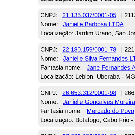
CNPJ:
21.135.037/0001-05
| 211
Nome:
Janielle Barbosa LTDA
Localização: Jardim Urano, Sao Jo
CNPJ:
22.180.159/0001-78
| 221
Nome:
Janielle Silva Fernandes 
Fantasia nome:
Jane Fernandes A
Localização: Leblon, Uberaba - M
CNPJ:
26.653.312/0001-98
| 266
Nome:
Janielle Goncalves Morei
Fantasia nome:
Mercado do Povo
Localização: Botafogo, Cabo Frio -