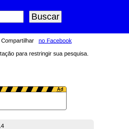
Compartilhar
no Facebook
tação para restringir sua pesquisa.
14