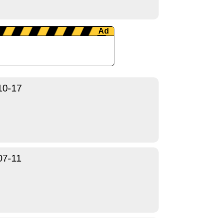
10-17
07-11