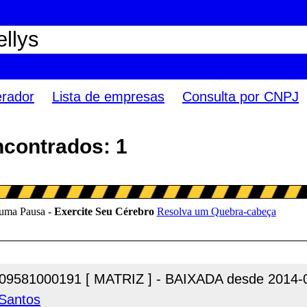
erador
Lista de empresas
Consulta por CNPJ
ncontrados: 1
09581000191 [ MATRIZ ] - BAIXADA desde 2014-
 Santos