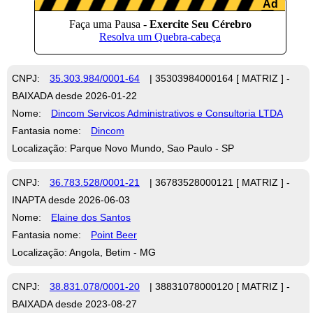
CNPJ:
35.303.984/0001-64
| 35303984000164 [ MATRIZ ] -
BAIXADA desde 2026-01-22
Nome:
Dincom Servicos Administrativos e Consultoria LTDA
Fantasia nome:
Dincom
Localização: Parque Novo Mundo, Sao Paulo - SP
CNPJ:
36.783.528/0001-21
| 36783528000121 [ MATRIZ ] -
INAPTA desde 2026-06-03
Nome:
Elaine dos Santos
Fantasia nome:
Point Beer
Localização: Angola, Betim - MG
CNPJ:
38.831.078/0001-20
| 38831078000120 [ MATRIZ ] -
BAIXADA desde 2023-08-27