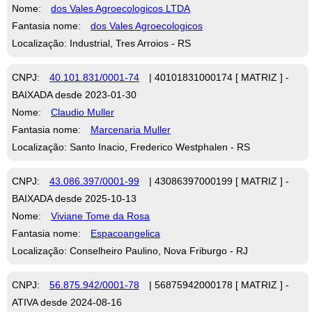
Nome:
dos Vales Agroecologicos LTDA
Fantasia nome:
dos Vales Agroecologicos
Localização: Industrial, Tres Arroios - RS
CNPJ:
40.101.831/0001-74
| 40101831000174 [ MATRIZ ] -
BAIXADA desde 2023-01-30
Nome:
Claudio Muller
Fantasia nome:
Marcenaria Muller
Localização: Santo Inacio, Frederico Westphalen - RS
CNPJ:
43.086.397/0001-99
| 43086397000199 [ MATRIZ ] -
BAIXADA desde 2025-10-13
Nome:
Viviane Tome da Rosa
Fantasia nome:
Espacoangelica
Localização: Conselheiro Paulino, Nova Friburgo - RJ
CNPJ:
56.875.942/0001-78
| 56875942000178 [ MATRIZ ] -
ATIVA desde 2024-08-16