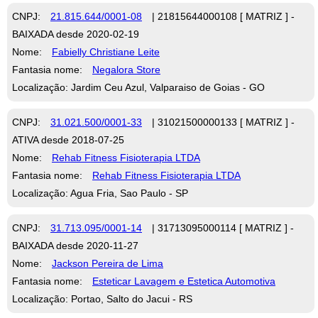
CNPJ:
21.815.644/0001-08
| 21815644000108 [ MATRIZ ] -
BAIXADA desde 2020-02-19
Nome:
Fabielly Christiane Leite
Fantasia nome:
Negalora Store
Localização: Jardim Ceu Azul, Valparaiso de Goias - GO
CNPJ:
31.021.500/0001-33
| 31021500000133 [ MATRIZ ] -
ATIVA desde 2018-07-25
Nome:
Rehab Fitness Fisioterapia LTDA
Fantasia nome:
Rehab Fitness Fisioterapia LTDA
Localização: Agua Fria, Sao Paulo - SP
CNPJ:
31.713.095/0001-14
| 31713095000114 [ MATRIZ ] -
BAIXADA desde 2020-11-27
Nome:
Jackson Pereira de Lima
Fantasia nome:
Esteticar Lavagem e Estetica Automotiva
Localização: Portao, Salto do Jacui - RS