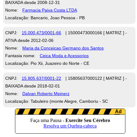
BAIXADA desde 2008-12-31
Nome:
Farmacia Paiva Costa LTDA
Localização: Bancario, Joao Pessoa - PB
CNPJ:
15.000.473/0001-66
| 15000473000166 [ MATRIZ ] -
ATIVA desde 2012-02-06
Nome:
Maria da Conceicao Germano dos Santos
Fantasia nome:
Ceica Moda e Acessorios
Localização: Pio Xii, Juazeiro do Norte - CE
CNPJ:
15.805.637/0001-22
| 15805637000122 [ MATRIZ ] -
BAIXADA desde 2018-02-01
Nome:
Dalvan Roberto Meinerz
Localização: Tabuleiro (monte Alegre, Camboriu - SC