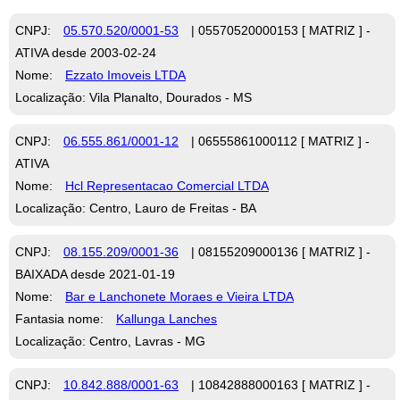
CNPJ:
05.570.520/0001-53
| 05570520000153 [ MATRIZ ] -
ATIVA desde 2003-02-24
Nome:
Ezzato Imoveis LTDA
Localização: Vila Planalto, Dourados - MS
CNPJ:
06.555.861/0001-12
| 06555861000112 [ MATRIZ ] -
ATIVA
Nome:
Hcl Representacao Comercial LTDA
Localização: Centro, Lauro de Freitas - BA
CNPJ:
08.155.209/0001-36
| 08155209000136 [ MATRIZ ] -
BAIXADA desde 2021-01-19
Nome:
Bar e Lanchonete Moraes e Vieira LTDA
Fantasia nome:
Kallunga Lanches
Localização: Centro, Lavras - MG
CNPJ:
10.842.888/0001-63
| 10842888000163 [ MATRIZ ] -