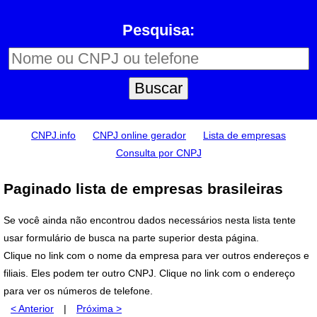
Pesquisa:
CNPJ.info
CNPJ online gerador
Lista de empresas
Consulta por CNPJ
Paginado lista de empresas brasileiras
Se você ainda não encontrou dados necessários nesta lista tente
usar formulário de busca na parte superior desta página.
Clique no link com o nome da empresa para ver outros endereços e
filiais. Eles podem ter outro CNPJ. Clique no link com o endereço
para ver os números de telefone.
< Anterior
|
Próxima >