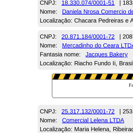
CNPJ:
18.330.074/0001-51
| 183
Nome:
Daniela Nrosa Comercio 
Localização: Chacara Pedreiras e A
CNPJ:
20.871.184/0001-72
| 208
Nome:
Mercadinho do Ceara LTD
Fantasia nome:
Jacques Bakery
Localização: Riacho Fundo Ii, Brasi
CNPJ:
25.317.132/0001-72
| 253
Nome:
Comercial Lelena LTDA
Localização: Maria Helena, Ribeir