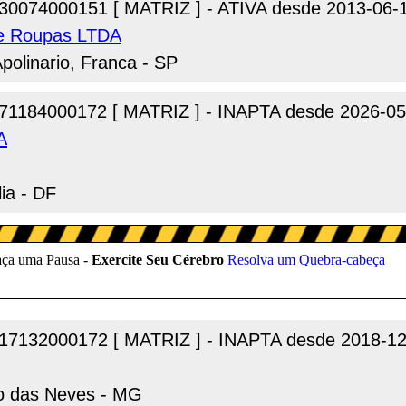
30074000151 [ MATRIZ ] - ATIVA desde 2013-06-
de Roupas LTDA
polinario, Franca - SP
71184000172 [ MATRIZ ] - INAPTA desde 2026-05
A
lia - DF
17132000172 [ MATRIZ ] - INAPTA desde 2018-12
ao das Neves - MG