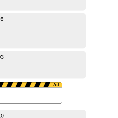
08
03
10