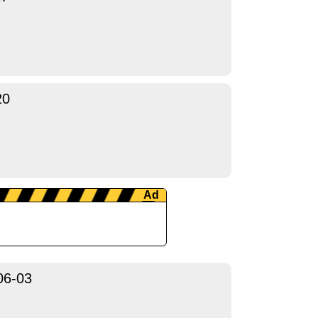
20
06-03