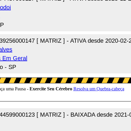
Godoi
SP
39256000147 [ MATRIZ ] - ATIVA desde 2020-02-
alves
s Em Geral
o - SP
44599000123 [ MATRIZ ] - BAIXADA desde 2021-