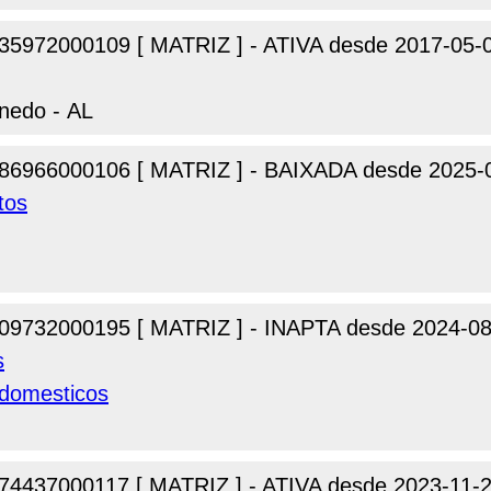
35972000109 [ MATRIZ ] - ATIVA desde 2017-05-
nedo - AL
86966000106 [ MATRIZ ] - BAIXADA desde 2025-
tos
09732000195 [ MATRIZ ] - INAPTA desde 2024-08
s
odomesticos
74437000117 [ MATRIZ ] - ATIVA desde 2023-11-