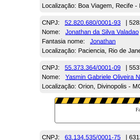
Localização: Boa Viagem, Recife -
CNPJ:
52.820.680/0001-93
| 528
Nome:
Jonathan da Silva Valadao
Fantasia nome:
Jonathan
Localização: Paciencia, Rio de Jane
CNPJ:
55.373.364/0001-09
| 553
Nome:
Yasmin Gabriele Oliveira 
Localização: Orion, Divinopolis - 
CNPJ:
63.134.535/0001-75
| 631