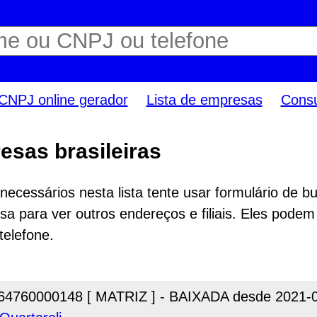
CNPJ online gerador
Lista de empresas
Consu
esas brasileiras
ecessários nesta lista tente usar formulário de bu
a para ver outros endereços e filiais. Eles podem
telefone.
64760000148 [ MATRIZ ] - BAIXADA desde 2021-