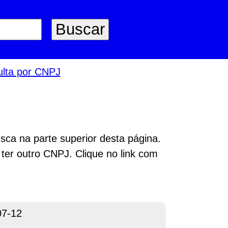
lta por CNPJ
sca na parte superior desta página.
 ter outro CNPJ. Clique no link com
07-12