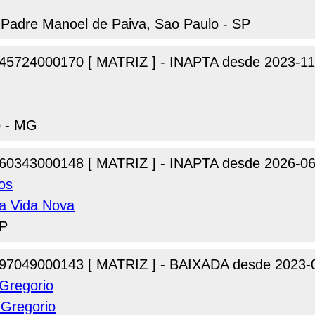
l Padre Manoel de Paiva, Sao Paulo - SP
45724000170 [ MATRIZ ] - INAPTA desde 2023-11
o - MG
60343000148 [ MATRIZ ] - INAPTA desde 2026-06
tos
a Vida Nova
SP
97049000143 [ MATRIZ ] - BAIXADA desde 2023-
Gregorio
Gregorio