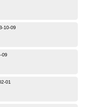
3-10-09
-09
02-01