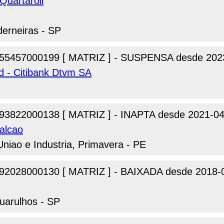
Quartaroli
derneiras - SP
55457000199 [ MATRIZ ] - SUSPENSA desde 202
d - Citibank Dtvm SA
93822000138 [ MATRIZ ] - INAPTA desde 2021-04
alcao
Uniao e Industria, Primavera - PE
92028000130 [ MATRIZ ] - BAIXADA desde 2018-
uarulhos - SP