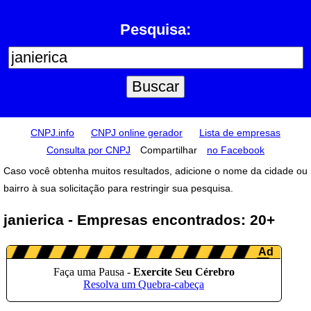
Pesquisa:
CNPJ.info
CNPJ online gerador
Lista de empresas
Consulta por CNPJ
Compartilhar
no Facebook
Caso você obtenha muitos resultados, adicione o nome da cidade ou
bairro à sua solicitação para restringir sua pesquisa.
janierica - Empresas encontrados: 20+