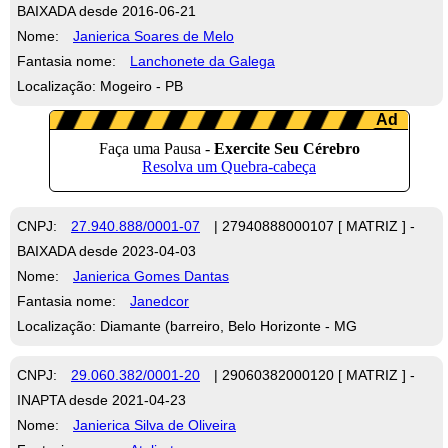
BAIXADA desde 2016-06-21
Nome:
Janierica Soares de Melo
Fantasia nome:
Lanchonete da Galega
Localização: Mogeiro - PB
CNPJ:
27.940.888/0001-07
| 27940888000107 [ MATRIZ ] -
BAIXADA desde 2023-04-03
Nome:
Janierica Gomes Dantas
Fantasia nome:
Janedcor
Localização: Diamante (barreiro, Belo Horizonte - MG
CNPJ:
29.060.382/0001-20
| 29060382000120 [ MATRIZ ] -
INAPTA desde 2021-04-23
Nome:
Janierica Silva de Oliveira