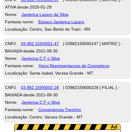
ATIVA desde 2020-01-29
Nome:
Janierica Lazaro da Silva
Fantasia nome:
Espaco Janierica Lazaro
Localização: Centro, Sao Bento do Trairi - RN
CNPJ:
03.982.159/0001-47
| 03982159000147 [ MATRIZ ] -
BAIXADA desde 2021-08-30
Nome:
Janierica C F o Silva
Fantasia nome:
Yanni Representacoes de Cosmeticos
Localização: Santa Isabel, Varzea Grande - MT
CNPJ:
03.982.159/0002-28
| 03982159000228 [ FILIAL ] -
BAIXADA desde 2021-08-30
Nome:
Janierica C F o Silva
Fantasia nome:
Conveniencia Trevinho
Localização: Centro, Varzea Grande - MT