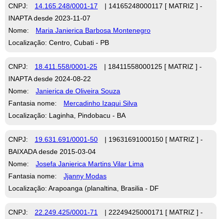
CNPJ:
14.165.248/0001-17
| 14165248000117 [ MATRIZ ] -
INAPTA desde 2023-11-07
Nome:
Maria Janierica Barbosa Montenegro
Localização: Centro, Cubati - PB
CNPJ:
18.411.558/0001-25
| 18411558000125 [ MATRIZ ] -
INAPTA desde 2024-08-22
Nome:
Janierica de Oliveira Souza
Fantasia nome:
Mercadinho Izaqui Silva
Localização: Laginha, Pindobacu - BA
CNPJ:
19.631.691/0001-50
| 19631691000150 [ MATRIZ ] -
BAIXADA desde 2015-03-04
Nome:
Josefa Janierica Martins Vilar Lima
Fantasia nome:
Jjanny Modas
Localização: Arapoanga (planaltina, Brasilia - DF
CNPJ:
22.249.425/0001-71
| 22249425000171 [ MATRIZ ] -