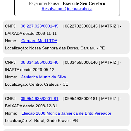
CNPJ:
08.227.023/0001-45
| 08227023000145 [ MATRIZ ] -
BAIXADA desde 2008-11-11
Nome:
Caruaru Med LTDA
Localização: Nossa Senhora das Dores, Caruaru - PE
CNPJ:
08.834.555/0001-40
| 08834555000140 [ MATRIZ ] -
INAPTA desde 2026-05-12
Nome:
Janierica Muniz da Silva
Localização: Centro, Crateus - CE
CNPJ:
09.954.935/0001-81
| 09954935000181 [ MATRIZ ] -
BAIXADA desde 2008-12-31
Nome:
Eleicao 2008 Monica Janierica de Brito Vereador
Localização: Z. Rural, Gado Bravo - PB