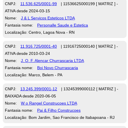
CNPJ:
11.536.625/0001-99
| 11536625000199 [ MATRIZ ] -
ATIVA desde 2024-03-15
Nome:
J & L Servicos Esteticos LTDA
Fantasia nome:
Personalle Saude e Estetica
Localização: Centro, Lagoa Nova - RN
CNPJ:
11.916.725/0001-40
| 11916725000140 [ MATRIZ ] -
ATIVA desde 2010-03-24
Nome:
J. Q. F. Alencar Churrascaria LTDA
Fantasia nome:
Boi Novo Churrascaria
Localização: Marco, Belem - PA
CNPJ:
13.245.399/0001-12
| 13245399000112 [ MATRIZ ] -
BAIXADA desde 2020-06-05
Nome:
W o Rangel Construcoes LTDA
Fantasia nome:
Pai & Filho Construcoes
Localização: Bom Jardim, Sao Francisco de Itabapoana - RJ