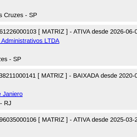
as Cruzes - SP
61226000103 [ MATRIZ ] - ATIVA desde 2026-06-
s Administrativos LTDA
zes - SP
38211000141 [ MATRIZ ] - BAIXADA desde 2020-
 Janiero
- RJ
96035000106 [ MATRIZ ] - ATIVA desde 2025-03-