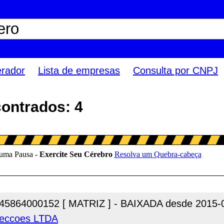
erador
Lista de empresas
Consulta por CNPJ
contrados: 4
45864000152 [ MATRIZ ] - BAIXADA desde 2015-
nfeccoes LTDA