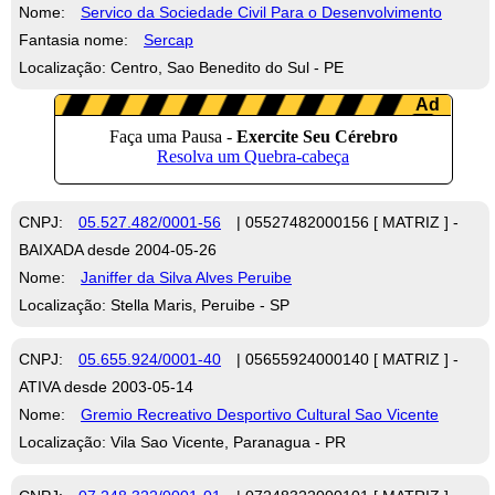
Nome:
Servico da Sociedade Civil Para o Desenvolvimento
Fantasia nome:
Sercap
Localização: Centro, Sao Benedito do Sul - PE
CNPJ:
05.527.482/0001-56
| 05527482000156 [ MATRIZ ] -
BAIXADA desde 2004-05-26
Nome:
Janiffer da Silva Alves Peruibe
Localização: Stella Maris, Peruibe - SP
CNPJ:
05.655.924/0001-40
| 05655924000140 [ MATRIZ ] -
ATIVA desde 2003-05-14
Nome:
Gremio Recreativo Desportivo Cultural Sao Vicente
Localização: Vila Sao Vicente, Paranagua - PR