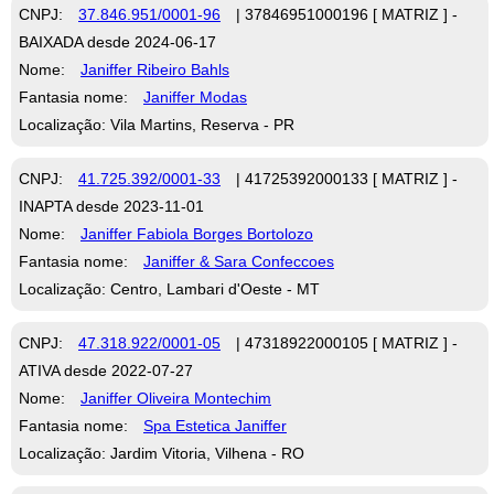
CNPJ:
37.846.951/0001-96
| 37846951000196 [ MATRIZ ] -
BAIXADA desde 2024-06-17
Nome:
Janiffer Ribeiro Bahls
Fantasia nome:
Janiffer Modas
Localização: Vila Martins, Reserva - PR
CNPJ:
41.725.392/0001-33
| 41725392000133 [ MATRIZ ] -
INAPTA desde 2023-11-01
Nome:
Janiffer Fabiola Borges Bortolozo
Fantasia nome:
Janiffer & Sara Confeccoes
Localização: Centro, Lambari d'Oeste - MT
CNPJ:
47.318.922/0001-05
| 47318922000105 [ MATRIZ ] -
ATIVA desde 2022-07-27
Nome:
Janiffer Oliveira Montechim
Fantasia nome:
Spa Estetica Janiffer
Localização: Jardim Vitoria, Vilhena - RO