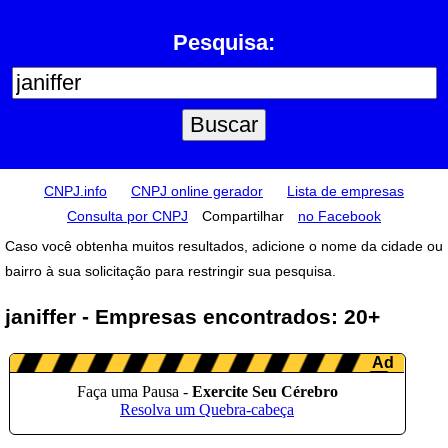
Pesquisa:
CNPJ.info
CNPJ online gerador
Lista de empresas
Consulta por CNPJ
Compartilhar
no Facebook
Caso você obtenha muitos resultados, adicione o nome da cidade ou
bairro à sua solicitação para restringir sua pesquisa.
janiffer - Empresas encontrados: 20+