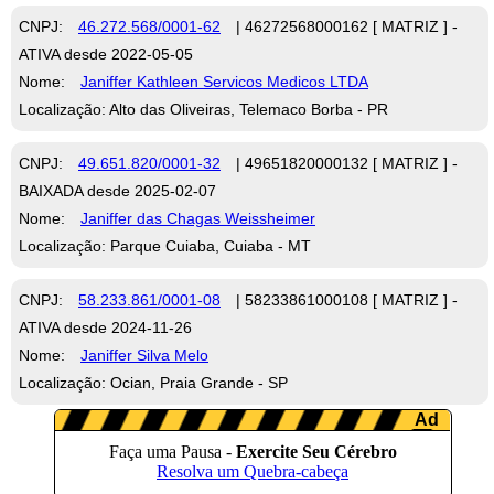
CNPJ:
46.272.568/0001-62
| 46272568000162 [ MATRIZ ] -
ATIVA desde 2022-05-05
Nome:
Janiffer Kathleen Servicos Medicos LTDA
Localização: Alto das Oliveiras, Telemaco Borba - PR
CNPJ:
49.651.820/0001-32
| 49651820000132 [ MATRIZ ] -
BAIXADA desde 2025-02-07
Nome:
Janiffer das Chagas Weissheimer
Localização: Parque Cuiaba, Cuiaba - MT
CNPJ:
58.233.861/0001-08
| 58233861000108 [ MATRIZ ] -
ATIVA desde 2024-11-26
Nome:
Janiffer Silva Melo
Localização: Ocian, Praia Grande - SP