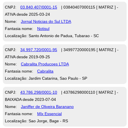
CNPJ:
03.840.407/0001-15
| 03840407000115 [ MATRIZ ] -
ATIVA desde 2025-03-24
Nome:
Jornal Noticias do Sul LTDA
Fantasia nome:
Notisul
Localização: Santo Antonio de Padua, Tubarao - SC
CNPJ:
34.997.720/0001-95
| 34997720000195 [ MATRIZ ] -
ATIVA desde 2019-09-25
Nome:
Cabralita Producoes LTDA
Fantasia nome:
Cabralita
Localização: Jardim Catarina, Sao Paulo - SP
CNPJ:
43.786.298/0001-10
| 43786298000110 [ MATRIZ ] -
BAIXADA desde 2023-07-04
Nome:
Janiffer de Oliveira Baranano
Fantasia nome:
Mlx Essencial
Localização: Sao Jorge, Bage - RS