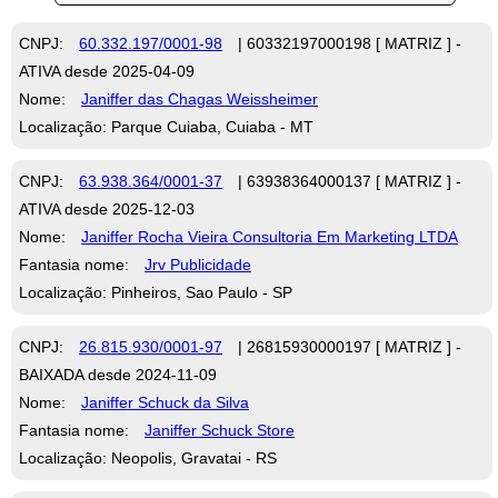
CNPJ:
60.332.197/0001-98
| 60332197000198 [ MATRIZ ] -
ATIVA desde 2025-04-09
Nome:
Janiffer das Chagas Weissheimer
Localização: Parque Cuiaba, Cuiaba - MT
CNPJ:
63.938.364/0001-37
| 63938364000137 [ MATRIZ ] -
ATIVA desde 2025-12-03
Nome:
Janiffer Rocha Vieira Consultoria Em Marketing LTDA
Fantasia nome:
Jrv Publicidade
Localização: Pinheiros, Sao Paulo - SP
CNPJ:
26.815.930/0001-97
| 26815930000197 [ MATRIZ ] -
BAIXADA desde 2024-11-09
Nome:
Janiffer Schuck da Silva
Fantasia nome:
Janiffer Schuck Store
Localização: Neopolis, Gravatai - RS