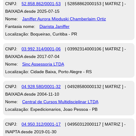
CNPJ:
52.858.862/0001-53
| 52858862000153 [ MATRIZ ] -
BAIXADA desde 2025-07-15
Nome:
Janiffer Aurora Mioduski Chamberlaim Ortiz
Fantasia nome:
Diarista Janiffer
Localização: Boqueirao, Curitiba - PR
CNPJ:
03.992.314/0001-06
| 03992314000106 [ MATRIZ ] -
BAIXADA desde 2017-07-04
Nome:
Sinc Assessoria LTDA
Localização: Cidade Baixa, Porto Alegre - RS
CNPJ:
04.928.580/0001-32
| 04928580000132 [ MATRIZ ] -
BAIXADA desde 2004-11-10
Nome:
Central de Cursos Multidisciplinar LTDA
Localização: Expedicionarios, Joao Pessoa - PB
CNPJ:
04.950.312/0001-17
| 04950312000117 [ MATRIZ ] -
INAPTA desde 2019-01-30