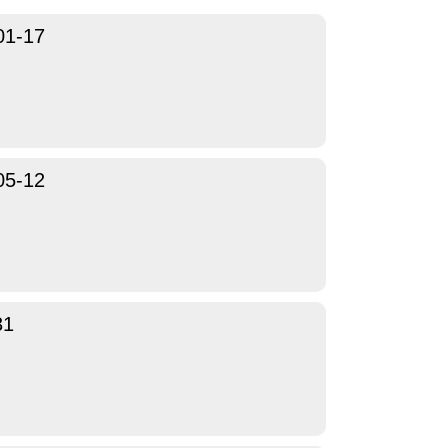
01-17
05-12
31