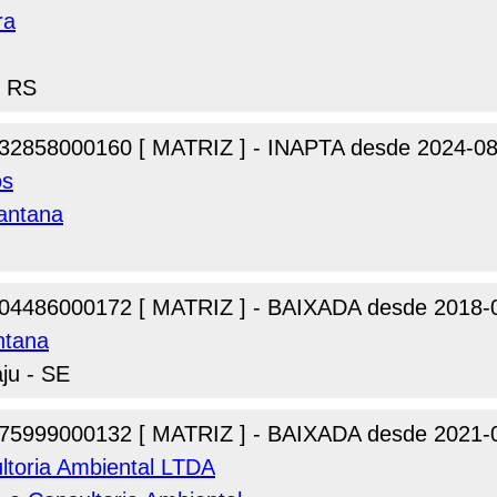
ra
- RS
32858000160 [ MATRIZ ] - INAPTA desde 2024-08
os
antana
04486000172 [ MATRIZ ] - BAIXADA desde 2018-
ntana
ju - SE
75999000132 [ MATRIZ ] - BAIXADA desde 2021-
ltoria Ambiental LTDA