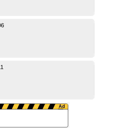
06
11