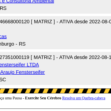
 e Consultoria Ambiental
 RS
46668000120 [ MATRIZ ] - ATIVA desde 2022-08-
cas
mburgo - RS
27351000119 [ MATRIZ ] - ATIVA desde 2022-08-
ensterseifer LTDA
Araujo Fensterseifer
 SC