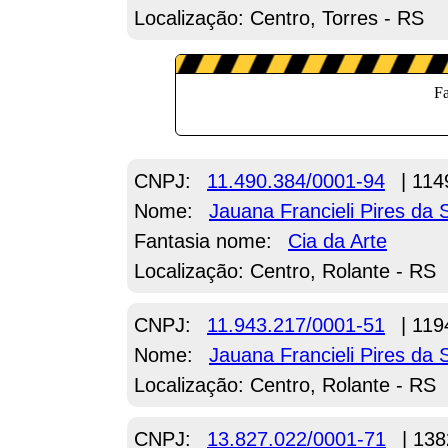
Localização: Centro, Torres - RS
CNPJ:
11.490.384/0001-94
| 114
Nome:
Jauana Francieli Pires da S
Fantasia nome:
Cia da Arte
Localização: Centro, Rolante - RS
CNPJ:
11.943.217/0001-51
| 119
Nome:
Jauana Francieli Pires da S
Localização: Centro, Rolante - RS
CNPJ:
13.827.022/0001-71
| 138