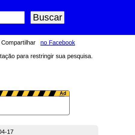
Compartilhar
no Facebook
tação para restringir sua pesquisa.
04-17