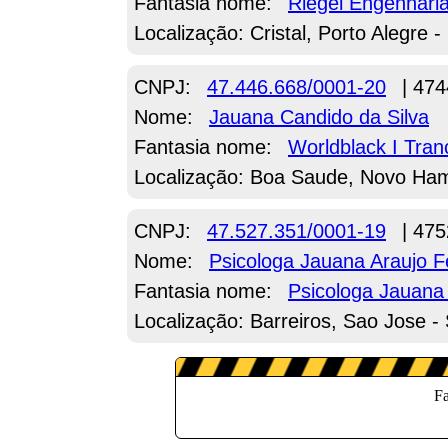
Fantasia nome:
Riegel Engenharia
Localização: Cristal, Porto Alegre -
CNPJ:
47.446.668/0001-20
| 474
Nome:
Jauana Candido da Silva
Fantasia nome:
Worldblack I Tran
Localização: Boa Saude, Novo Ha
CNPJ:
47.527.351/0001-19
| 475
Nome:
Psicologa Jauana Araujo F
Fantasia nome:
Psicologa Jauana 
Localização: Barreiros, Sao Jose -