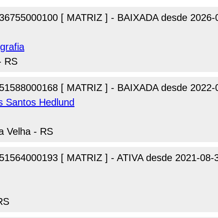
36755000100 [ MATRIZ ] - BAIXADA desde 2026-
grafia
- RS
51588000168 [ MATRIZ ] - BAIXADA desde 2022-
 Santos Hedlund
a Velha - RS
51564000193 [ MATRIZ ] - ATIVA desde 2021-08-
 RS