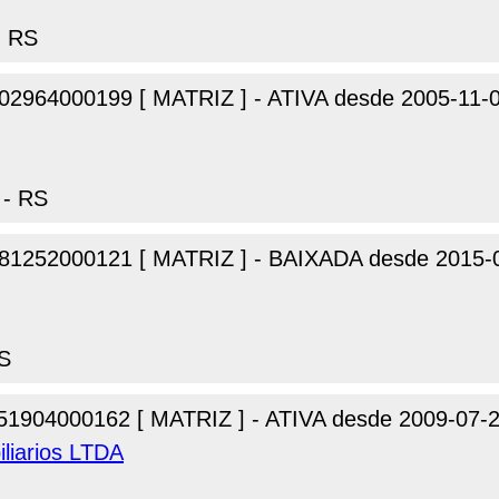
- RS
02964000199 [ MATRIZ ] - ATIVA desde 2005-11-
 - RS
81252000121 [ MATRIZ ] - BAIXADA desde 2015-
RS
51904000162 [ MATRIZ ] - ATIVA desde 2009-07-
liarios LTDA