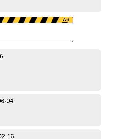
6
06-04
02-16