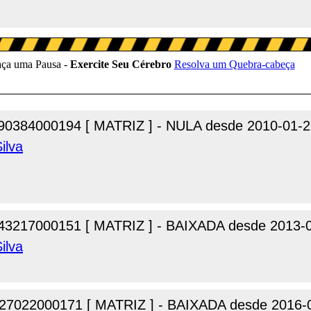
90384000194 [ MATRIZ ] - NULA desde 2010-01-2
ilva
43217000151 [ MATRIZ ] - BAIXADA desde 2013-
ilva
27022000171 [ MATRIZ ] - BAIXADA desde 2016-