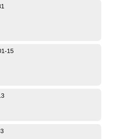
31
01-15
13
03