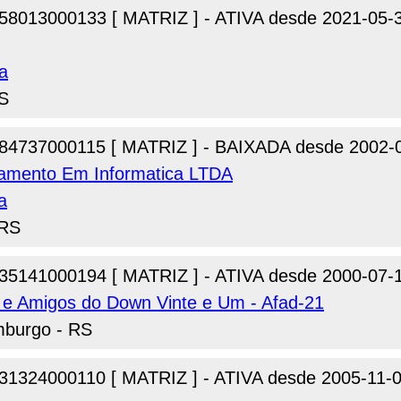
58013000133 [ MATRIZ ] - ATIVA desde 2021-05-
a
RS
84737000115 [ MATRIZ ] - BAIXADA desde 2002-
inamento Em Informatica LTDA
a
 RS
35141000194 [ MATRIZ ] - ATIVA desde 2000-07-
 e Amigos do Down Vinte e Um - Afad-21
mburgo - RS
31324000110 [ MATRIZ ] - ATIVA desde 2005-11-