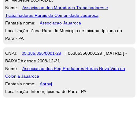
Nome:
Associacao dos Moradores Trabalhadores e
Trabalhadoras Rurais da Comunidade Jauaroca
Fantasia nome:
Associacao Jauaroca
Localização: Zona Rural do Municipio de Ipixuna, Ipixuna do
Para - PA
CNPJ:
05.386.356/0001-29
| 05386356000129 [ MATRIZ ] -
BAIXADA desde 2008-12-31
Nome:
Associacao dos Peq Produtores Rurais Nova Vida da
Colonia Jauaroca
Fantasia nome:
Aprnvj
Localização: Interior, Ipixuna do Para - PA