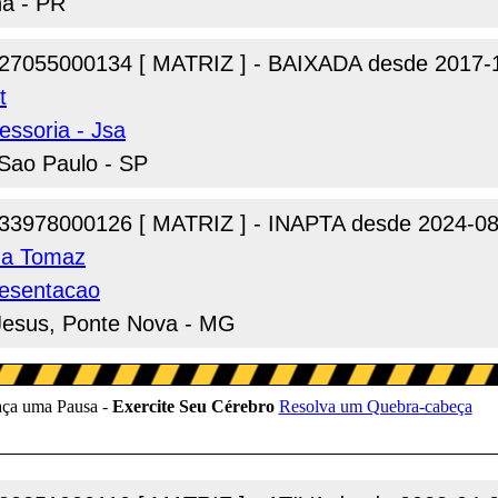
na - PR
27055000134 [ MATRIZ ] - BAIXADA desde 2017-
t
essoria - Jsa
 Sao Paulo - SP
33978000126 [ MATRIZ ] - INAPTA desde 2024-08
ana Tomaz
resentacao
Jesus, Ponte Nova - MG