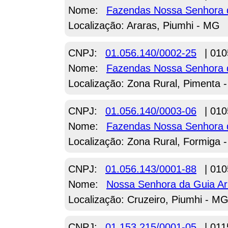
Nome:
Fazendas Nossa Senhora 
Localização: Araras, Piumhi - MG
CNPJ:
01.056.140/0002-25
| 010
Nome:
Fazendas Nossa Senhora 
Localização: Zona Rural, Pimenta 
CNPJ:
01.056.140/0003-06
| 010
Nome:
Fazendas Nossa Senhora 
Localização: Zona Rural, Formiga 
CNPJ:
01.056.143/0001-88
| 010
Nome:
Nossa Senhora da Guia A
Localização: Cruzeiro, Piumhi - M
CNPJ:
01.153.215/0001-05
| 011