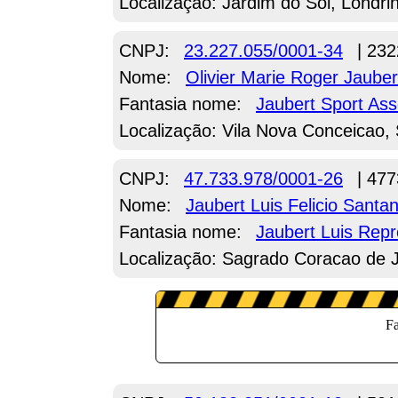
Localização: Jardim do Sol, Londri
CNPJ:
23.227.055/0001-34
| 232
Nome:
Olivier Marie Roger Jauber
Fantasia nome:
Jaubert Sport Ass
Localização: Vila Nova Conceicao,
CNPJ:
47.733.978/0001-26
| 477
Nome:
Jaubert Luis Felicio Sant
Fantasia nome:
Jaubert Luis Rep
Localização: Sagrado Coracao de 