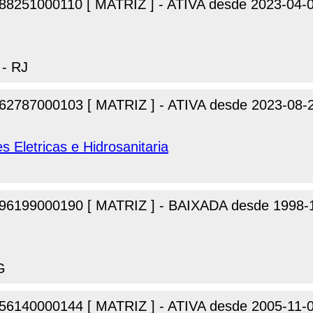
88251000110 [ MATRIZ ] - ATIVA desde 2023-04-
 - RJ
62787000103 [ MATRIZ ] - ATIVA desde 2023-08-
s Eletricas e Hidrosanitaria
96199000190 [ MATRIZ ] - BAIXADA desde 1998-
G
56140000144 [ MATRIZ ] - ATIVA desde 2005-11-