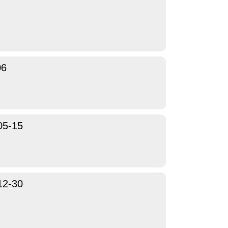
06
05-15
12-30