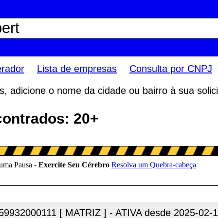
erador
Lista de empresas
Consulta por CNPJ
 adicione o nome da cidade ou bairro à sua solici
contrados: 20+
59932000111 [ MATRIZ ] - ATIVA desde 2025-02-