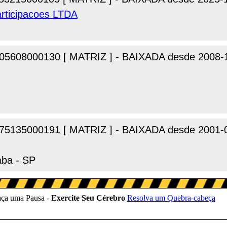
rticipacoes LTDA
G
05608000130 [ MATRIZ ] - BAIXADA desde 2008-
75135000191 [ MATRIZ ] - BAIXADA desde 2001-
aba - SP