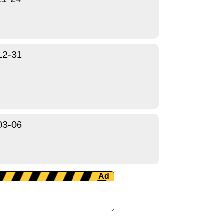
12-31
03-06