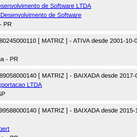
esenvolvimento de Software LTDA
Desenvolvimento de Software
 - PR
80245000110 [ MATRIZ ] - ATIVA desde 2001-10-
na - PR
89058000140 [ MATRIZ ] - BAIXADA desde 2017-
xportacao LTDA
SP
99588000140 [ MATRIZ ] - BAIXADA desde 2015-
bert