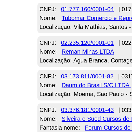
CNPJ:
01.777.160/0001-04
| 017
Nome:
Tubomar Comercio e Repr
Localização: Vila Mathias, Santos 
CNPJ:
02.235.120/0001-01
| 022
Nome:
Reman Minas LTDA
Localização: Agua Branca, Conta
CNPJ:
03.173.811/0001-82
| 031
Nome:
Daum do Brasil S/C LTDA.
Localização: Moema, Sao Paulo - 
CNPJ:
03.376.181/0001-43
| 033
Nome:
Silveira e Sued Cursos de
Fantasia nome:
Forum Cursos de 