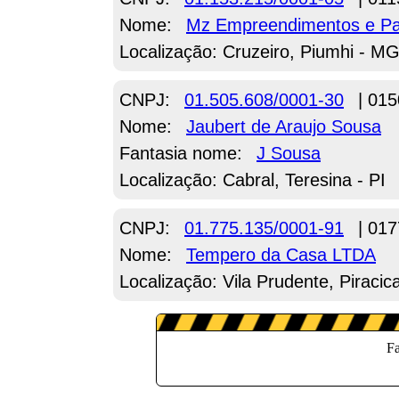
Nome:
Mz Empreendimentos e Pa
Localização: Cruzeiro, Piumhi - M
CNPJ:
01.505.608/0001-30
| 015
Nome:
Jaubert de Araujo Sousa
Fantasia nome:
J Sousa
Localização: Cabral, Teresina - PI
CNPJ:
01.775.135/0001-91
| 017
Nome:
Tempero da Casa LTDA
Localização: Vila Prudente, Piracic