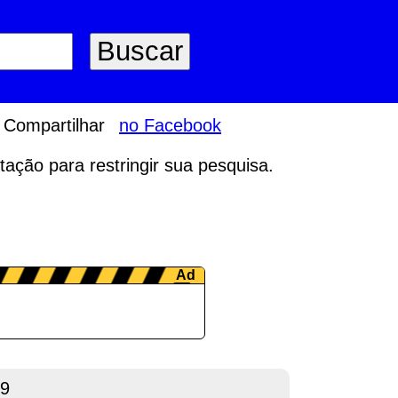
Compartilhar
no Facebook
tação para restringir sua pesquisa.
19