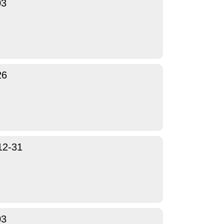
03
26
12-31
03