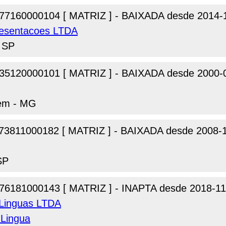
77160000104 [ MATRIZ ] - BAIXADA desde 2014-
esentacoes LTDA
- SP
35120000101 [ MATRIZ ] - BAIXADA desde 2000-
gem - MG
73811000182 [ MATRIZ ] - BAIXADA desde 2008-
SP
76181000143 [ MATRIZ ] - INAPTA desde 2018-11
 Linguas LTDA
Lingua