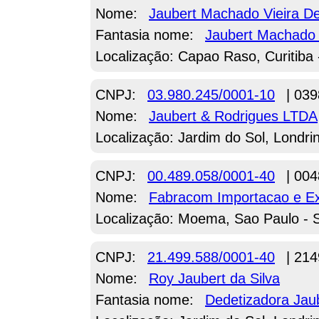
Nome:
Jaubert Machado Vieira D
Fantasia nome:
Jaubert Machado 
Localização: Capao Raso, Curitiba
CNPJ:
03.980.245/0001-10
| 039
Nome:
Jaubert & Rodrigues LTDA
Localização: Jardim do Sol, Londri
CNPJ:
00.489.058/0001-40
| 004
Nome:
Fabracom Importacao e E
Localização: Moema, Sao Paulo - 
CNPJ:
21.499.588/0001-40
| 214
Nome:
Roy Jaubert da Silva
Fantasia nome:
Dedetizadora Jau