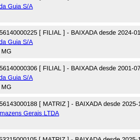
da Guia S/A
56140000225 [ FILIAL ] - BAIXADA desde 2024-0
da Guia S/A
- MG
56140000306 [ FILIAL ] - BAIXADA desde 2001-0
da Guia S/A
- MG
56143000188 [ MATRIZ ] - BAIXADA desde 2025-
rmazens Gerais LTDA
G
53215000105 [ MATRIZ ] - BAIXADA desde 2025-