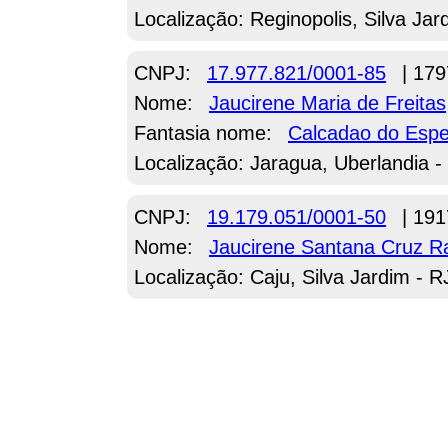
Localização: Reginopolis, Silva Jar
CNPJ:
17.977.821/0001-85
| 179
Nome:
Jaucirene Maria de Freitas
Fantasia nome:
Calcadao do Esp
Localização: Jaragua, Uberlandia 
CNPJ:
19.179.051/0001-50
| 191
Nome:
Jaucirene Santana Cruz R
Localização: Caju, Silva Jardim - R