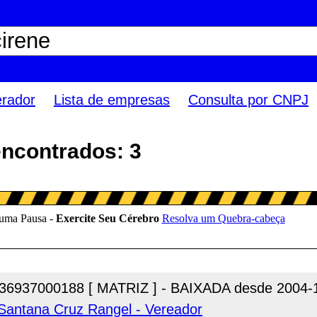
erador
Lista de empresas
Consulta por CNPJ
encontrados: 3
36937000188 [ MATRIZ ] - BAIXADA desde 2004-
 Santana Cruz Rangel - Vereador