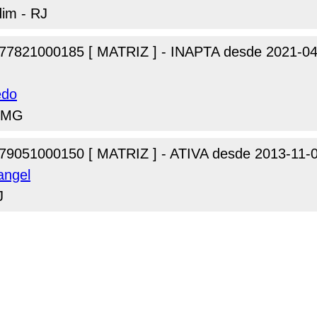
dim - RJ
77821000185 [ MATRIZ ] - INAPTA desde 2021-04
edo
- MG
79051000150 [ MATRIZ ] - ATIVA desde 2013-11-
angel
J