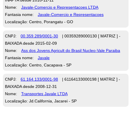
Nome:
Javale-Comercio e Representacoes LTDA
Fantasia nome:
Javale-Comercio e Representacoes
Localização: Centro, Porangatu - GO
CNPJ:
00.359.289/0001-30
| 00359289000130 [ MATRIZ ] -
BAIXADA desde 2015-02-09
Nome:
Ass dos Jovens Agricult do Brasil Nucleo-Vale Paraiba
Fantasia nome:
Javale
Localização: Centro, Cacapava - SP
CNPJ:
61.164.133/0001-98
| 61164133000198 [ MATRIZ ] -
BAIXADA desde 2008-12-31
Nome:
Transportes Javale LTDA
Localização: Jd.California, Jacarei - SP