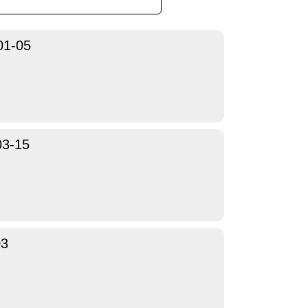
01-05
03-15
03