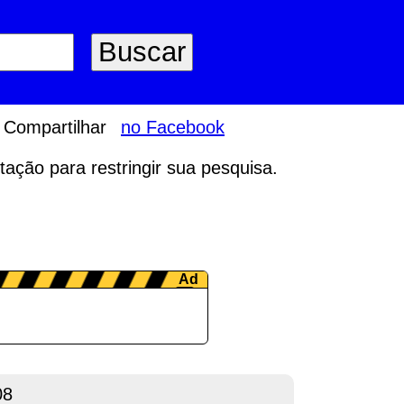
Compartilhar
no Facebook
tação para restringir sua pesquisa.
08