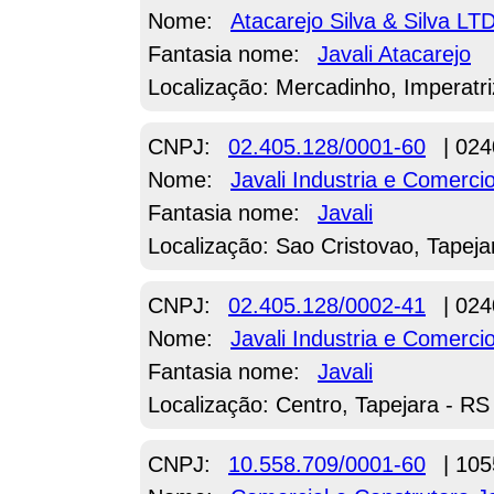
Nome:
Atacarejo Silva & Silva LT
Fantasia nome:
Javali Atacarejo
Localização: Mercadinho, Imperatr
CNPJ:
02.405.128/0001-60
| 024
Nome:
Javali Industria e Comer
Fantasia nome:
Javali
Localização: Sao Cristovao, Tapeja
CNPJ:
02.405.128/0002-41
| 024
Nome:
Javali Industria e Comer
Fantasia nome:
Javali
Localização: Centro, Tapejara - RS
CNPJ:
10.558.709/0001-60
| 105