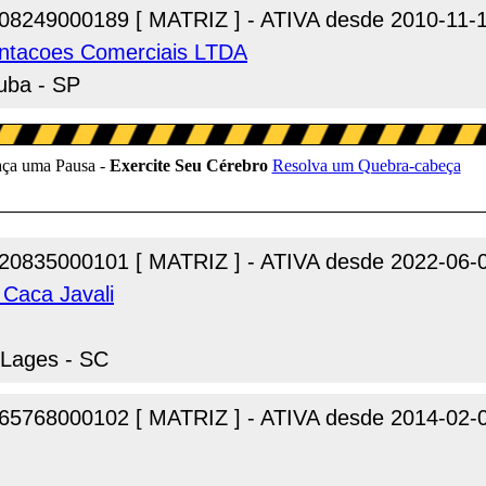
08249000189 [ MATRIZ ] - ATIVA desde 2010-11-
ntacoes Comerciais LTDA
tuba - SP
20835000101 [ MATRIZ ] - ATIVA desde 2022-06-
 Caca Javali
 Lages - SC
65768000102 [ MATRIZ ] - ATIVA desde 2014-02-