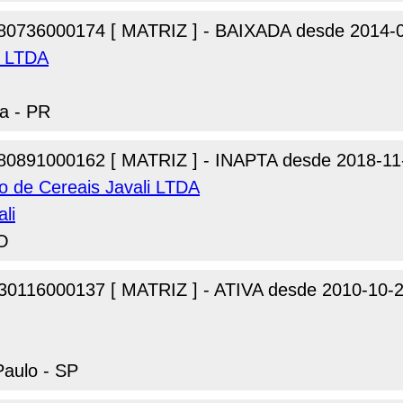
80736000174 [ MATRIZ ] - BAIXADA desde 2014-
a LTDA
ra - PR
80891000162 [ MATRIZ ] - INAPTA desde 2018-11
to de Cereais Javali LTDA
li
GO
30116000137 [ MATRIZ ] - ATIVA desde 2010-10-
Paulo - SP