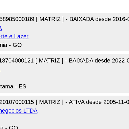
58985000189 [ MATRIZ ] - BAIXADA desde 2016-
A
rte e Lazer
nia - GO
13704000121 [ MATRIZ ] - BAIXADA desde 2022-
A
etama - ES
20107000115 [ MATRIZ ] - ATIVA desde 2005-11-
onegocios LTDA
ia - GO