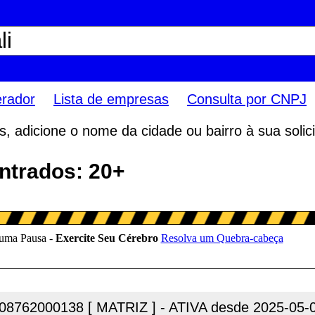
erador
Lista de empresas
Consulta por CNPJ
 adicione o nome da cidade ou bairro à sua solici
ontrados: 20+
08762000138 [ MATRIZ ] - ATIVA desde 2025-05-