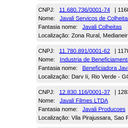
CNPJ:
11.680.736/0001-74
| 116
Nome:
Javali Servicos de Colheit
Fantasia nome:
Javali Colheitas
Localização: Zona Rural, Medianei
CNPJ:
11.780.891/0001-62
| 117
Nome:
Industria de Beneficiamen
Fantasia nome:
Beneficiadora Java
Localização: Darv Ii, Rio Verde - 
CNPJ:
12.830.116/0001-37
| 128
Nome:
Javali Filmes LTDA
Fantasia nome:
Javali Producoes
Localização: Vila Pirajussara, Sao 