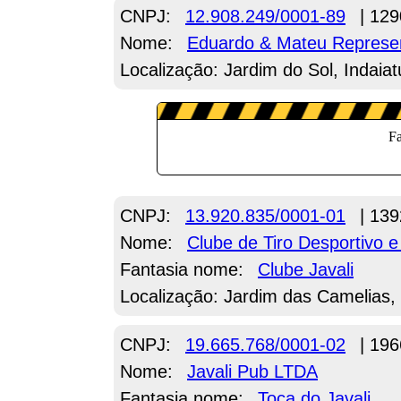
CNPJ:
12.908.249/0001-89
| 129
Nome:
Eduardo & Mateu Represe
Localização: Jardim do Sol, Indaia
CNPJ:
13.920.835/0001-01
| 139
Nome:
Clube de Tiro Desportivo e
Fantasia nome:
Clube Javali
Localização: Jardim das Camelias,
CNPJ:
19.665.768/0001-02
| 196
Nome:
Javali Pub LTDA
Fantasia nome:
Toca do Javali