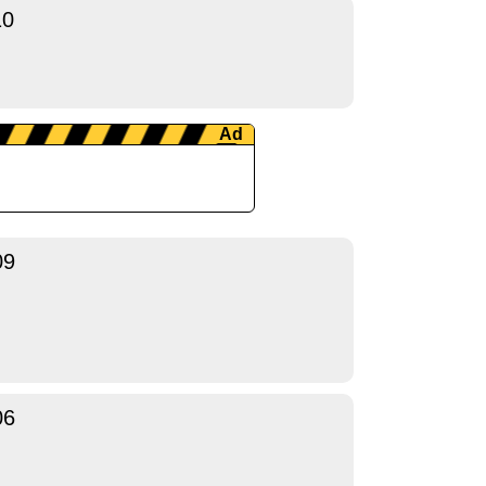
10
09
06