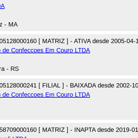
DA
iz - MA
05128000160 [ MATRIZ ] - ATIVA desde 2005-04-
cio de Confeccoes Em Couro LTDA
ra - RS
05128000241 [ FILIAL ] - BAIXADA desde 2002-1
cio de Confeccoes Em Couro LTDA
58709000160 [ MATRIZ ] - INAPTA desde 2019-01