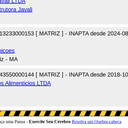
avali LTDA
rutora Javali
13233000153 [ MATRIZ ] - INAPTA desde 2024-08
nicoes
iz - MA
43550000144 [ MATRIZ ] - INAPTA desde 2018-10
s Alimenticios LTDA