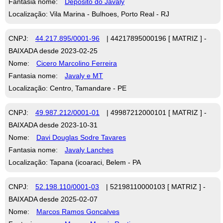
Fantasia nome:
Deposito do Javaly
Localização: Vila Marina - Bulhoes, Porto Real - RJ
CNPJ:
44.217.895/0001-96
| 44217895000196 [ MATRIZ ] -
BAIXADA desde 2023-02-25
Nome:
Cicero Marcolino Ferreira
Fantasia nome:
Javaly e MT
Localização: Centro, Tamandare - PE
CNPJ:
49.987.212/0001-01
| 49987212000101 [ MATRIZ ] -
BAIXADA desde 2023-10-31
Nome:
Davi Douglas Sodre Tavares
Fantasia nome:
Javaly Lanches
Localização: Tapana (icoaraci, Belem - PA
CNPJ:
52.198.110/0001-03
| 52198110000103 [ MATRIZ ] -
BAIXADA desde 2025-02-07
Nome:
Marcos Ramos Goncalves