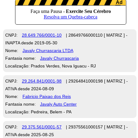
CNPJ:
28.649.766/0001-10
| 28649766000110 [ MATRIZ ] -
INAPTA desde 2019-05-30
Nome:
Javaly Churrascaria LTDA
Fantasia nome:
Javaly Churrascaria
Localização: Prados Verdes, Nova Iguacu - RJ
CNPJ:
29.264.841/0001-98
| 29264841000198 [ MATRIZ ] -
ATIVA desde 2024-08-09
Nome:
Fabricio Paixao dos Reis
Fantasia nome:
Javaly Auto Center
Localização: Pedreira, Belem - PA
CNPJ:
29.375.561/0001-57
| 29375561000157 [ MATRIZ ] -
ATIVA desde 2025-08-25