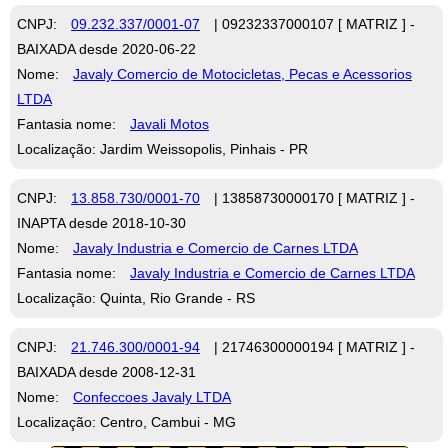
CNPJ:
09.232.337/0001-07
| 09232337000107 [ MATRIZ ] -
BAIXADA desde 2020-06-22
Nome:
Javaly Comercio de Motocicletas, Pecas e Acessorios
LTDA
Fantasia nome:
Javali Motos
Localização: Jardim Weissopolis, Pinhais - PR
CNPJ:
13.858.730/0001-70
| 13858730000170 [ MATRIZ ] -
INAPTA desde 2018-10-30
Nome:
Javaly Industria e Comercio de Carnes LTDA
Fantasia nome:
Javaly Industria e Comercio de Carnes LTDA
Localização: Quinta, Rio Grande - RS
CNPJ:
21.746.300/0001-94
| 21746300000194 [ MATRIZ ] -
BAIXADA desde 2008-12-31
Nome:
Confeccoes Javaly LTDA
Localização: Centro, Cambui - MG