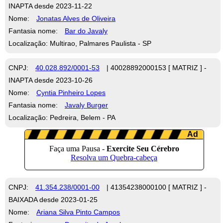
INAPTA desde 2023-11-22
Nome:
Jonatas Alves de Oliveira
Fantasia nome:
Bar do Javaly
Localização: Multirao, Palmares Paulista - SP
CNPJ:
40.028.892/0001-53
| 40028892000153 [ MATRIZ ] -
INAPTA desde 2023-10-26
Nome:
Cyntia Pinheiro Lopes
Fantasia nome:
Javaly Burger
Localização: Pedreira, Belem - PA
CNPJ:
41.354.238/0001-00
| 41354238000100 [ MATRIZ ] -
BAIXADA desde 2023-01-25
Nome:
Ariana Silva Pinto Campos