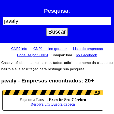
Pesquisa:
CNPJ.info
CNPJ online gerador
Lista de empresas
Consulta por CNPJ
Compartilhar
no Facebook
Caso você obtenha muitos resultados, adicione o nome da cidade ou
bairro à sua solicitação para restringir sua pesquisa.
javaly - Empresas encontrados: 20+