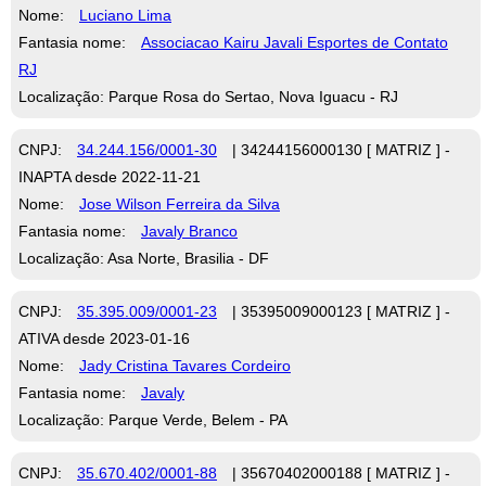
Nome:
Luciano Lima
Fantasia nome:
Associacao Kairu Javali Esportes de Contato
RJ
Localização: Parque Rosa do Sertao, Nova Iguacu - RJ
CNPJ:
34.244.156/0001-30
| 34244156000130 [ MATRIZ ] -
INAPTA desde 2022-11-21
Nome:
Jose Wilson Ferreira da Silva
Fantasia nome:
Javaly Branco
Localização: Asa Norte, Brasilia - DF
CNPJ:
35.395.009/0001-23
| 35395009000123 [ MATRIZ ] -
ATIVA desde 2023-01-16
Nome:
Jady Cristina Tavares Cordeiro
Fantasia nome:
Javaly
Localização: Parque Verde, Belem - PA
CNPJ:
35.670.402/0001-88
| 35670402000188 [ MATRIZ ] -