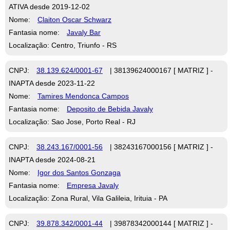
ATIVA desde 2019-12-02
Nome:
Claiton Oscar Schwarz
Fantasia nome:
Javaly Bar
Localização: Centro, Triunfo - RS
CNPJ:
38.139.624/0001-67
| 38139624000167 [ MATRIZ ] -
INAPTA desde 2023-11-22
Nome:
Tamires Mendonca Campos
Fantasia nome:
Deposito de Bebida Javaly
Localização: Sao Jose, Porto Real - RJ
CNPJ:
38.243.167/0001-56
| 38243167000156 [ MATRIZ ] -
INAPTA desde 2024-08-21
Nome:
Igor dos Santos Gonzaga
Fantasia nome:
Empresa Javaly
Localização: Zona Rural, Vila Galileia, Irituia - PA
CNPJ:
39.878.342/0001-44
| 39878342000144 [ MATRIZ ] -