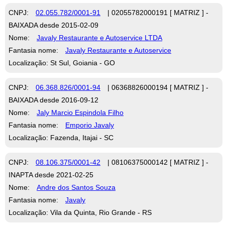
CNPJ:
02.055.782/0001-91
| 02055782000191 [ MATRIZ ] -
BAIXADA desde 2015-02-09
Nome:
Javaly Restaurante e Autoservice LTDA
Fantasia nome:
Javaly Restaurante e Autoservice
Localização: St Sul, Goiania - GO
CNPJ:
06.368.826/0001-94
| 06368826000194 [ MATRIZ ] -
BAIXADA desde 2016-09-12
Nome:
Jaly Marcio Espindola Filho
Fantasia nome:
Emporio Javaly
Localização: Fazenda, Itajai - SC
CNPJ:
08.106.375/0001-42
| 08106375000142 [ MATRIZ ] -
INAPTA desde 2021-02-25
Nome:
Andre dos Santos Souza
Fantasia nome:
Javaly
Localização: Vila da Quinta, Rio Grande - RS