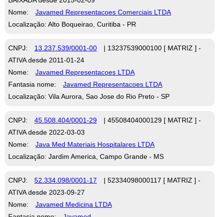
Nome:
Javamed Representacoes Comerciais LTDA
Localização: Alto Boqueirao, Curitiba - PR
CNPJ:
13.237.539/0001-00
| 13237539000100 [ MATRIZ ] -
ATIVA desde 2011-01-24
Nome:
Javamed Representacoes LTDA
Fantasia nome:
Javamed Representacoes LTDA
Localização: Vila Aurora, Sao Jose do Rio Preto - SP
CNPJ:
45.508.404/0001-29
| 45508404000129 [ MATRIZ ] -
ATIVA desde 2022-03-03
Nome:
Java Med Materiais Hospitalares LTDA
Localização: Jardim America, Campo Grande - MS
CNPJ:
52.334.098/0001-17
| 52334098000117 [ MATRIZ ] -
ATIVA desde 2023-09-27
Nome:
Javamed Medicina LTDA
Fantasia nome:
Javamed